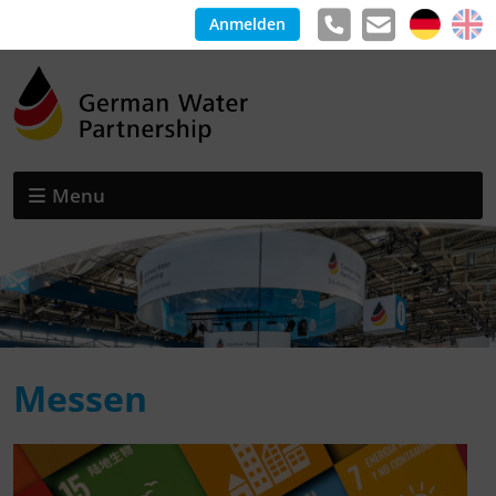
Anmelden
Menu
Messen