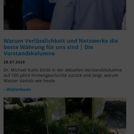
Warum Verlässlichkeit und Netzwerke die
beste Währung für uns sind | Die
Vorstandskolumne
28.07.2026
Dr. Michael Kuhn blickt in der aktuellen Vorstandskolumne
auf 100 Jahre Firmengeschichte zurück und zeigt, warum
Wasser damals wie heute
› Weiterlesen