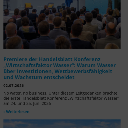
Premiere der Handelsblatt Konferenz
„Wirtschaftsfaktor Wasser“: Warum Wasser
über Investitionen, Wettbewerbsfähigkeit
und Wachstum entscheidet
02.07.2026
No water, no business. Unter diesem Leitgedanken brachte
die erste Handelsblatt Konferenz „Wirtschaftsfaktor Wasser“
am 24. und 25. Juni 2026
› Weiterlesen