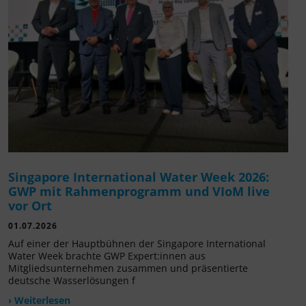
Singapore International Water Week 2026:
GWP mit Rahmenprogramm und VIoM live
vor Ort
01.07.2026
Auf einer der Hauptbühnen der Singapore International
Water Week brachte GWP Expert:innen aus
Mitgliedsunternehmen zusammen und präsentierte
deutsche Wasserlösungen f
› Weiterlesen