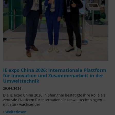
IE expo China 2026: Internationale Plattform
für Innovation und Zusammenarbeit in der
Umwelttechnik
29.04.2026
Die IE expo China 2026 in Shanghai bestätigte ihre Rolle als
zentrale Plattform für internationale Umwelttechnologien –
mit stark wachsender
› Weiterlesen