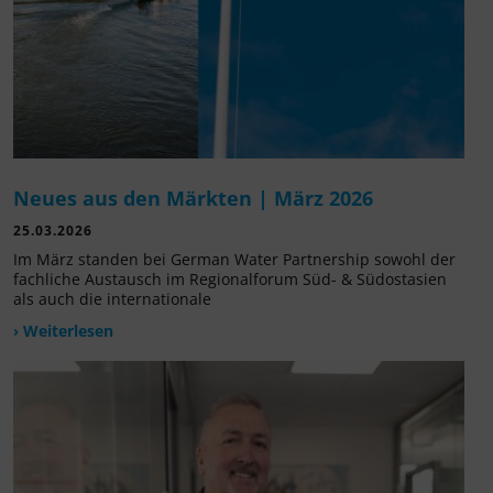
Neues aus den Märkten | März 2026
25.03.2026
Im März standen bei German Water Partnership sowohl der
fachliche Austausch im Regionalforum Süd- & Südostasien
als auch die internationale
› Weiterlesen