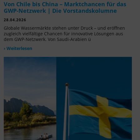
Von Chile bis China – Marktchancen für das
GWP-Netzwerk | Die Vorstandskolumne
28.04.2026
Globale Wassermärkte stehen unter Druck – und eröffnen
zugleich vielfältige Chancen für innovative Lösungen aus
dem GWP-Netzwerk. Von Saudi-Arabien ü
› Weiterlesen