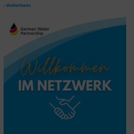
› Weiterlesen