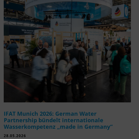
IFAT Munich 2026: German Water
Partnership bündelt internationale
Wasserkompetenz „made in Germany“
28.05.2026