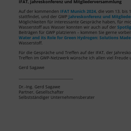
IFAT, Jahreskonferenz und Mitgliederversammlung
Auf der kommenden
IFAT Munich 2024
, die vom 13. bis
stattfindet, und der GWP
Jahreskonferenz und Mitglied
Möglichkeiten für interessante Gespräche haben, für m
Wasserstoff aus Wasser konnten wir auch auf der
Spotli
Beiträgen für GWP platzieren – kommen Sie gerne vorbe
Water and its Role for Green Hydrogen: Solutions Mad
Wasserstoff.
Für die Gespräche und Treffen auf der IFAT, der Jahres
Treffen im GWP-Netzwerk wünsche ich allen viel Freude u
Gerd Sagawe
_______________________________
Dr.-Ing. Gerd Sagawe
Partner, Gesellschafter
Selbstständiger Unternehmensberater