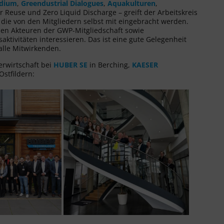
ndium
,
Greendustrial Dialogues
,
Aquakulturen
,
Reuse und Zero Liquid Discharge – greift der Arbeitskreis
die von den Mitgliedern selbst mit eingebracht werden.
en Akteuren der GWP-Mitgliedschaft sowie
ktivitäten interessieren. Das ist eine gute Gelegenheit
alle Mitwirkenden.
erwirtschaft bei
HUBER SE
in Berching,
KAESER
Ostfildern: