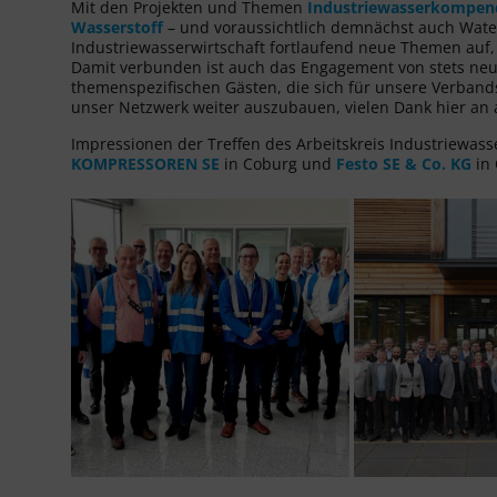
Mit den Projekten und Themen
Industriewasserkompe
Wasserstoff
– und voraussichtlich demnächst auch Water 
Industriewasserwirtschaft fortlaufend neue Themen auf, 
Damit verbunden ist auch das Engagement von stets neu
themenspezifischen Gästen, die sich für unsere Verbandsa
unser Netzwerk weiter auszubauen, vielen Dank hier an 
Impressionen der Treffen des Arbeitskreis Industriewass
KOMPRESSOREN SE
in Coburg und
Festo SE & Co. KG
in 