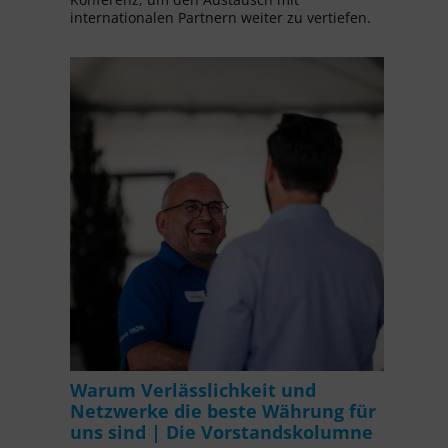
internationalen Partnern weiter zu vertiefen.
Warum Verlässlichkeit und
Netzwerke die beste Währung für
uns sind | Die Vorstandskolumne