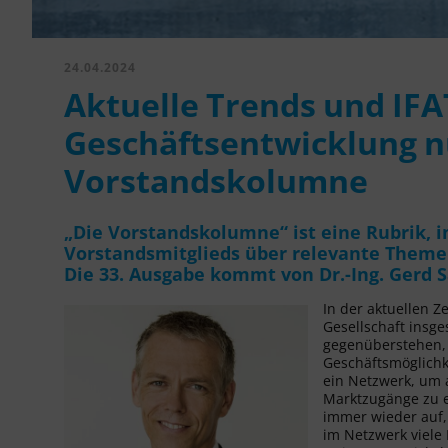
24.04.2024
Aktuelle Trends und IFA
Geschäftsentwicklung n
Vorstandskolumne
„Die Vorstandskolumne“ ist eine Rubrik, i
Vorstandsmitglieds über relevante Theme
Die 33. Ausgabe kommt von Dr.-Ing.
Gerd 
In der aktuellen Z
Gesellschaft insg
gegenüberstehen, 
Geschäftsmöglichk
ein Netzwerk, um 
Marktzugänge zu er
immer wieder auf,
im Netzwerk viele