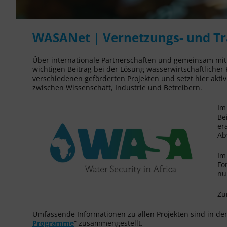
WASANet | Vernetzungs- und Tr
Über internationale Partnerschaften und gemeinsam mit 
wichtigen Beitrag bei der Lösung wasserwirtschaftlicher
verschiedenen geförderten Projekten und setzt hier akti
zwischen Wissenschaft, Industrie und Betreibern.
Im
Be
er
Ab
Im
Fo
nu
Zu
Umfassende Informationen zu allen Projekten sind in 
Programme
“ zusammengestellt.