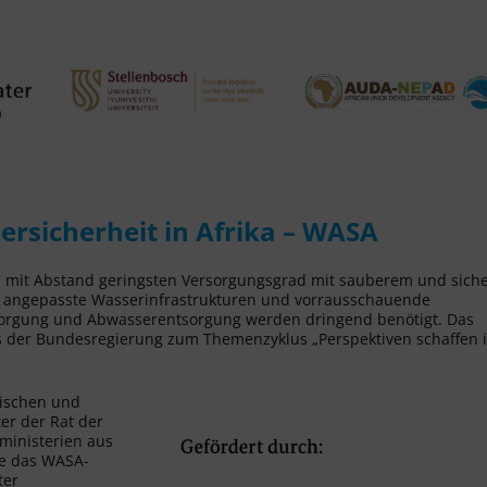
sicherheit in Afrika – WASA
en mit Abstand geringsten Versorgungsgrad mit sauberem und sich
, angepasste Wasserinfrastrukturen und vorrausschauende
rgung und Abwasserentsorgung werden dringend benötigt. Das
der Bundesregierung zum Themenzyklus „Perspektiven schaffen 
nischen und
er der Rat der
ministerien aus
de das WASA-
ter