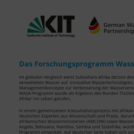
Das Forschungsprogramm Wasser
Im globalen Vergleich weist Subsahara-Afrika derzeit d
verwaltetem Wasser auf. Innovative Wassertechnologien
Managementkonzepte zur Verbesserung der Wasserverso
WASA-Programm wurde als Ergebnis des Runden Tisches 
Afrika“ ins Leben gerufen.
In einem gemeinsamen Konsultationsprozess mit afrika
deutschen Experten aus Wissenschaft und Praxis, darunt
afrikanischen Wasserministerien (AMCOW) sowie Wasser
Angola, Botsuana, Namibia, Sambia und Südafrika, wur
Programm entwickelt. Auf deutscher Seite haben sich un