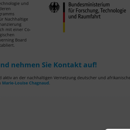
echnologie und
 deren
ogramms
für Nachhaltige
inanzierung
ch mit einer Co-
egischen
verning Board
abliert.
und nehmen Sie Kontakt auf!
 aktiv an der nachhaltigen Vernetzung deutscher und afrikanisch
n
Marie-Louise Chagnaud
.