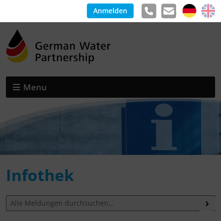
Anmelden
Menu
Infothek