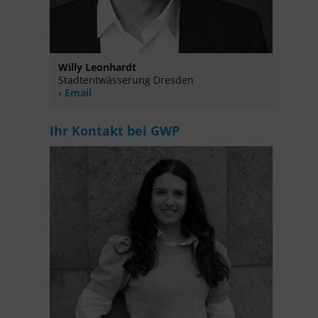
Willy Leonhardt
Stadtentwässerung Dresden
Email
Ihr Kontakt bei GWP