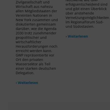
Zivilgesellschaft und
erfolgsentscheidend sind
Wirtschaft aus nahezu
und gibt einen Überblick
allen Mitgliedstaaten der
über anstehende
Vereinten Nationen in
Vernetzungsmöglichkeiten
New York zusammen und
im Regionalforum Süd-
diskutierten gemeinsam
und Südostasien.
darüber, wie die Agenda
2030 trotz zunehmender
› Weiterlesen
geopolitischer und
wirtschaftlicher
Herausforderungen noch
erreicht werden kann.
GWP repräsentierte vor
Ort den privaten
Wassersektor als Teil
einer starken deutschen
Delegation.
› Weiterlesen