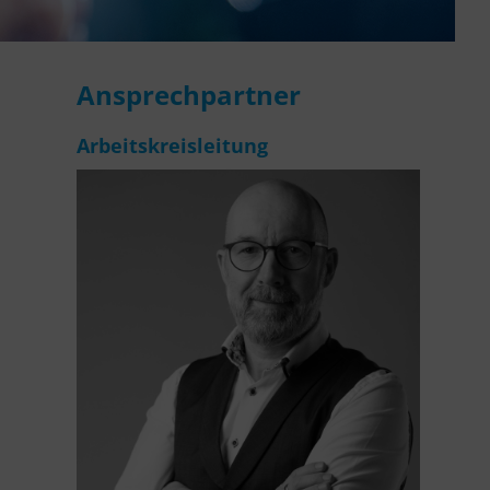
Ansprechpartner
Arbeitskreisleitung