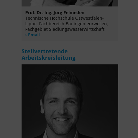
Prof. Dr.-Ing. Jörg Felmeden
Technische Hochschule Ostwestfalen-
Lippe, Fachbereich Bauingenieurwesen,
Fachgebiet Siedlungswasserwirtschaft
Email
Stellvertretende
Arbeitskreisleitung