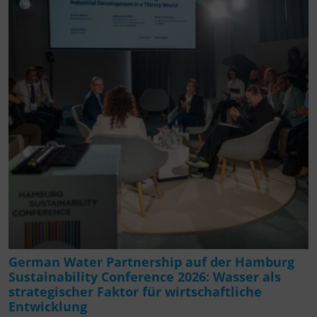
German Water Partnership auf der Hamburg
Sustainability Conference 2026: Wasser als
strategischer Faktor für wirtschaftliche
Entwicklung