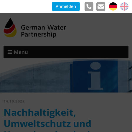
Anmelden
Menu
14.10.2022
Nachhaltigkeit,
Umweltschutz und