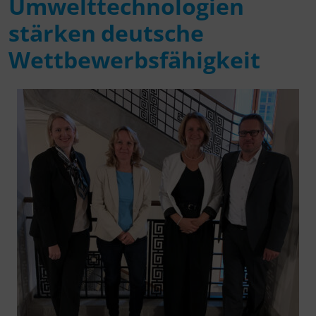
Umwelttechnologien
stärken deutsche
Wettbewerbsfähigkeit