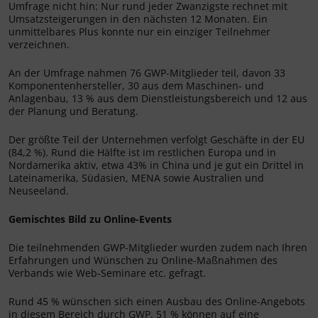
Umfrage nicht hin: Nur rund jeder Zwanzigste rechnet mit
Umsatzsteigerungen in den nächsten 12 Monaten. Ein
unmittelbares Plus konnte nur ein einziger Teilnehmer
verzeichnen.
An der Umfrage nahmen 76 GWP-Mitglieder teil, davon 33
Komponentenhersteller, 30 aus dem Maschinen- und
Anlagenbau, 13 % aus dem Dienstleistungsbereich und 12 aus
der Planung und Beratung.
Der größte Teil der Unternehmen verfolgt Geschäfte in der EU
(84,2 %). Rund die Hälfte ist im restlichen Europa und in
Nordamerika aktiv, etwa 43% in China und je gut ein Drittel in
Lateinamerika, Südasien, MENA sowie Australien und
Neuseeland.
Gemischtes Bild zu Online-Events
Die teilnehmenden GWP-Mitglieder wurden zudem nach Ihren
Erfahrungen und Wünschen zu Online-Maßnahmen des
Verbands wie Web-Seminare etc. gefragt.
Rund 45 % wünschen sich einen Ausbau des Online-Angebots
in diesem Bereich durch GWP. 51 % können auf eine