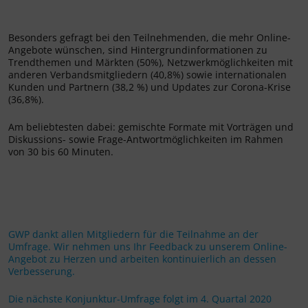
Besonders gefragt bei den Teilnehmenden, die mehr Online-
Angebote wünschen, sind Hintergrundinformationen zu
Trendthemen und Märkten (50%), Netzwerkmöglichkeiten mit
anderen Verbandsmitgliedern (40,8%) sowie internationalen
Kunden und Partnern (38,2 %) und Updates zur Corona-Krise
(36,8%).
Am beliebtesten dabei: gemischte Formate mit Vorträgen und
Diskussions- sowie Frage-Antwortmöglichkeiten im Rahmen
von 30 bis 60 Minuten.
GWP dankt allen Mitgliedern für die Teilnahme an der
Umfrage. Wir nehmen uns Ihr Feedback zu unserem Online-
Angebot zu Herzen und arbeiten kontinuierlich an dessen
Verbesserung.
Die nächste Konjunktur-Umfrage folgt im 4. Quartal 2020