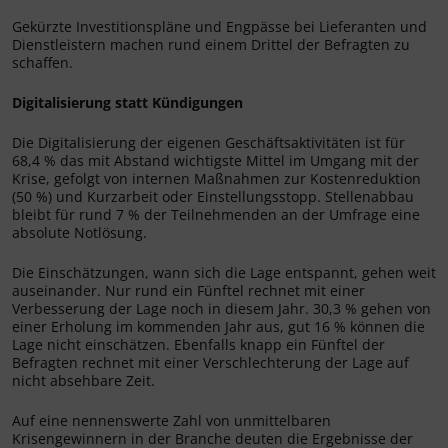
Gekürzte Investitionspläne und Engpässe bei Lieferanten und
Dienstleistern machen rund einem Drittel der Befragten zu
schaffen.
Digitalisierung statt Kündigungen
Die Digitalisierung der eigenen Geschäftsaktivitäten ist für
68,4 % das mit Abstand wichtigste Mittel im Umgang mit der
Krise, gefolgt von internen Maßnahmen zur Kostenreduktion
(50 %) und Kurzarbeit oder Einstellungsstopp. Stellenabbau
bleibt für rund 7 % der Teilnehmenden an der Umfrage eine
absolute Notlösung.
Die Einschätzungen, wann sich die Lage entspannt, gehen weit
auseinander. Nur rund ein Fünftel rechnet mit einer
Verbesserung der Lage noch in diesem Jahr. 30,3 % gehen von
einer Erholung im kommenden Jahr aus, gut 16 % können die
Lage nicht einschätzen. Ebenfalls knapp ein Fünftel der
Befragten rechnet mit einer Verschlechterung der Lage auf
nicht absehbare Zeit.
Auf eine nennenswerte Zahl von unmittelbaren
Krisengewinnern in der Branche deuten die Ergebnisse der