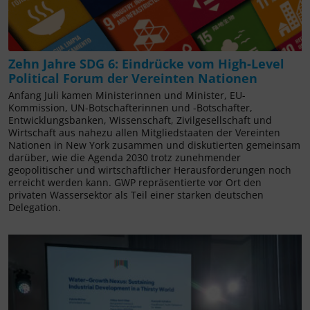
Zehn Jahre SDG 6: Eindrücke vom High-Level
Political Forum der Vereinten Nationen
Anfang Juli kamen Ministerinnen und Minister, EU-
Kommission, UN-Botschafterinnen und -Botschafter,
Entwicklungsbanken, Wissenschaft, Zivilgesellschaft und
Wirtschaft aus nahezu allen Mitgliedstaaten der Vereinten
Nationen in New York zusammen und diskutierten gemeinsam
darüber, wie die Agenda 2030 trotz zunehmender
geopolitischer und wirtschaftlicher Herausforderungen noch
erreicht werden kann. GWP repräsentierte vor Ort den
privaten Wassersektor als Teil einer starken deutschen
Delegation.