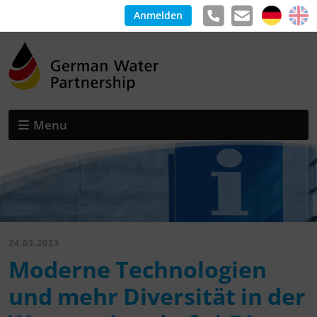
Anmelden
Menu
24.03.2023
Moderne Technologien
und mehr Diversität in der