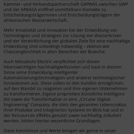
Kammer- und Verbandspartnerschaft GAPWAS zwischen GWP
und der AfWASA eröffnet unmittelbare Kontakte zu
Entscheidungsträgerinnen und Entscheidungsträgern der
afrikanischen Wasserwirtschaft.
Mehr Kreativität und Innovation bei der Entwicklung von
Technologien und Strategien zur Lösung von Wasserkrisen
und der Verwirklichung der globalen Ziele für eine nachhaltige
Entwicklung sind unbedingt notwendig – ebenso wie
Chancengleichheit in allen Bereichen der Branche.
Auch Mitsubishi Electric verpflichtet sich diesen
lebenswichtigen Nachhaltigkeitszielen und baut in diesem
Sinne seine Entwicklung intelligenter
Automatisierungstechnologien und anderer technologischer
Innovationen aus. Diese sollen es den Kunden ermöglichen,
auf den Wandel zu reagieren und ihre eigenen Unternehmen
zu transformieren. Eigene proprietäre Künstliche Intelligenz
(KI) sowie die Transformation in eine „Circular Digital-
Engineering“ Company, die stets den gesamten Lebenszyklus
ihrer Produkte und integrierten Systeme im Blick hat und in
der Ressourcen effektiv genutzt sowie nachhaltig zirkuliert
werden, bilden hierbei wesentliche Grundlagen.
Diese Kenntnisse und Werte bringen wir gerne in unser