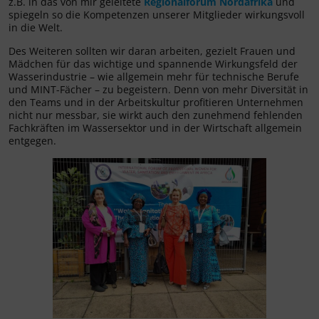
z.B. in das von mir geleitete
Regionalforum Nordafrika
und
spiegeln so die Kompetenzen unserer Mitglieder wirkungsvoll
in die Welt.
Des Weiteren sollten wir daran arbeiten, gezielt Frauen und
Mädchen für das wichtige und spannende Wirkungsfeld der
Wasserindustrie – wie allgemein mehr für technische Berufe
und MINT-Fächer – zu begeistern. Denn von mehr Diversität in
den Teams und in der Arbeitskultur profitieren Unternehmen
nicht nur messbar, sie wirkt auch den zunehmend fehlenden
Fachkräften im Wassersektor und in der Wirtschaft allgemein
entgegen.