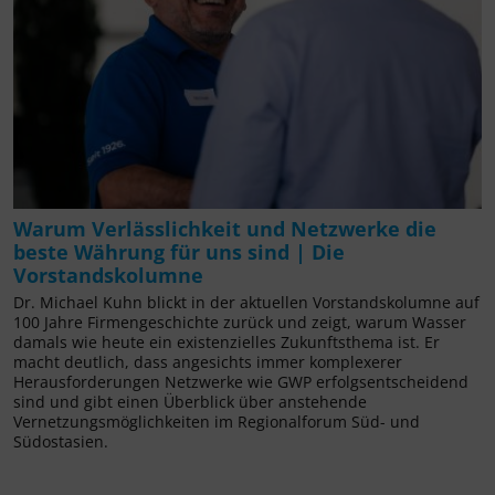
Warum Verlässlichkeit und Netzwerke die
beste Währung für uns sind | Die
Vorstandskolumne
Dr. Michael Kuhn blickt in der aktuellen Vorstandskolumne auf
100 Jahre Firmengeschichte zurück und zeigt, warum Wasser
damals wie heute ein existenzielles Zukunftsthema ist. Er
macht deutlich, dass angesichts immer komplexerer
Herausforderungen Netzwerke wie GWP erfolgsentscheidend
sind und gibt einen Überblick über anstehende
Vernetzungsmöglichkeiten im Regionalforum Süd- und
Südostasien.