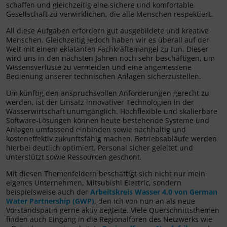
schaffen und gleichzeitig eine sichere und komfortable
Gesellschaft zu verwirklichen, die alle Menschen respektiert.
All diese Aufgaben erfordern gut ausgebildete und kreative
Menschen. Gleichzeitig jedoch haben wir es überall auf der
Welt mit einem eklatanten Fachkräftemangel zu tun. Dieser
wird uns in den nächsten Jahren noch sehr beschäftigen, um
Wissensverluste zu vermeiden und eine angemessene
Bedienung unserer technischen Anlagen sicherzustellen.
Um künftig den anspruchsvollen Anforderungen gerecht zu
werden, ist der Einsatz innovativer Technologien in der
Wasserwirtschaft unumgänglich. Hochflexible und skalierbare
Software-Lösungen können heute bestehende Systeme und
Anlagen umfassend einbinden sowie nachhaltig und
kosteneffektiv zukunftsfähig machen. Betriebsabläufe werden
hierbei deutlich optimiert, Personal sicher geleitet und
unterstützt sowie Ressourcen geschont.
Mit diesen Themenfeldern beschäftigt sich nicht nur mein
eigenes Unternehmen, Mitsubishi Electric, sondern
beispielsweise auch der
Arbeitskreis Wasser 4.0 von German
Water Partnership (GWP)
, den ich von nun an als neue
Vorstandspatin gerne aktiv begleite. Viele Querschnittsthemen
finden auch Eingang in die Regionalforen des Netzwerks wie