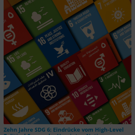
Zehn Jahre SDG 6: Eindrücke vom High-Level