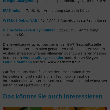
IE expo Guangzhou
| 20.-22.09. | Anmeldung startet in Kürze
IFAT India
| 17.-19.10. | Anmeldung startet in Kürze
WETEX | Dubai, VAE
| 15.-17.11. | Anmeldung startet in Kürze
Global Green Event by Pollutec
| 22.-25.11. | Anmeldung
startet in Kürze
Die jeweiligen Ansprechpartner in der GWP-Geschäftsstelle
finden Sie unter dem oben genannten Links. Bei Interesse am
Auslandsmesseprogramm allgemein oder zu weiteren Messen
in unserem
Veranstaltungskalender
kontaktieren Sie gerne
Claudia Niemann
aus der GWP-Geschäftsstelle.
Wir freuen uns darauf, Sie bei der Präsentation Ihrer
Innovationen und nachhaltigen Technologien auf den
internationalen Wassermessen zu unterstützen und wünschen
Ihnen bereits jetzt viel Erfolg!
Das könnte Sie auch interessieren