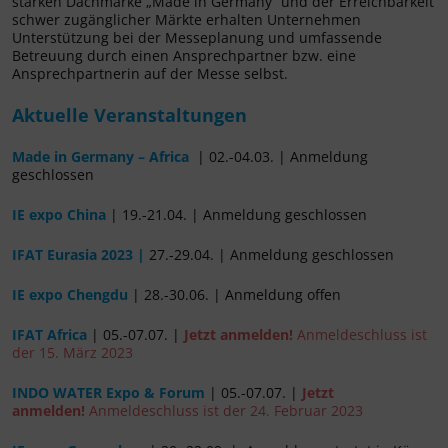
starken Dachmarke „Made in Germany“ und der Erreichbarkeit
schwer zugänglicher Märkte erhalten Unternehmen
Unterstützung bei der Messeplanung und umfassende
Betreuung durch einen Ansprechpartner bzw. eine
Ansprechpartnerin auf der Messe selbst.
Aktuelle Veranstaltungen
Made in Germany – Africa
| 02.-04.03. | Anmeldung
geschlossen
IE expo China
| 19.-21.04. | Anmeldung geschlossen
IFAT Eurasia 2023 |
27.-29.04. | Anmeldung geschlossen
IE expo Chengdu
| 28.-30.06. | Anmeldung offen
IFAT Africa
| 05.-07.07. |
Jetzt anmelden!
Anmeldeschluss ist
der 15. März 2023
INDO WATER Expo & Forum
| 05.-07.07. |
Jetzt
anmelden!
Anmeldeschluss ist der 24. Februar 2023