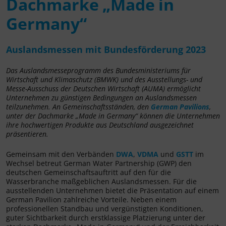
Dachmarke „Made in
Germany“
Auslandsmessen mit Bundesförderung 2023
Das Auslandsmesseprogramm des Bundesministeriums für
Wirtschaft und Klimaschutz (BMWK) und des Ausstellungs- und
Messe-Ausschuss der Deutschen Wirtschaft (AUMA) ermöglicht
Unternehmen zu günstigen Bedingungen an Auslandsmessen
teilzunehmen. An Gemeinschaftsständen, den
German Pavilions
,
unter der Dachmarke „Made in Germany“ können die Unternehmen
ihre hochwertigen Produkte aus Deutschland ausgezeichnet
präsentieren.
Gemeinsam mit den Verbänden
DWA
,
VDMA
und
GSTT
im
Wechsel betreut German Water Partnership (GWP) den
deutschen Gemeinschaftsauftritt auf den für die
Wasserbranche maßgeblichen Auslandsmessen. Für die
ausstellenden Unternehmen bietet die Präsentation auf einem
German Pavilion zahlreiche Vorteile. Neben einem
professionellen Standbau und vergünstigten Konditionen,
guter Sichtbarkeit durch erstklassige Platzierung unter der