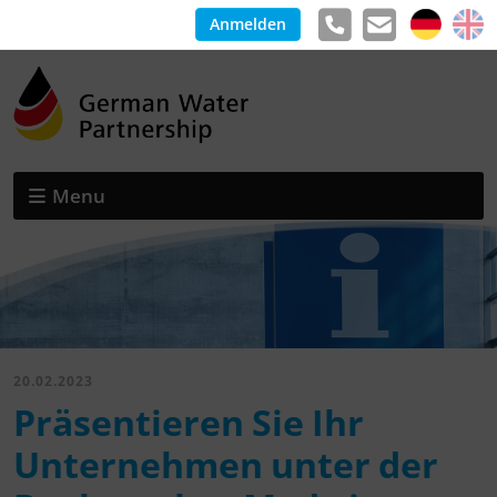
Anmelden
Menu
20.02.2023
Präsentieren Sie Ihr
Unternehmen unter der