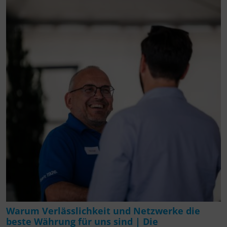
Warum Verlässlichkeit und Netzwerke die
beste Währung für uns sind | Die