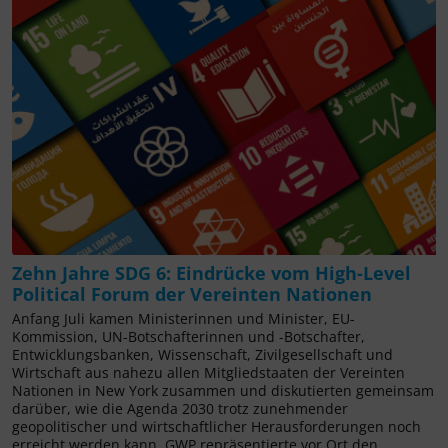
Zehn Jahre SDG 6: Eindrücke vom High-Level
Political Forum der Vereinten Nationen
Anfang Juli kamen Ministerinnen und Minister, EU-
Kommission, UN-Botschafterinnen und -Botschafter,
Entwicklungsbanken, Wissenschaft, Zivilgesellschaft und
Wirtschaft aus nahezu allen Mitgliedstaaten der Vereinten
Nationen in New York zusammen und diskutierten gemeinsam
darüber, wie die Agenda 2030 trotz zunehmender
geopolitischer und wirtschaftlicher Herausforderungen noch
erreicht werden kann. GWP repräsentierte vor Ort den