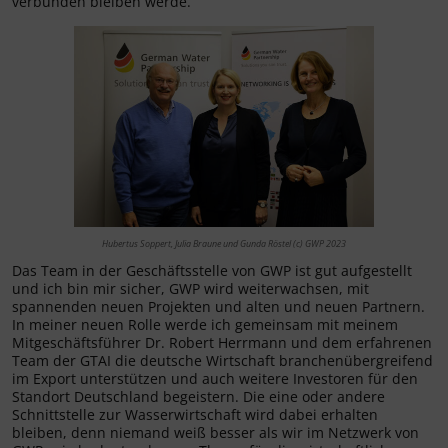
verbunden bleiben werde.
Hubertus Soppert, Julia Braune und Gunda Röstel (c) GWP 2023
Das Team in der Geschäftsstelle von GWP ist gut aufgestellt
und ich bin mir sicher, GWP wird weiterwachsen, mit
spannenden neuen Projekten und alten und neuen Partnern.
In meiner neuen Rolle werde ich gemeinsam mit meinem
Mitgeschäftsführer Dr. Robert Herrmann und dem erfahrenen
Team der GTAI die deutsche Wirtschaft branchenübergreifend
im Export unterstützen und auch weitere Investoren für den
Standort Deutschland begeistern. Die eine oder andere
Schnittstelle zur Wasserwirtschaft wird dabei erhalten
bleiben, denn niemand weiß besser als wir im Netzwerk von