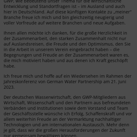
GWP, wie bedeutend unser Thema für die wirtschaftliche
Entwicklung und Standortfragen ist – im Ausland und auch
hier in Deutschland. Auf diese künftigen Kontakte zu „meiner“
Branche freue ich mich und bin gleichzeitig neugierig und
voller Vorfreude auf weitere Branchen und neue Aufgaben.
Ihnen allen möchte ich danken, für die große Herzlichkeit in
der Zusammenarbeit, den starken Zusammenhalt nicht nur
auf Auslandsreisen, die Freude und den Optimismus, den Sie
in die Arbeit in unserem Verein eingebracht haben – die
Begegnungen und Freude an der Zusammenarbeit waren es,
die mich motiviert haben und aus denen ich Kraft geschöpft
habe.
Ich freue mich und hoffe auf ein Wiedersehen im Rahmen der
Jahreskonferenz von German Water Partnership am 21. Juni
2023.
Der deutschen Wasserwirtschaft, den GWP-Mitgliedern aus
Wirtschaft, Wissenschaft und den Partnern aus befreundeten
Verbänden und Institutionen sowie dem Vorstand und Team
der Geschäftsstelle wünsche ich Erfolg, Schaffenskraft und vor
allem weiterhin Freude an der Vermarktung nachhaltiger
Technologien und am internationalen Austausch. Mehr denn
je gilt, dass wir die großen Herausforderungen der Zukunft
nur gemeinsam bewältigen können.