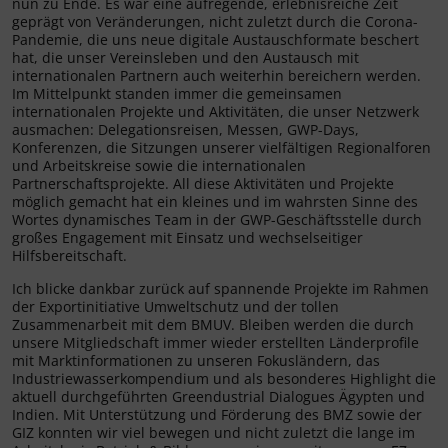
nun zu Ende. Es war eine aufregende, erlebnisreiche Zeit
geprägt von Veränderungen, nicht zuletzt durch die Corona-
Pandemie, die uns neue digitale Austauschformate beschert
hat, die unser Vereinsleben und den Austausch mit
internationalen Partnern auch weiterhin bereichern werden.
Im Mittelpunkt standen immer die gemeinsamen
internationalen Projekte und Aktivitäten, die unser Netzwerk
ausmachen: Delegationsreisen, Messen, GWP-Days,
Konferenzen, die Sitzungen unserer vielfältigen Regionalforen
und Arbeitskreise sowie die internationalen
Partnerschaftsprojekte. All diese Aktivitäten und Projekte
möglich gemacht hat ein kleines und im wahrsten Sinne des
Wortes dynamisches Team in der GWP-Geschäftsstelle durch
großes Engagement mit Einsatz und wechselseitiger
Hilfsbereitschaft.
Ich blicke dankbar zurück auf spannende Projekte im Rahmen
der Exportinitiative Umweltschutz und der tollen
Zusammenarbeit mit dem BMUV. Bleiben werden die durch
unsere Mitgliedschaft immer wieder erstellten Länderprofile
mit Marktinformationen zu unseren Fokusländern, das
Industriewasserkompendium und als besonderes Highlight die
aktuell durchgeführten Greendustrial Dialogues Ägypten und
Indien. Mit Unterstützung und Förderung des BMZ sowie der
GIZ konnten wir viel bewegen und nicht zuletzt die lange im