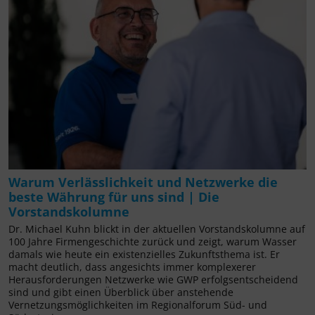
Warum Verlässlichkeit und Netzwerke die
beste Währung für uns sind | Die
Vorstandskolumne
Dr. Michael Kuhn blickt in der aktuellen Vorstandskolumne auf
100 Jahre Firmengeschichte zurück und zeigt, warum Wasser
damals wie heute ein existenzielles Zukunftsthema ist. Er
macht deutlich, dass angesichts immer komplexerer
Herausforderungen Netzwerke wie GWP erfolgsentscheidend
sind und gibt einen Überblick über anstehende
Vernetzungsmöglichkeiten im Regionalforum Süd- und