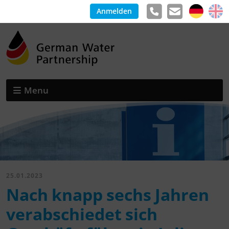
Anmelden
Menu
25.01.2023
Nach knapp sechs Jahren
verabschiedet sich