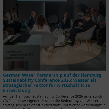
German Water Partnership auf der Hamburg
Sustainability Conference 2026: Wasser als
strategischer Faktor für wirtschaftliche
Entwicklung
Auf der Hamburg Sustainability Conference 2026 unterstrich
GWP mit einer eigenen Session die Bedeutung von Wasser als
strategischem Faktor für Wirtschaft und Wettbewerbsfähigkeit