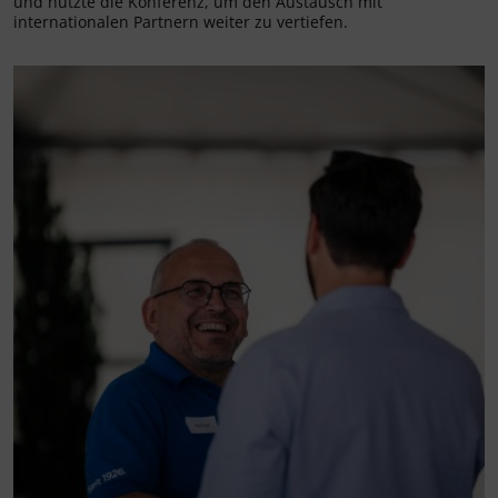
und nutzte die Konferenz, um den Austausch mit
internationalen Partnern weiter zu vertiefen.