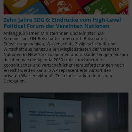
Zehn Jahre SDG 6: Eindrücke vom High-Level
Political Forum der Vereinten Nationen
Anfang Juli kamen Ministerinnen und Minister, EU-
Kommission, UN-Botschafterinnen und -Botschafter,
Entwicklungsbanken, Wissenschaft, Zivilgesellschaft und
Wirtschaft aus nahezu allen Mitgliedstaaten der Vereinten
Nationen in New York zusammen und diskutierten gemeinsam
darüber, wie die Agenda 2030 trotz zunehmender
geopolitischer und wirtschaftlicher Herausforderungen noch
erreicht werden kann. GWP repräsentierte vor Ort den
privaten Wassersektor als Teil einer starken deutschen
Delegation.