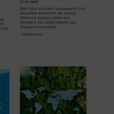
21.07.2026
GWP freut sich über Neuzuwachs! Seit
Neuestem bereichert die Condor
Elektronik Scharco GmbH das
ng
Netzwerk. Das Unternehmen aus
uen
Wuppertal entwickelt
 2030
› Weiterlesen