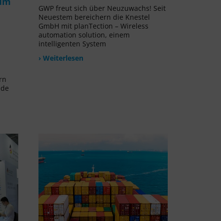
rum
GWP freut sich über Neuzuwachs! Seit
Neuestem bereichern die Knestel
GmbH mit planTection – Wireless
automation solution, einem
intelligenten System
› Weiterlesen
rn
nde