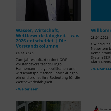
Wasser, Wirtschaft,
Willkom
Wettbewerbsfähigkeit – was
28.01.2026
2026 entscheidet | Die
GWP freut s
Vorstandskolumne
Neuestem b
Komplettanb
28.01.2026
System S&P
Zum Jahresauftakt ordnet GWP-
Klaus Non
Vorstandsvorsitzender Ingo
Hannemann die geopolitischen und
› Weiterles
wirtschaftspolitischen Entwicklungen
ein und ordnet ihre Bedeutung für die
Wettbewerbsfähigkeit
› Weiterlesen