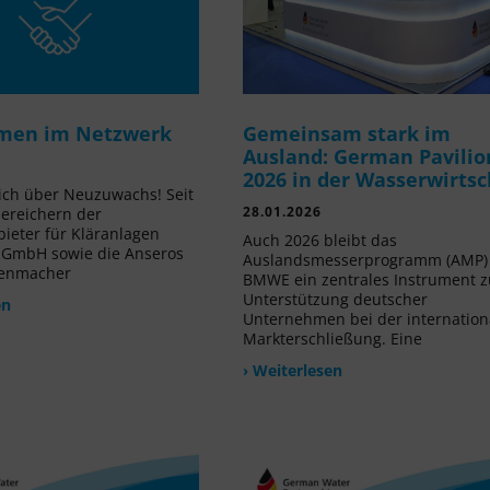
men im Netzwerk
Gemeinsam stark im
Ausland: German Pavilio
2026 in der Wasserwirtsc
ich über Neuzuwachs! Seit
28.01.2026
ereichern der
ieter für Kläranlagen
Auch 2026 bleibt das
 GmbH sowie die Anseros
Auslandsmesserprogramm (AMP)
nenmacher
BMWE ein zentrales Instrument z
Unterstützung deutscher
en
Unternehmen bei der internation
Markterschließung. Eine
› Weiterlesen