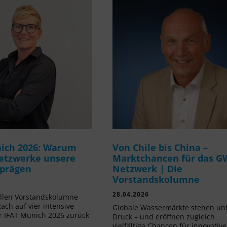
ich 2026: Warum
Von Chile bis China –
etzwerke unsere
Marktchancen für das G
 prägen
Netzwerk | Die
Vorstandskolumne
28.04.2026
ellen Vorstandskolumne
Rach auf vier intensive
Globale Wassermärkte stehen un
r IFAT Munich 2026 zurück
Druck – und eröffnen zugleich
vielfältige Chancen für innovative