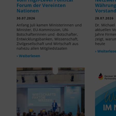
Forum der Vereinten
Währung 
Nationen
Vorstan
30.07.2026
28.07.2026
Anfang Juli kamen Ministerinnen und
Dr. Michael 
Minister, EU-Kommission, UN-
aktuellen V
Botschafterinnen und -Botschafter,
Jahre Firme
Entwicklungsbanken, Wissenschaft,
zeigt, waru
Zivilgesellschaft und Wirtschaft aus
heute
nahezu allen Mitgliedstaaten
› Weiterles
› Weiterlesen