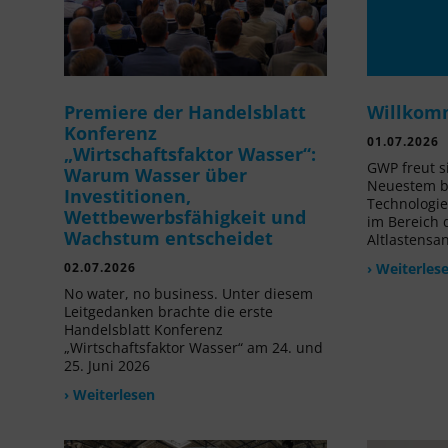
Premiere der Handelsblatt
Willkom
Konferenz
01.07.2026
„Wirtschaftsfaktor Wasser“:
GWP freut s
Warum Wasser über
Neuestem be
Investitionen,
Technologi
Wettbewerbsfähigkeit und
im Bereich
Wachstum entscheidet
Altlastensa
02.07.2026
› Weiterles
No water, no business. Unter diesem
Leitgedanken brachte die erste
Handelsblatt Konferenz
„Wirtschaftsfaktor Wasser“ am 24. und
25. Juni 2026
› Weiterlesen