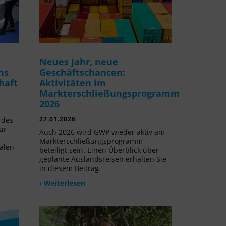
Neues Jahr, neue
ns
Geschäftschancen:
haft
Aktivitäten im
Markterschließungsprogramm
2026
27.01.2026
 des
ur
Auch 2026 wird GWP wieder aktiv am
Markterschließungsprogramm
alen
beteiligt sein. Einen Überblick über
geplante Auslandsreisen erhalten Sie
in diesem Beitrag.
› Weiterlesen