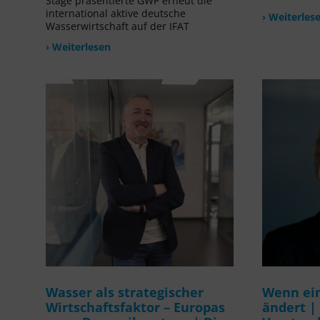
Stage präsentierte GWP erneut die
international aktive deutsche
› Weiterles
Wasserwirtschaft auf der IFAT
› Weiterlesen
Wasser als strategischer
Wenn ein
Wirtschaftsfaktor – Europas
ändert |