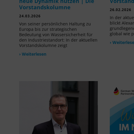
neue Dynamik nutzen | Die
Vorstan
Vorstandskolumne
26.02.2026
24.03.2026
In der aktu
blickt Alexa
Von seiner persönlichen Haltung zu
grundlegen
Europa bis zur strategischen
global wie p
Bedeutung von Wassersicherheit für
den Industriestandort: In der aktuellen
› Weiterles
Vorstandskolumne zeigt
› Weiterlesen