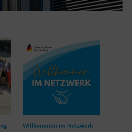
ung
Willkommen im Netzwerk
m