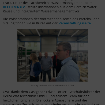
Track, Leiter des Fachbereichs Wassermanagement beim
DECHEMA e.V.
, stellte Innovationen aus dem Bereich Water
Reuse und integriertem Wassermanagement vor.
Die Präsentationen der Vortragenden sowie das Protokoll der
Sitzung finden Sie in Kürze auf der
Veranstaltungsseite
.
Führung bei Herco Wassertechnik GmbH © GWP
GWP dankt dem Gastgeber Edwin Locker, Geschäftsführer der
Herco Wassertechnik GmbH, und seinem Team für den
herzlichen Empfang! Die lockere Atmosphäre und die
angeregten Gespräche haben wieder gezeigt wie wertvoll der