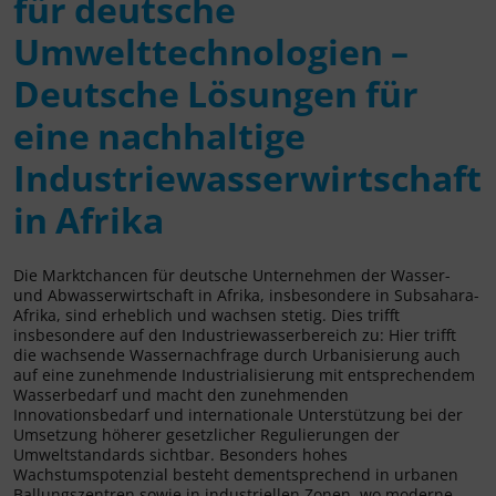
für deutsche
Umwelttechnologien –
Deutsche Lösungen für
eine nachhaltige
Industriewasserwirtschaft
in Afrika
Die Marktchancen für deutsche Unternehmen der Wasser-
und Abwasserwirtschaft in Afrika, insbesondere in Subsahara-
Afrika, sind erheblich und wachsen stetig. Dies trifft
insbesondere auf den Industriewasserbereich zu: Hier trifft
die wachsende Wassernachfrage durch Urbanisierung auch
auf eine zunehmende Industrialisierung mit entsprechendem
Wasserbedarf und macht den zunehmenden
Innovationsbedarf und internationale Unterstützung bei der
Umsetzung höherer gesetzlicher Regulierungen der
Umweltstandards sichtbar. Besonders hohes
Wachstumspotenzial besteht dementsprechend in urbanen
Ballungszentren sowie in industriellen Zonen, wo moderne,