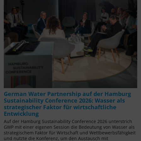
German Water Partnership auf der Hamburg
Sustainability Conference 2026: Wasser als
strategischer Faktor für wirtschaftliche
Entwicklung
Auf der Hamburg Sustainability Conference 2026 unterstrich
GWP mit einer eigenen Session die Bedeutung von Wasser als
strategischem Faktor für Wirtschaft und Wettbewerbsfähigkeit
und nutzte die Konferenz, um den Austausch mit