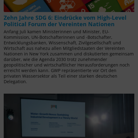
Zehn Jahre SDG 6: Eindrücke vom High-Level
Political Forum der Vereinten Nationen
Anfang Juli kamen Ministerinnen und Minister, EU-
Kommission, UN-Botschafterinnen und -Botschafter,
Entwicklungsbanken, Wissenschaft, Zivilgesellschaft und
Wirtschaft aus nahezu allen Mitgliedstaaten der Vereinten
Nationen in New York zusammen und diskutierten gemeinsam
darüber, wie die Agenda 2030 trotz zunehmender
geopolitischer und wirtschaftlicher Herausforderungen noch
erreicht werden kann. GWP repräsentierte vor Ort den
privaten Wassersektor als Teil einer starken deutschen
Delegation.