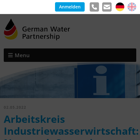
Anmelden
Menu
02.05.2022
Arbeitskreis
Industriewasserwirtschaft: