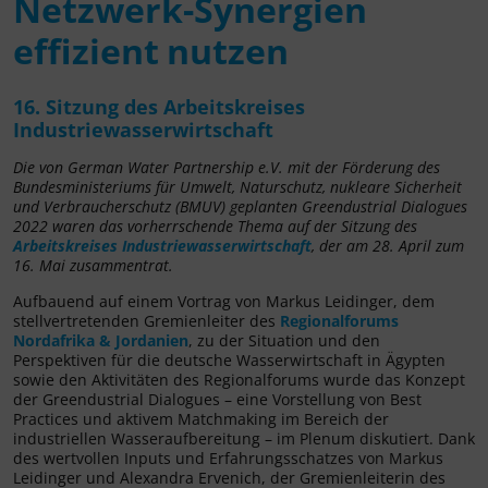
Netzwerk-Synergien
effizient nutzen
16. Sitzung des Arbeitskreises
Industriewasserwirtschaft
Die von German Water Partnership e.V. mit der Förderung des
Bundesministeriums für Umwelt, Naturschutz, nukleare Sicherheit
und Verbraucherschutz (BMUV) geplanten Greendustrial Dialogues
2022 waren das vorherrschende Thema auf der Sitzung des
Arbeitskreises Industriewasserwirtschaft
, der am 28. April zum
16. Mai zusammentrat.
Aufbauend auf einem Vortrag von Markus Leidinger, dem
stellvertretenden Gremienleiter des
Regionalforums
Nordafrika & Jordanien
, zu der Situation und den
Perspektiven für die deutsche Wasserwirtschaft in Ägypten
sowie den Aktivitäten des Regionalforums wurde das Konzept
der Greendustrial Dialogues – eine Vorstellung von Best
Practices und aktivem Matchmaking im Bereich der
industriellen Wasseraufbereitung – im Plenum diskutiert. Dank
des wertvollen Inputs und Erfahrungsschatzes von Markus
Leidinger und Alexandra Ervenich, der Gremienleiterin des