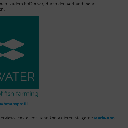
ationen. Zudem hoffen wir, durch den Verband mehr
en.
nehmensprofil
erviews vorstellen? Dann kontaktieren Sie gerne
Marie-Ann