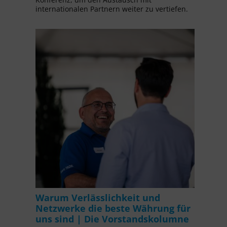
internationalen Partnern weiter zu vertiefen.
Warum Verlässlichkeit und
Netzwerke die beste Währung für
uns sind | Die Vorstandskolumne