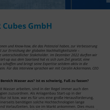
R Cubes GmbH
ionen und Know-how, die das Potenzial haben, zur Verbesserung
zur Erreichung der globalen Nachhaltigkeitsziele –
e unterschiedlicher Stakeholder. Im Dezember 2022 durften wir
art-up aus dem Saarland hat es sich zum Ziel gesetzt, eine
 schaffen und bringt seine Expertise seitdem aktiv in die
ein. Für das Interview sprachen wir mit Carolin Ackermann, CEO
Bereich Wasser aus? Ist es schwierig, Fuß zu fassen?
mit Wasser arbeiten, sind in der Regel immer auch den
ien zuzuordnen. Als Anlagenbau Start-up in der
ltur ist bzw. war es für uns eine große Herausforderung,
Einerseits benötigen solche Hochtechnologien lange
und Vorlaufzeiten, bis sie im Markt ankommen. Dies muss