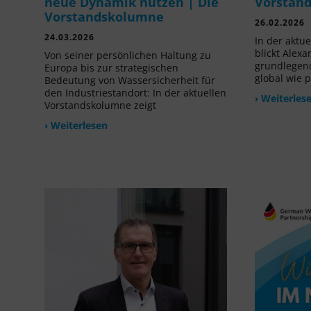
neue Dynamik nutzen | Die
Vorstan
Vorstandskolumne
26.02.2026
24.03.2026
In der aktu
blickt Alexa
Von seiner persönlichen Haltung zu
grundlegen
Europa bis zur strategischen
global wie p
Bedeutung von Wassersicherheit für
den Industriestandort: In der aktuellen
› Weiterles
Vorstandskolumne zeigt
› Weiterlesen