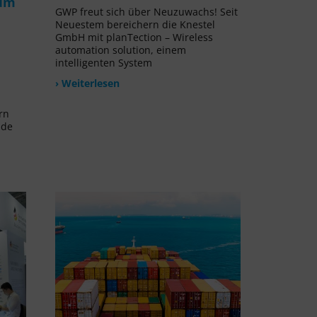
rum
GWP freut sich über Neuzuwachs! Seit
Neuestem bereichern die Knestel
GmbH mit planTection – Wireless
automation solution, einem
intelligenten System
› Weiterlesen
rn
nde