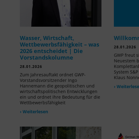
Wasser, Wirtschaft,
Willkom
Wettbewerbsfähigkeit – was
28.01.2026
2026 entscheidet | Die
GWP freut s
Vorstandskolumne
Neuestem b
Komplettanb
28.01.2026
System S&P
Zum Jahresauftakt ordnet GWP-
Klaus Non
Vorstandsvorsitzender Ingo
Hannemann die geopolitischen und
› Weiterles
wirtschaftspolitischen Entwicklungen
ein und ordnet ihre Bedeutung für die
Wettbewerbsfähigkeit
› Weiterlesen