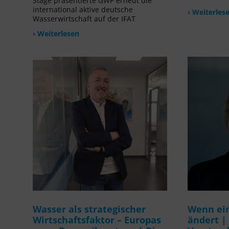
Stage präsentierte GWP erneut die
international aktive deutsche
› Weiterles
Wasserwirtschaft auf der IFAT
› Weiterlesen
Wasser als strategischer
Wenn ein
Wirtschaftsfaktor – Europas
ändert |