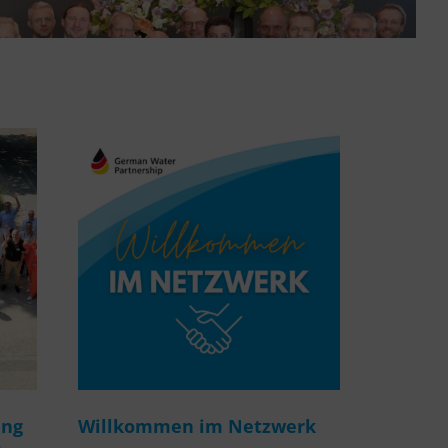
ung
Willkommen im Netzwerk
m