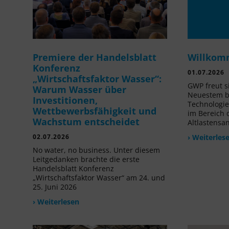
Premiere der Handelsblatt
Willkom
Konferenz
01.07.2026
„Wirtschaftsfaktor Wasser“:
GWP freut s
Warum Wasser über
Neuestem be
Investitionen,
Technologi
Wettbewerbsfähigkeit und
im Bereich
Wachstum entscheidet
Altlastensa
02.07.2026
› Weiterles
No water, no business. Unter diesem
Leitgedanken brachte die erste
Handelsblatt Konferenz
„Wirtschaftsfaktor Wasser“ am 24. und
25. Juni 2026
› Weiterlesen