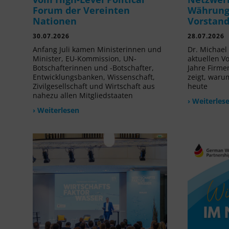
Forum der Vereinten
Währung 
Nationen
Vorstan
30.07.2026
28.07.2026
Anfang Juli kamen Ministerinnen und
Dr. Michael 
Minister, EU-Kommission, UN-
aktuellen V
Botschafterinnen und -Botschafter,
Jahre Firme
Entwicklungsbanken, Wissenschaft,
zeigt, waru
Zivilgesellschaft und Wirtschaft aus
heute
nahezu allen Mitgliedstaaten
› Weiterles
› Weiterlesen