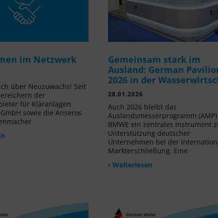
men im Netzwerk
Gemeinsam stark im
Ausland: German Pavilio
2026 in der Wasserwirtsc
ich über Neuzuwachs! Seit
28.01.2026
ereichern der
ieter für Kläranlagen
Auch 2026 bleibt das
 GmbH sowie die Anseros
Auslandsmesserprogramm (AMP)
nenmacher
BMWE ein zentrales Instrument z
Unterstützung deutscher
en
Unternehmen bei der internation
Markterschließung. Eine
› Weiterlesen