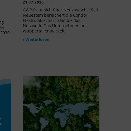
21.07.2026
GWP freut sich über Neuzuwachs! Seit
Neuestem bereichert die Condor
Elektronik Scharco GmbH das
ng
Netzwerk. Das Unternehmen aus
uen
Wuppertal entwickelt
 2030
› Weiterlesen