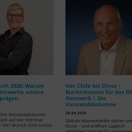
ich 2026: Warum
Von Chile bis China –
etzwerke unsere
Marktchancen für das G
 prägen
Netzwerk | Die
Vorstandskolumne
28.04.2026
ellen Vorstandskolumne
Rach auf vier intensive
Globale Wassermärkte stehen un
r IFAT Munich 2026 zurück
Druck – und eröffnen zugleich
vielfältige Chancen für innovative