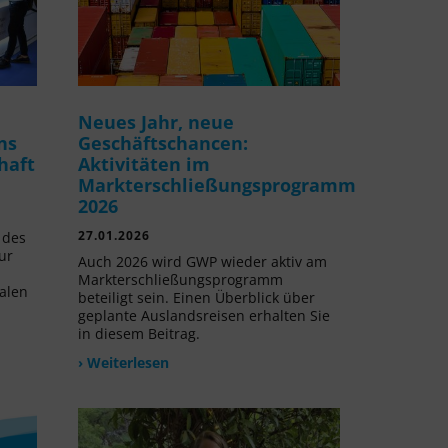
Neues Jahr, neue
ns
Geschäftschancen:
haft
Aktivitäten im
Markterschließungsprogramm
2026
27.01.2026
 des
ur
Auch 2026 wird GWP wieder aktiv am
Markterschließungsprogramm
alen
beteiligt sein. Einen Überblick über
geplante Auslandsreisen erhalten Sie
in diesem Beitrag.
› Weiterlesen