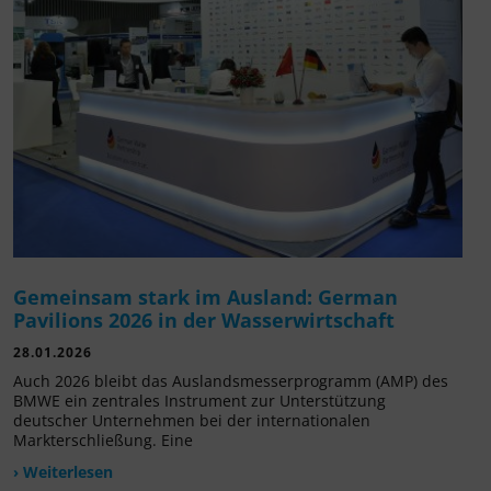
Gemeinsam stark im Ausland: German
Pavilions 2026 in der Wasserwirtschaft
28.01.2026
Auch 2026 bleibt das Auslandsmesserprogramm (AMP) des
BMWE ein zentrales Instrument zur Unterstützung
deutscher Unternehmen bei der internationalen
Markterschließung. Eine
› Weiterlesen