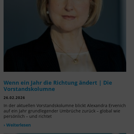
Wenn ein Jahr die Richtung ändert | Die
Vorstandskolumne
26.02.2026
In der aktuellen Vorstandskolumne blickt Alexandra Ervenich
auf ein Jahr grundlegender Umbrüche zurück – global wie
persönlich – und richtet
› Weiterlesen