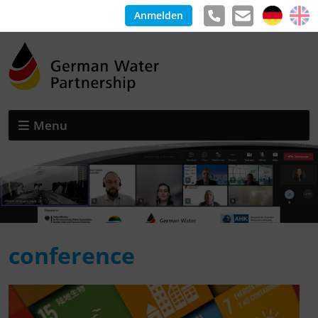
Anmelden
Menu
conference