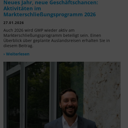
Neues Jahr, neue Geschäftschancen:
Aktivitäten im
Markterschließungsprogramm 2026
27.01.2026
Auch 2026 wird GWP wieder aktiv am
Markterschließungsprogramm beteiligt sein. Einen
Überblick über geplante Auslandsreisen erhalten Sie in
diesem Beitrag.
› Weiterlesen