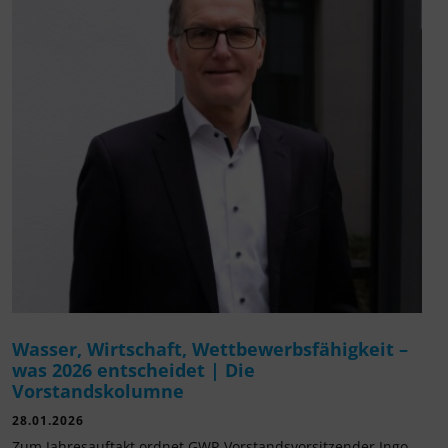
Wasser, Wirtschaft, Wettbewerbsfähigkeit –
was 2026 entscheidet | Die
Vorstandskolumne
28.01.2026
Zum Jahresauftakt ordnet GWP-Vorstandsvorsitzender Ingo