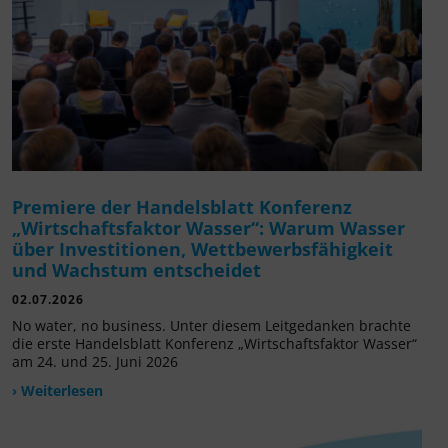
Premiere der Handelsblatt Konferenz
„Wirtschaftsfaktor Wasser“: Warum Wasser
über Investitionen, Wettbewerbsfähigkeit
und Wachstum entscheidet
02.07.2026
No water, no business. Unter diesem Leitgedanken brachte
die erste Handelsblatt Konferenz „Wirtschaftsfaktor Wasser“
am 24. und 25. Juni 2026
› Weiterlesen