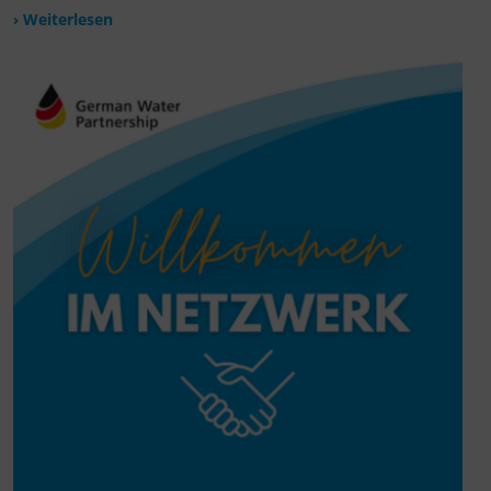
› Weiterlesen