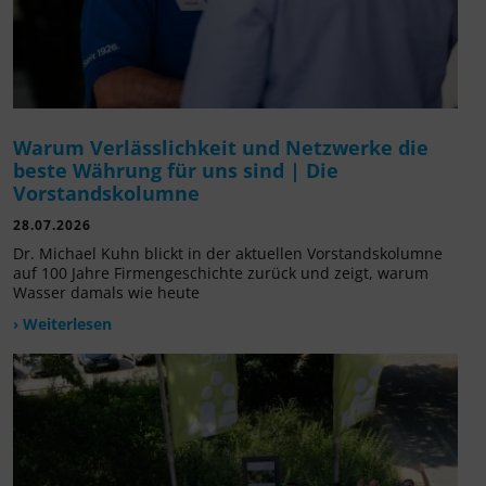
Warum Verlässlichkeit und Netzwerke die
beste Währung für uns sind | Die
Vorstandskolumne
28.07.2026
Dr. Michael Kuhn blickt in der aktuellen Vorstandskolumne
auf 100 Jahre Firmengeschichte zurück und zeigt, warum
Wasser damals wie heute
› Weiterlesen