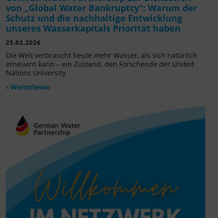
von „Global Water Bankruptcy“: Warum der
Schutz und die nachhaltige Entwicklung
unseres Wasserkapitals Priorität haben
25.02.2026
Die Welt verbraucht heute mehr Wasser, als sich natürlich
erneuern kann – ein Zustand, den Forschende der United
Nations University
› Weiterlesen