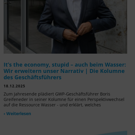
It’s the economy, stupid – auch beim Wasser:
Wir erweitern unser Narrativ | Die Kolumne
des Geschäftsführers
18.12.2025
Zum Jahresende plädiert GWP-Geschäftsführer Boris
Greifeneder in seiner Kolumne für einen Perspektivwechsel
auf die Ressource Wasser - und erklärt, welches
› Weiterlesen