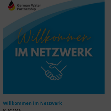
Willkommen im Netzwerk
01.07.2026