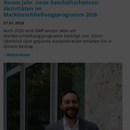
Neues Jahr, neue Geschäftschancen:
Aktivitäten im
Markterschließungsprogramm 2026
27.01.2026
Auch 2026 wird GWP wieder aktiv am
Markterschließungsprogramm beteiligt sein. Einen
Überblick über geplante Auslandsreisen erhalten Sie in
diesem Beitrag.
› Weiterlesen