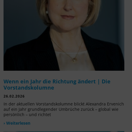
Wenn ein Jahr die Richtung ändert | Die
Vorstandskolumne
26.02.2026
In der aktuellen Vorstandskolumne blickt Alexandra Ervenich
auf ein Jahr grundlegender Umbrüche zurück – global wie
persönlich – und richtet
› Weiterlesen