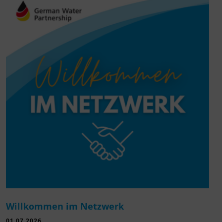
Willkommen im Netzwerk
01.07.2026