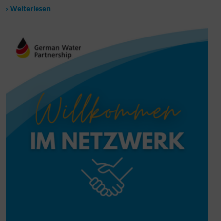
› Weiterlesen