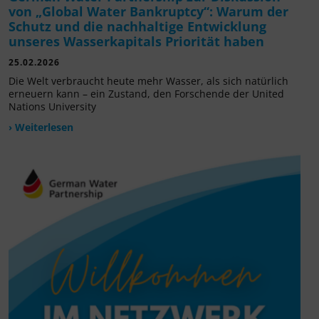
von „Global Water Bankruptcy“: Warum der
Schutz und die nachhaltige Entwicklung
unseres Wasserkapitals Priorität haben
25.02.2026
Die Welt verbraucht heute mehr Wasser, als sich natürlich
erneuern kann – ein Zustand, den Forschende der United
Nations University
› Weiterlesen