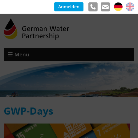
Anmelden
Menu
GWP-Days