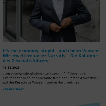
It’s the economy, stupid – auch beim Wasser:
Wir erweitern unser Narrativ | Die Kolumne
des Geschäftsführers
18.12.2025
Zum Jahresende plädiert GWP-Geschäftsführer Boris
Greifeneder in seiner Kolumne für einen Perspektivwechsel
auf die Ressource Wasser - und erklärt, welches
› Weiterlesen