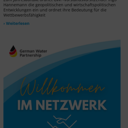
Hannemann die geopolitischen und wirtschaftspolitischen
Entwicklungen ein und ordnet ihre Bedeutung für die
Wettbewerbsfähigkeit
› Weiterlesen