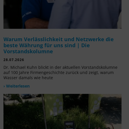
Warum Verlässlichkeit und Netzwerke die
beste Währung für uns sind | Die
Vorstandskolumne
28.07.2026
Dr. Michael Kuhn blickt in der aktuellen Vorstandskolumne
auf 100 Jahre Firmengeschichte zurück und zeigt, warum
Wasser damals wie heute
› Weiterlesen