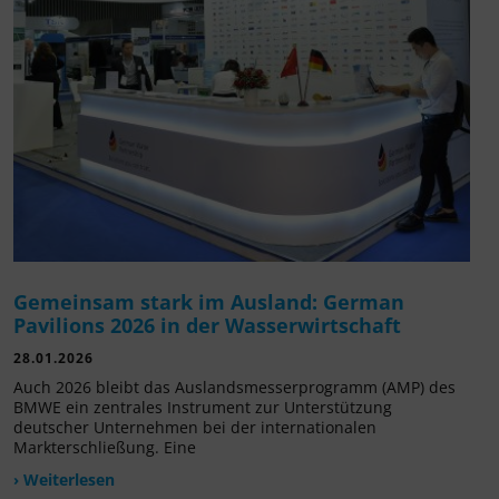
Gemeinsam stark im Ausland: German
Pavilions 2026 in der Wasserwirtschaft
28.01.2026
Auch 2026 bleibt das Auslandsmesserprogramm (AMP) des
BMWE ein zentrales Instrument zur Unterstützung
deutscher Unternehmen bei der internationalen
Markterschließung. Eine
› Weiterlesen