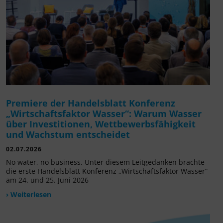
Premiere der Handelsblatt Konferenz
„Wirtschaftsfaktor Wasser“: Warum Wasser
über Investitionen, Wettbewerbsfähigkeit
und Wachstum entscheidet
02.07.2026
No water, no business. Unter diesem Leitgedanken brachte
die erste Handelsblatt Konferenz „Wirtschaftsfaktor Wasser“
am 24. und 25. Juni 2026
› Weiterlesen