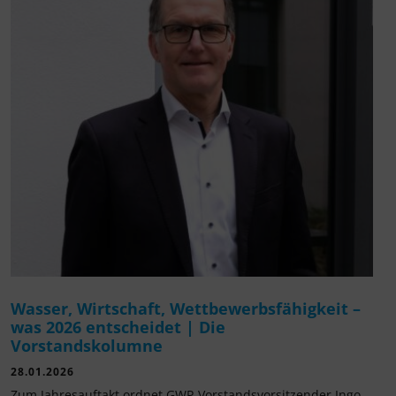
Wasser, Wirtschaft, Wettbewerbsfähigkeit –
was 2026 entscheidet | Die
Vorstandskolumne
28.01.2026
Zum Jahresauftakt ordnet GWP-Vorstandsvorsitzender Ingo