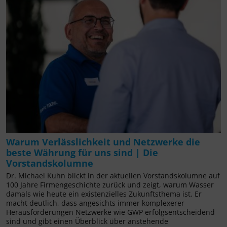
Warum Verlässlichkeit und Netzwerke die
beste Währung für uns sind | Die
Vorstandskolumne
Dr. Michael Kuhn blickt in der aktuellen Vorstandskolumne auf
100 Jahre Firmengeschichte zurück und zeigt, warum Wasser
damals wie heute ein existenzielles Zukunftsthema ist. Er
macht deutlich, dass angesichts immer komplexerer
Herausforderungen Netzwerke wie GWP erfolgsentscheidend
sind und gibt einen Überblick über anstehende