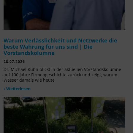
Warum Verlässlichkeit und Netzwerke die
beste Währung für uns sind | Die
Vorstandskolumne
28.07.2026
Dr. Michael Kuhn blickt in der aktuellen Vorstandskolumne
auf 100 Jahre Firmengeschichte zurück und zeigt, warum
Wasser damals wie heute
› Weiterlesen