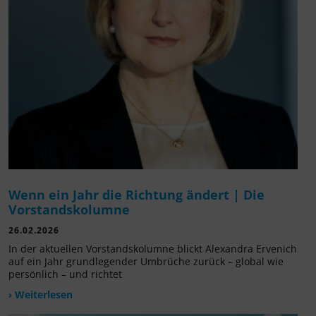
Wenn ein Jahr die Richtung ändert | Die
Vorstandskolumne
26.02.2026
In der aktuellen Vorstandskolumne blickt Alexandra Ervenich
auf ein Jahr grundlegender Umbrüche zurück – global wie
persönlich – und richtet
› Weiterlesen