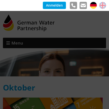
Anmelden
Menu
Oktober