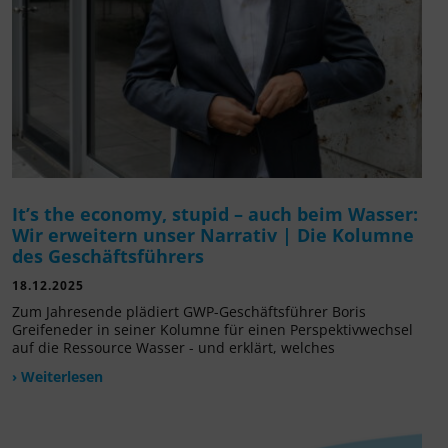
It’s the economy, stupid – auch beim Wasser:
Wir erweitern unser Narrativ | Die Kolumne
des Geschäftsführers
18.12.2025
Zum Jahresende plädiert GWP-Geschäftsführer Boris
Greifeneder in seiner Kolumne für einen Perspektivwechsel
auf die Ressource Wasser - und erklärt, welches
› Weiterlesen