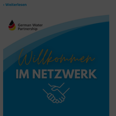
› Weiterlesen