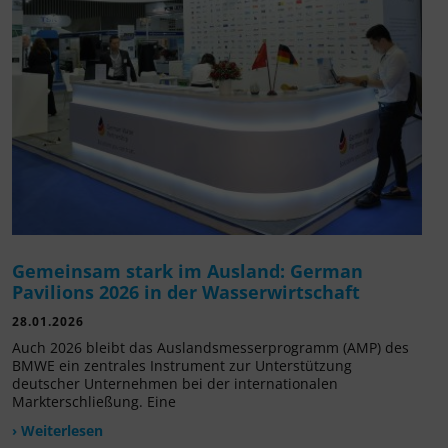
Gemeinsam stark im Ausland: German
Pavilions 2026 in der Wasserwirtschaft
28.01.2026
Auch 2026 bleibt das Auslandsmesserprogramm (AMP) des
BMWE ein zentrales Instrument zur Unterstützung
deutscher Unternehmen bei der internationalen
Markterschließung. Eine
› Weiterlesen