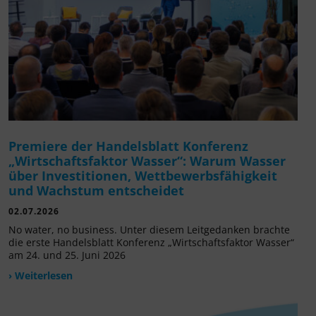
Premiere der Handelsblatt Konferenz
„Wirtschaftsfaktor Wasser“: Warum Wasser
über Investitionen, Wettbewerbsfähigkeit
und Wachstum entscheidet
02.07.2026
No water, no business. Unter diesem Leitgedanken brachte
die erste Handelsblatt Konferenz „Wirtschaftsfaktor Wasser“
am 24. und 25. Juni 2026
› Weiterlesen