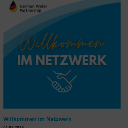
Willkommen im Netzwerk
01.07.2026