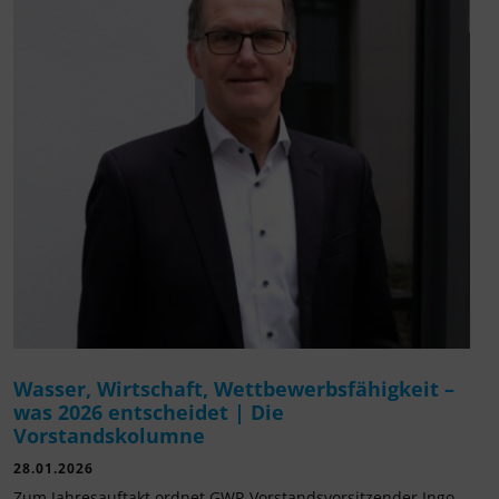
Wasser, Wirtschaft, Wettbewerbsfähigkeit –
was 2026 entscheidet | Die
Vorstandskolumne
28.01.2026
Zum Jahresauftakt ordnet GWP-Vorstandsvorsitzender Ingo