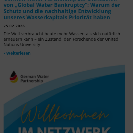
von „Global Water Bankruptcy“: Warum der
Schutz und die nachhaltige Entwicklung
unseres Wasserkapitals Priorität haben
25.02.2026
Die Welt verbraucht heute mehr Wasser, als sich natürlich
erneuern kann – ein Zustand, den Forschende der United
Nations University
› Weiterlesen