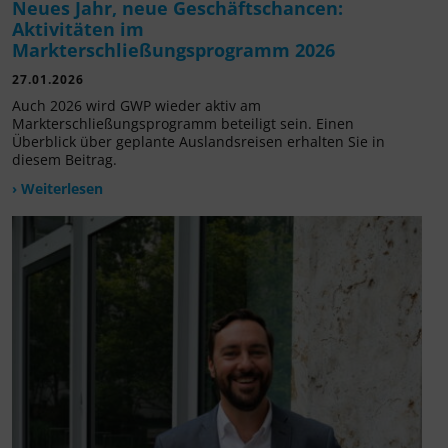
Neues Jahr, neue Geschäftschancen:
Aktivitäten im
Markterschließungsprogramm 2026
27.01.2026
Auch 2026 wird GWP wieder aktiv am
Markterschließungsprogramm beteiligt sein. Einen
Überblick über geplante Auslandsreisen erhalten Sie in
diesem Beitrag.
› Weiterlesen