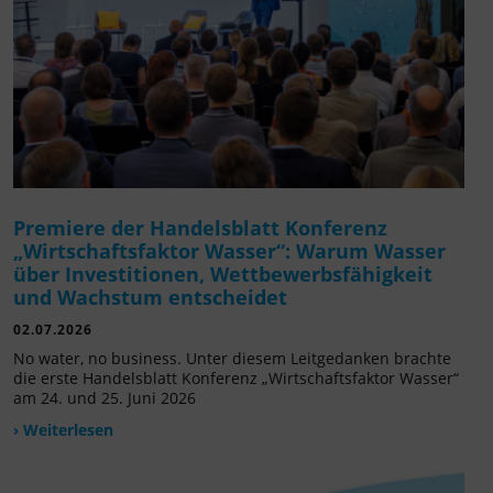
Premiere der Handelsblatt Konferenz
„Wirtschaftsfaktor Wasser“: Warum Wasser
über Investitionen, Wettbewerbsfähigkeit
und Wachstum entscheidet
02.07.2026
No water, no business. Unter diesem Leitgedanken brachte
die erste Handelsblatt Konferenz „Wirtschaftsfaktor Wasser“
am 24. und 25. Juni 2026
› Weiterlesen