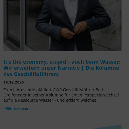
It’s the economy, stupid – auch beim Wasser:
Wir erweitern unser Narrativ | Die Kolumne
des Geschäftsführers
18.12.2025
Zum Jahresende plädiert GWP-Geschäftsführer Boris
Greifeneder in seiner Kolumne für einen Perspektivwechsel
auf die Ressource Wasser - und erklärt, welches
› Weiterlesen