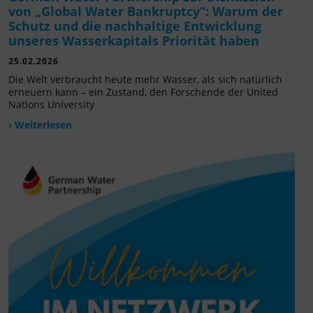
von „Global Water Bankruptcy“: Warum der
Schutz und die nachhaltige Entwicklung
unseres Wasserkapitals Priorität haben
25.02.2026
Die Welt verbraucht heute mehr Wasser, als sich natürlich
erneuern kann – ein Zustand, den Forschende der United
Nations University
› Weiterlesen