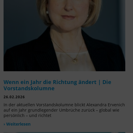
Wenn ein Jahr die Richtung ändert | Die
Vorstandskolumne
26.02.2026
In der aktuellen Vorstandskolumne blickt Alexandra Ervenich
auf ein Jahr grundlegender Umbrüche zurück – global wie
persönlich – und richtet
› Weiterlesen