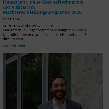
Neues Jahr, neue Geschäftschancen:
Aktivitäten im
Markterschließungsprogramm 2026
27.01.2026
Auch 2026 wird GWP wieder aktiv am
Markterschließungsprogramm beteiligt sein. Einen
Überblick über geplante Auslandsreisen erhalten Sie in
diesem Beitrag.
› Weiterlesen