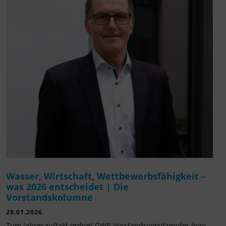
Wasser, Wirtschaft, Wettbewerbsfähigkeit –
was 2026 entscheidet | Die
Vorstandskolumne
28.01.2026
Zum Jahresauftakt ordnet GWP-Vorstandsvorsitzender Ingo