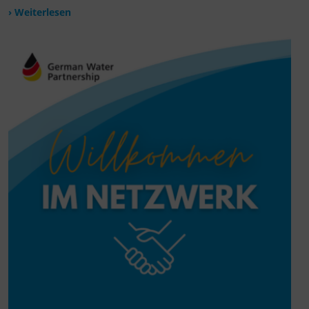
› Weiterlesen