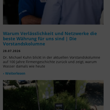
Warum Verlässlichkeit und Netzwerke die
beste Währung für uns sind | Die
Vorstandskolumne
28.07.2026
Dr. Michael Kuhn blickt in der aktuellen Vorstandskolumne
auf 100 Jahre Firmengeschichte zurück und zeigt, warum
Wasser damals wie heute
› Weiterlesen