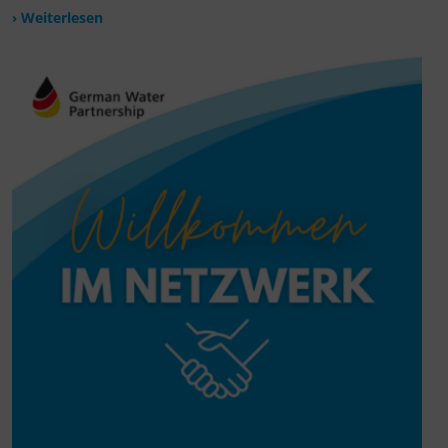
› Weiterlesen