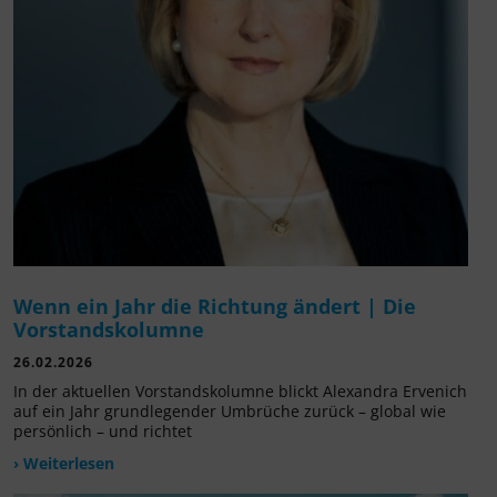
Wenn ein Jahr die Richtung ändert | Die
Vorstandskolumne
26.02.2026
In der aktuellen Vorstandskolumne blickt Alexandra Ervenich
auf ein Jahr grundlegender Umbrüche zurück – global wie
persönlich – und richtet
› Weiterlesen