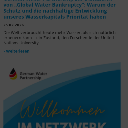
von „Global Water Bankruptcy“: Warum der
Schutz und die nachhaltige Entwicklung
unseres Wasserkapitals Priorität haben
25.02.2026
Die Welt verbraucht heute mehr Wasser, als sich natürlich
erneuern kann – ein Zustand, den Forschende der United
Nations University
› Weiterlesen