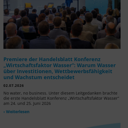
Premiere der Handelsblatt Konferenz
„Wirtschaftsfaktor Wasser“: Warum Wasser
über Investitionen, Wettbewerbsfähigkeit
und Wachstum entscheidet
02.07.2026
No water, no business. Unter diesem Leitgedanken brachte
die erste Handelsblatt Konferenz „Wirtschaftsfaktor Wasser“
am 24. und 25. Juni 2026
› Weiterlesen