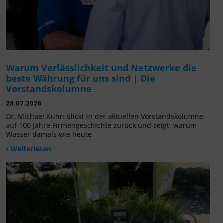
Warum Verlässlichkeit und Netzwerke die
beste Währung für uns sind | Die
Vorstandskolumne
28.07.2026
Dr. Michael Kuhn blickt in der aktuellen Vorstandskolumne
auf 100 Jahre Firmengeschichte zurück und zeigt, warum
Wasser damals wie heute
› Weiterlesen