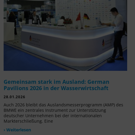
Gemeinsam stark im Ausland: German
Pavilions 2026 in der Wasserwirtschaft
28.01.2026
Auch 2026 bleibt das Auslandsmesserprogramm (AMP) des
BMWE ein zentrales Instrument zur Unterstützung
deutscher Unternehmen bei der internationalen
Markterschließung. Eine
› Weiterlesen