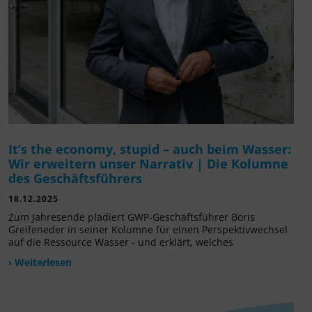
It’s the economy, stupid – auch beim Wasser:
Wir erweitern unser Narrativ | Die Kolumne
des Geschäftsführers
18.12.2025
Zum Jahresende plädiert GWP-Geschäftsführer Boris
Greifeneder in seiner Kolumne für einen Perspektivwechsel
auf die Ressource Wasser - und erklärt, welches
› Weiterlesen