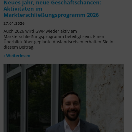
Neues Jahr, neue Geschäftschancen:
Aktivitäten im
Markterschließungsprogramm 2026
27.01.2026
Auch 2026 wird GWP wieder aktiv am
Markterschließungsprogramm beteiligt sein. Einen
Überblick über geplante Auslandsreisen erhalten Sie in
diesem Beitrag.
› Weiterlesen