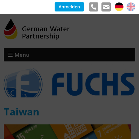
Anmelden
Menu
Taiwan