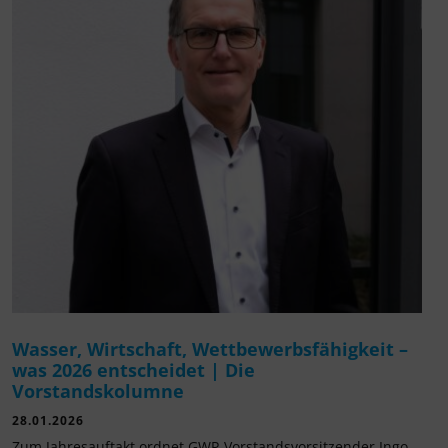
Wasser, Wirtschaft, Wettbewerbsfähigkeit –
was 2026 entscheidet | Die
Vorstandskolumne
28.01.2026
Zum Jahresauftakt ordnet GWP-Vorstandsvorsitzender Ingo