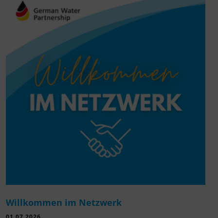
Willkommen im Netzwerk
01.07.2026