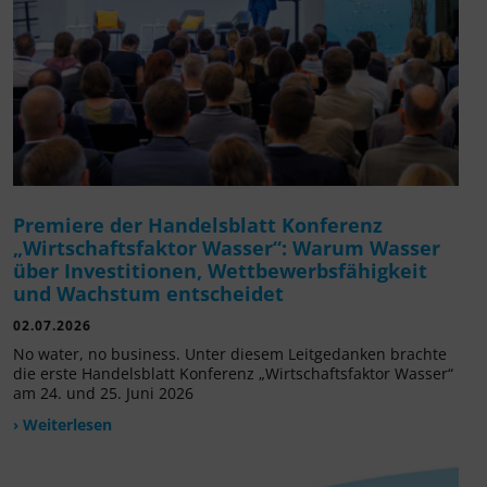
Premiere der Handelsblatt Konferenz
„Wirtschaftsfaktor Wasser“: Warum Wasser
über Investitionen, Wettbewerbsfähigkeit
und Wachstum entscheidet
02.07.2026
No water, no business. Unter diesem Leitgedanken brachte
die erste Handelsblatt Konferenz „Wirtschaftsfaktor Wasser“
am 24. und 25. Juni 2026
› Weiterlesen