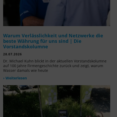
Warum Verlässlichkeit und Netzwerke die
beste Währung für uns sind | Die
Vorstandskolumne
28.07.2026
Dr. Michael Kuhn blickt in der aktuellen Vorstandskolumne
auf 100 Jahre Firmengeschichte zurück und zeigt, warum
Wasser damals wie heute
› Weiterlesen