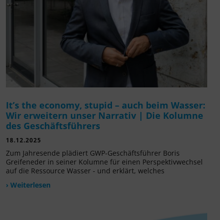
It’s the economy, stupid – auch beim Wasser:
Wir erweitern unser Narrativ | Die Kolumne
des Geschäftsführers
18.12.2025
Zum Jahresende plädiert GWP-Geschäftsführer Boris
Greifeneder in seiner Kolumne für einen Perspektivwechsel
auf die Ressource Wasser - und erklärt, welches
› Weiterlesen