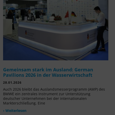
Gemeinsam stark im Ausland: German
Pavilions 2026 in der Wasserwirtschaft
28.01.2026
Auch 2026 bleibt das Auslandsmesserprogramm (AMP) des
BMWE ein zentrales Instrument zur Unterstützung
deutscher Unternehmen bei der internationalen
Markterschließung. Eine
› Weiterlesen