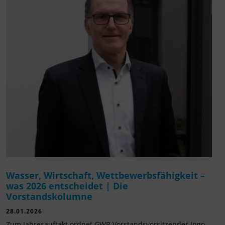
Wasser, Wirtschaft, Wettbewerbsfähigkeit –
was 2026 entscheidet | Die
Vorstandskolumne
28.01.2026
Zum Jahresauftakt ordnet GWP-Vorstandsvorsitzender Ingo