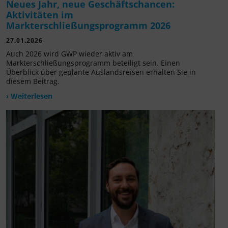
Neues Jahr, neue Geschäftschancen:
Aktivitäten im
Markterschließungsprogramm 2026
27.01.2026
Auch 2026 wird GWP wieder aktiv am
Markterschließungsprogramm beteiligt sein. Einen
Überblick über geplante Auslandsreisen erhalten Sie in
diesem Beitrag.
› Weiterlesen