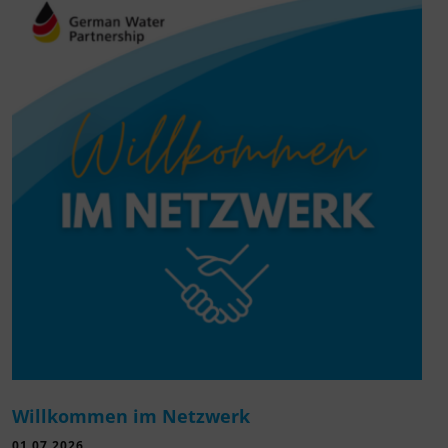
Willkommen im Netzwerk
01.07.2026