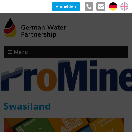
Anmelden
Menu
Swasiland