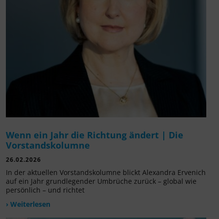
Wenn ein Jahr die Richtung ändert | Die
Vorstandskolumne
26.02.2026
In der aktuellen Vorstandskolumne blickt Alexandra Ervenich
auf ein Jahr grundlegender Umbrüche zurück – global wie
persönlich – und richtet
› Weiterlesen