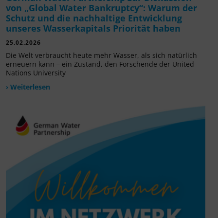
von „Global Water Bankruptcy“: Warum der
Schutz und die nachhaltige Entwicklung
unseres Wasserkapitals Priorität haben
25.02.2026
Die Welt verbraucht heute mehr Wasser, als sich natürlich
erneuern kann – ein Zustand, den Forschende der United
Nations University
› Weiterlesen