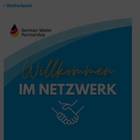
› Weiterlesen