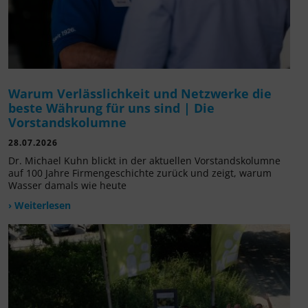
Warum Verlässlichkeit und Netzwerke die
beste Währung für uns sind | Die
Vorstandskolumne
28.07.2026
Dr. Michael Kuhn blickt in der aktuellen Vorstandskolumne
auf 100 Jahre Firmengeschichte zurück und zeigt, warum
Wasser damals wie heute
› Weiterlesen