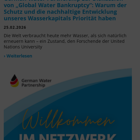
von „Global Water Bankruptcy“: Warum der
Schutz und die nachhaltige Entwicklung
unseres Wasserkapitals Priorität haben
25.02.2026
Die Welt verbraucht heute mehr Wasser, als sich natürlich
erneuern kann – ein Zustand, den Forschende der United
Nations University
› Weiterlesen