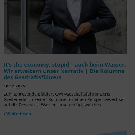
It’s the economy, stupid – auch beim Wasser:
Wir erweitern unser Narrativ | Die Kolumne
des Geschäftsführers
18.12.2025
Zum Jahresende plädiert GWP-Geschäftsführer Boris
Greifeneder in seiner Kolumne für einen Perspektivwechsel
auf die Ressource Wasser - und erklärt, welches
› Weiterlesen