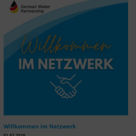
Willkommen im Netzwerk
01.07.2026