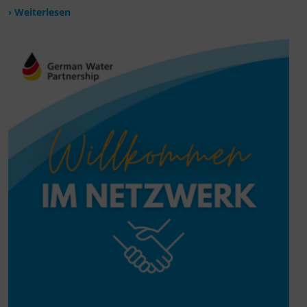
› Weiterlesen