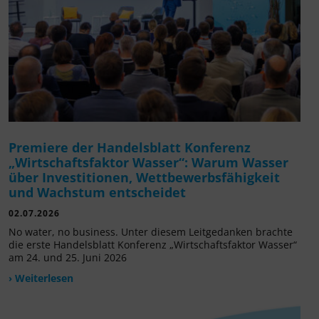
Premiere der Handelsblatt Konferenz
„Wirtschaftsfaktor Wasser“: Warum Wasser
über Investitionen, Wettbewerbsfähigkeit
und Wachstum entscheidet
02.07.2026
No water, no business. Unter diesem Leitgedanken brachte
die erste Handelsblatt Konferenz „Wirtschaftsfaktor Wasser“
am 24. und 25. Juni 2026
› Weiterlesen