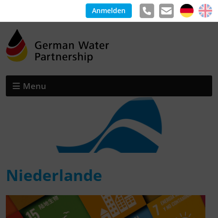
Anmelden
Menu
Niederlande