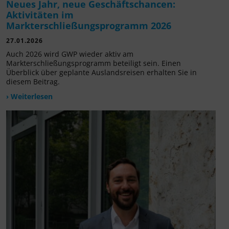
Neues Jahr, neue Geschäftschancen:
Aktivitäten im
Markterschließungsprogramm 2026
27.01.2026
Auch 2026 wird GWP wieder aktiv am
Markterschließungsprogramm beteiligt sein. Einen
Überblick über geplante Auslandsreisen erhalten Sie in
diesem Beitrag.
› Weiterlesen