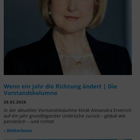
Wenn ein Jahr die Richtung ändert | Die
Vorstandskolumne
26.02.2026
In der aktuellen Vorstandskolumne blickt Alexandra Ervenich
auf ein Jahr grundlegender Umbrüche zurück – global wie
persönlich – und richtet
› Weiterlesen