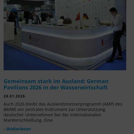
Gemeinsam stark im Ausland: German
Pavilions 2026 in der Wasserwirtschaft
28.01.2026
Auch 2026 bleibt das Auslandsmesserprogramm (AMP) des
BMWE ein zentrales Instrument zur Unterstützung
deutscher Unternehmen bei der internationalen
Markterschließung. Eine
› Weiterlesen