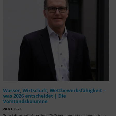
Wasser, Wirtschaft, Wettbewerbsfähigkeit –
was 2026 entscheidet | Die
Vorstandskolumne
28.01.2026
Zum Jahresauftakt ordnet GWP-Vorstandsvorsitzender Ingo