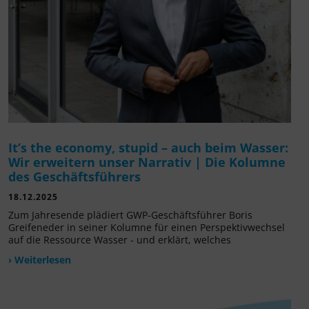
It’s the economy, stupid – auch beim Wasser:
Wir erweitern unser Narrativ | Die Kolumne
des Geschäftsführers
18.12.2025
Zum Jahresende plädiert GWP-Geschäftsführer Boris
Greifeneder in seiner Kolumne für einen Perspektivwechsel
auf die Ressource Wasser - und erklärt, welches
› Weiterlesen