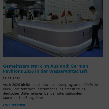
Gemeinsam stark im Ausland: German
Pavilions 2026 in der Wasserwirtschaft
28.01.2026
Auch 2026 bleibt das Auslandsmesserprogramm (AMP) des
BMWE ein zentrales Instrument zur Unterstützung
deutscher Unternehmen bei der internationalen
Markterschließung. Eine
› Weiterlesen