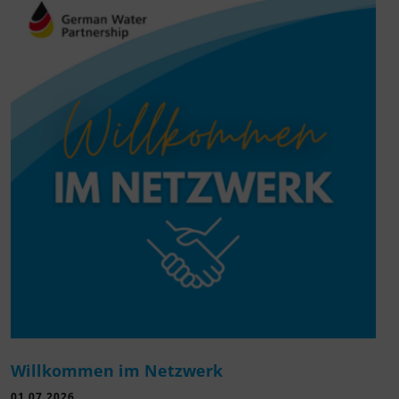
Willkommen im Netzwerk
01.07.2026