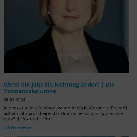
Wenn ein Jahr die Richtung ändert | Die
Vorstandskolumne
26.02.2026
In der aktuellen Vorstandskolumne blickt Alexandra Ervenich
auf ein Jahr grundlegender Umbrüche zurück – global wie
persönlich – und richtet
› Weiterlesen