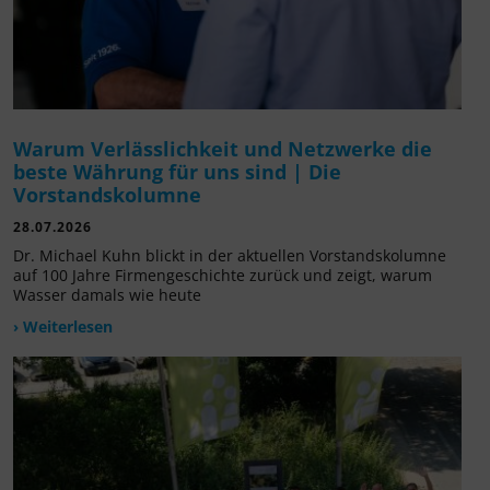
Warum Verlässlichkeit und Netzwerke die
beste Währung für uns sind | Die
Vorstandskolumne
28.07.2026
Dr. Michael Kuhn blickt in der aktuellen Vorstandskolumne
auf 100 Jahre Firmengeschichte zurück und zeigt, warum
Wasser damals wie heute
› Weiterlesen