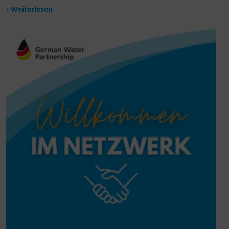
› Weiterlesen