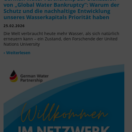
von „Global Water Bankruptcy“: Warum der
Schutz und die nachhaltige Entwicklung
unseres Wasserkapitals Priorität haben
25.02.2026
Die Welt verbraucht heute mehr Wasser, als sich natürlich
erneuern kann – ein Zustand, den Forschende der United
Nations University
› Weiterlesen