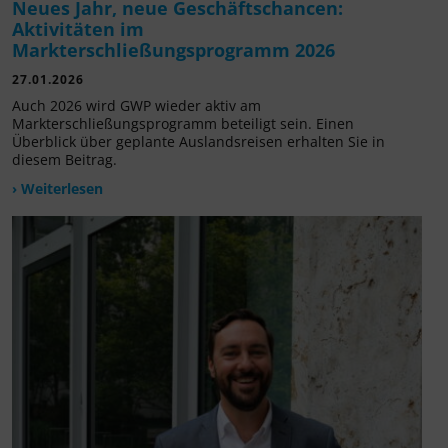
Neues Jahr, neue Geschäftschancen:
Aktivitäten im
Markterschließungsprogramm 2026
27.01.2026
Auch 2026 wird GWP wieder aktiv am
Markterschließungsprogramm beteiligt sein. Einen
Überblick über geplante Auslandsreisen erhalten Sie in
diesem Beitrag.
› Weiterlesen