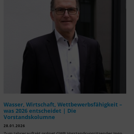
Wasser, Wirtschaft, Wettbewerbsfähigkeit –
was 2026 entscheidet | Die
Vorstandskolumne
28.01.2026
Zum Jahresauftakt ordnet GWP-Vorstandsvorsitzender Ingo