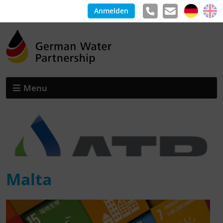
Anmelden
Menu
Malta