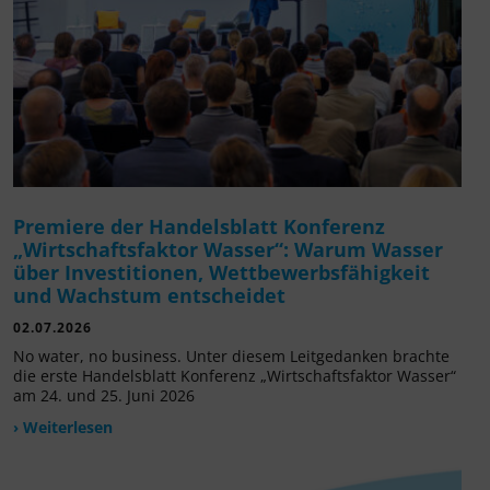
Premiere der Handelsblatt Konferenz
„Wirtschaftsfaktor Wasser“: Warum Wasser
über Investitionen, Wettbewerbsfähigkeit
und Wachstum entscheidet
02.07.2026
No water, no business. Unter diesem Leitgedanken brachte
die erste Handelsblatt Konferenz „Wirtschaftsfaktor Wasser“
am 24. und 25. Juni 2026
› Weiterlesen