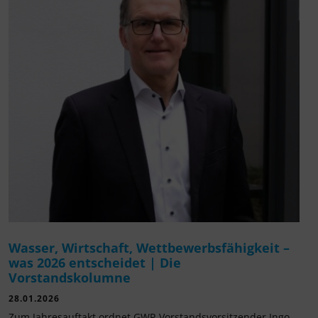
Wasser, Wirtschaft, Wettbewerbsfähigkeit –
was 2026 entscheidet | Die
Vorstandskolumne
28.01.2026
Zum Jahresauftakt ordnet GWP-Vorstandsvorsitzender Ingo