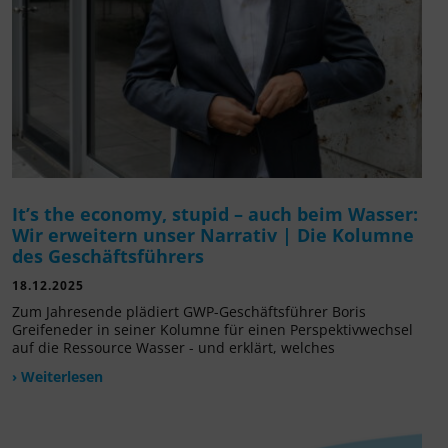
It’s the economy, stupid – auch beim Wasser:
Wir erweitern unser Narrativ | Die Kolumne
des Geschäftsführers
18.12.2025
Zum Jahresende plädiert GWP-Geschäftsführer Boris
Greifeneder in seiner Kolumne für einen Perspektivwechsel
auf die Ressource Wasser - und erklärt, welches
› Weiterlesen