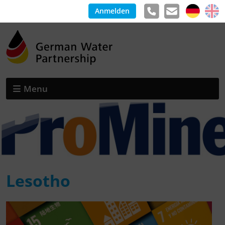
Anmelden
Menu
Lesotho