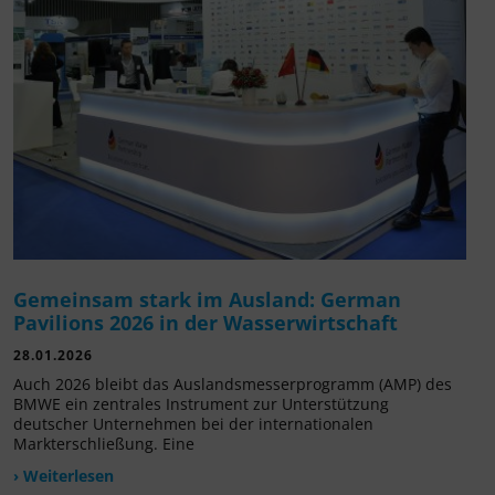
Gemeinsam stark im Ausland: German
Pavilions 2026 in der Wasserwirtschaft
28.01.2026
Auch 2026 bleibt das Auslandsmesserprogramm (AMP) des
BMWE ein zentrales Instrument zur Unterstützung
deutscher Unternehmen bei der internationalen
Markterschließung. Eine
› Weiterlesen