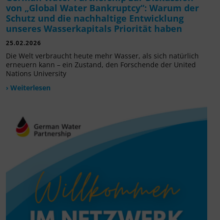
von „Global Water Bankruptcy“: Warum der
Schutz und die nachhaltige Entwicklung
unseres Wasserkapitals Priorität haben
25.02.2026
Die Welt verbraucht heute mehr Wasser, als sich natürlich
erneuern kann – ein Zustand, den Forschende der United
Nations University
› Weiterlesen