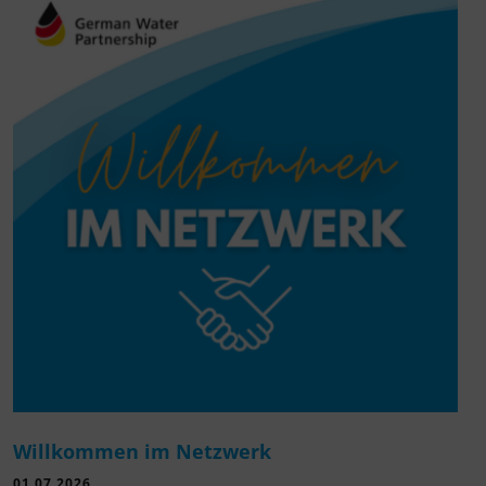
Willkommen im Netzwerk
01.07.2026