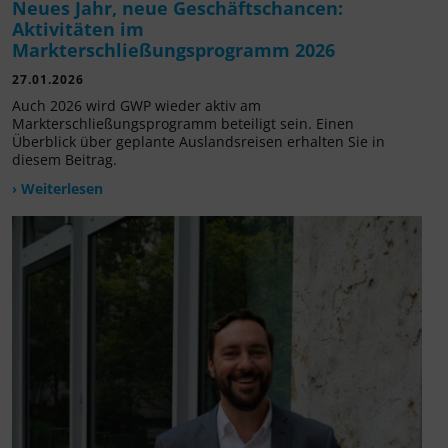
Neues Jahr, neue Geschäftschancen:
Aktivitäten im
Markterschließungsprogramm 2026
27.01.2026
Auch 2026 wird GWP wieder aktiv am
Markterschließungsprogramm beteiligt sein. Einen
Überblick über geplante Auslandsreisen erhalten Sie in
diesem Beitrag.
› Weiterlesen