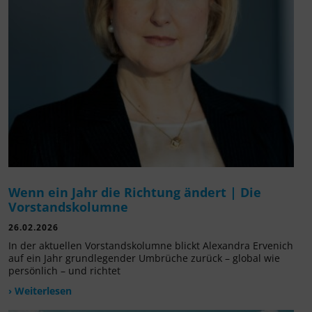
Wenn ein Jahr die Richtung ändert | Die
Vorstandskolumne
26.02.2026
In der aktuellen Vorstandskolumne blickt Alexandra Ervenich
auf ein Jahr grundlegender Umbrüche zurück – global wie
persönlich – und richtet
› Weiterlesen