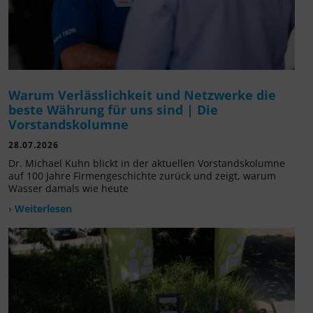
Warum Verlässlichkeit und Netzwerke die
beste Währung für uns sind | Die
Vorstandskolumne
28.07.2026
Dr. Michael Kuhn blickt in der aktuellen Vorstandskolumne
auf 100 Jahre Firmengeschichte zurück und zeigt, warum
Wasser damals wie heute
› Weiterlesen