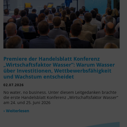
Premiere der Handelsblatt Konferenz
„Wirtschaftsfaktor Wasser“: Warum Wasser
über Investitionen, Wettbewerbsfähigkeit
und Wachstum entscheidet
02.07.2026
No water, no business. Unter diesem Leitgedanken brachte
die erste Handelsblatt Konferenz „Wirtschaftsfaktor Wasser“
am 24. und 25. Juni 2026
› Weiterlesen