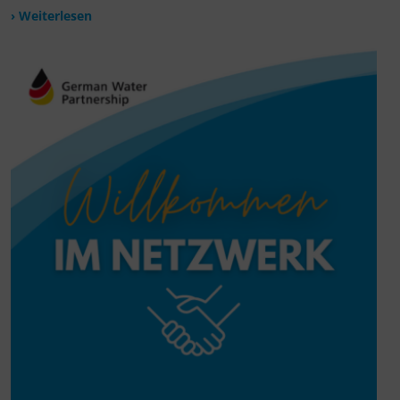
› Weiterlesen