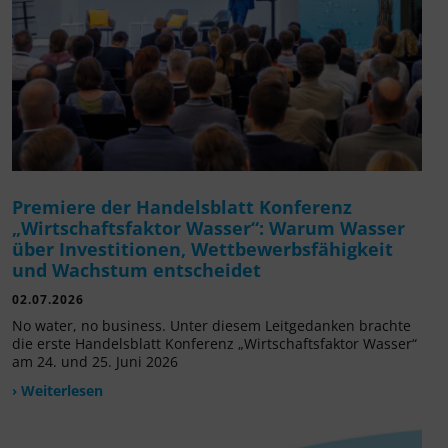
Premiere der Handelsblatt Konferenz
„Wirtschaftsfaktor Wasser“: Warum Wasser
über Investitionen, Wettbewerbsfähigkeit
und Wachstum entscheidet
02.07.2026
No water, no business. Unter diesem Leitgedanken brachte
die erste Handelsblatt Konferenz „Wirtschaftsfaktor Wasser“
am 24. und 25. Juni 2026
› Weiterlesen