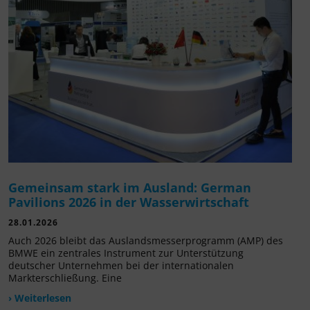
Gemeinsam stark im Ausland: German
Pavilions 2026 in der Wasserwirtschaft
28.01.2026
Auch 2026 bleibt das Auslandsmesserprogramm (AMP) des
BMWE ein zentrales Instrument zur Unterstützung
deutscher Unternehmen bei der internationalen
Markterschließung. Eine
› Weiterlesen