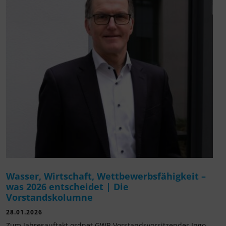
Wasser, Wirtschaft, Wettbewerbsfähigkeit –
was 2026 entscheidet | Die
Vorstandskolumne
28.01.2026
Zum Jahresauftakt ordnet GWP-Vorstandsvorsitzender Ingo