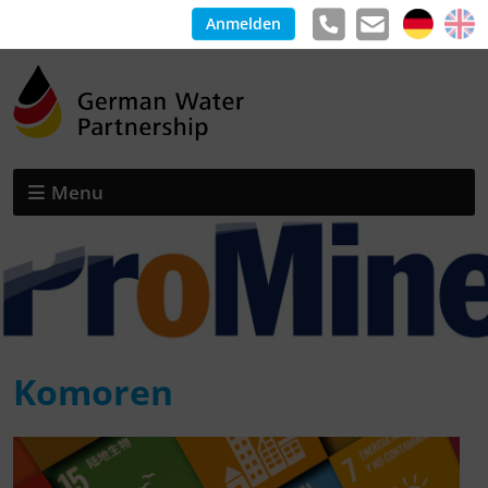
Anmelden
Menu
Komoren