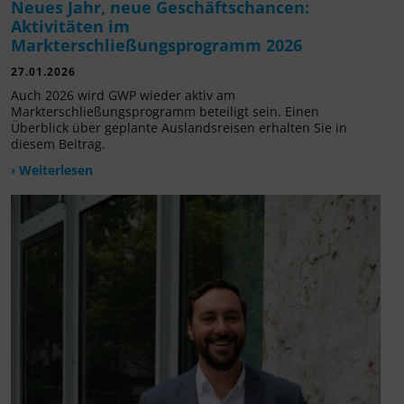
Neues Jahr, neue Geschäftschancen:
Aktivitäten im
Markterschließungsprogramm 2026
27.01.2026
Auch 2026 wird GWP wieder aktiv am
Markterschließungsprogramm beteiligt sein. Einen
Überblick über geplante Auslandsreisen erhalten Sie in
diesem Beitrag.
› Weiterlesen