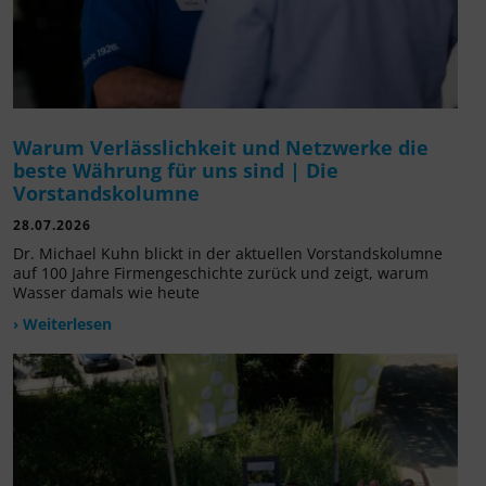
Warum Verlässlichkeit und Netzwerke die
beste Währung für uns sind | Die
Vorstandskolumne
28.07.2026
Dr. Michael Kuhn blickt in der aktuellen Vorstandskolumne
auf 100 Jahre Firmengeschichte zurück und zeigt, warum
Wasser damals wie heute
› Weiterlesen