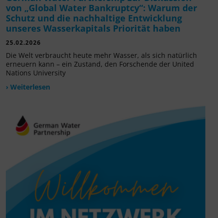
von „Global Water Bankruptcy“: Warum der
Schutz und die nachhaltige Entwicklung
unseres Wasserkapitals Priorität haben
25.02.2026
Die Welt verbraucht heute mehr Wasser, als sich natürlich
erneuern kann – ein Zustand, den Forschende der United
Nations University
› Weiterlesen