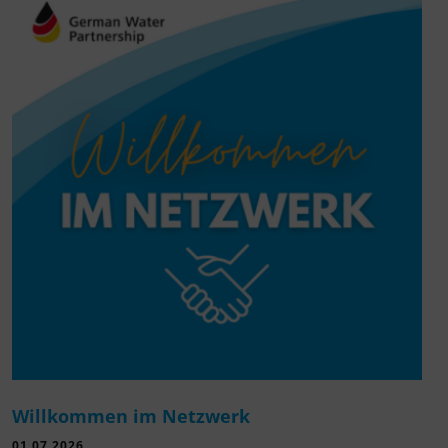
Willkommen im Netzwerk
01.07.2026