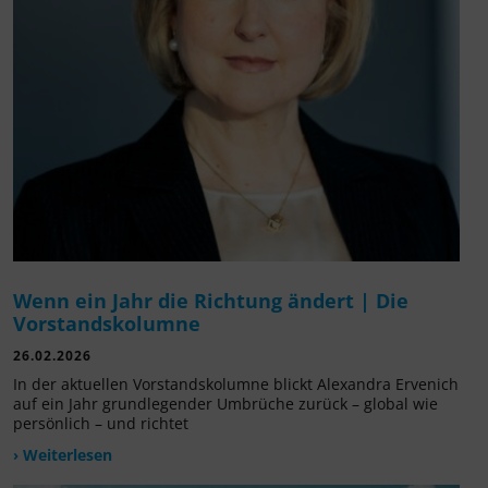
Wenn ein Jahr die Richtung ändert | Die
Vorstandskolumne
26.02.2026
In der aktuellen Vorstandskolumne blickt Alexandra Ervenich
auf ein Jahr grundlegender Umbrüche zurück – global wie
persönlich – und richtet
› Weiterlesen