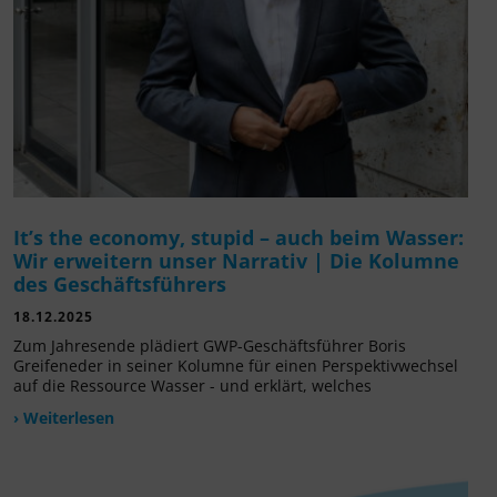
It’s the economy, stupid – auch beim Wasser:
Wir erweitern unser Narrativ | Die Kolumne
des Geschäftsführers
18.12.2025
Zum Jahresende plädiert GWP-Geschäftsführer Boris
Greifeneder in seiner Kolumne für einen Perspektivwechsel
auf die Ressource Wasser - und erklärt, welches
› Weiterlesen