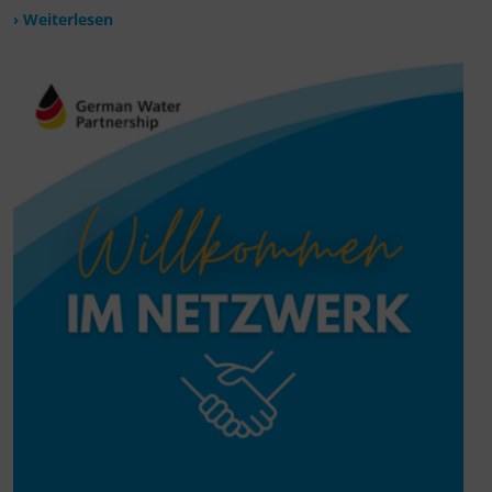
› Weiterlesen