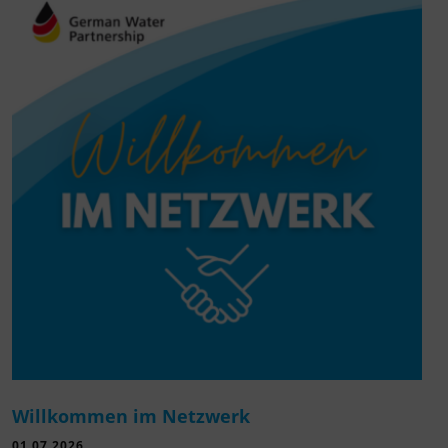
Willkommen im Netzwerk
01.07.2026