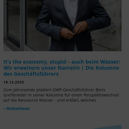
It’s the economy, stupid – auch beim Wasser:
Wir erweitern unser Narrativ | Die Kolumne
des Geschäftsführers
18.12.2025
Zum Jahresende plädiert GWP-Geschäftsführer Boris
Greifeneder in seiner Kolumne für einen Perspektivwechsel
auf die Ressource Wasser - und erklärt, welches
› Weiterlesen