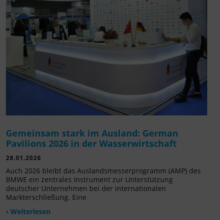
Gemeinsam stark im Ausland: German
Pavilions 2026 in der Wasserwirtschaft
28.01.2026
Auch 2026 bleibt das Auslandsmesserprogramm (AMP) des
BMWE ein zentrales Instrument zur Unterstützung
deutscher Unternehmen bei der internationalen
Markterschließung. Eine
› Weiterlesen