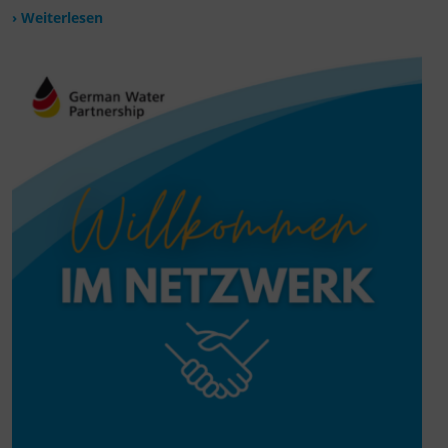
› Weiterlesen