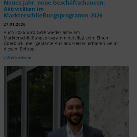
Neues Jahr, neue Geschäftschancen:
Aktivitäten im
Markterschließungsprogramm 2026
27.01.2026
Auch 2026 wird GWP wieder aktiv am
Markterschließungsprogramm beteiligt sein. Einen
Überblick über geplante Auslandsreisen erhalten Sie in
diesem Beitrag.
› Weiterlesen