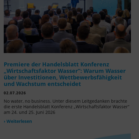
Premiere der Handelsblatt Konferenz
„Wirtschaftsfaktor Wasser“: Warum Wasser
über Investitionen, Wettbewerbsfähigkeit
und Wachstum entscheidet
02.07.2026
No water, no business. Unter diesem Leitgedanken brachte
die erste Handelsblatt Konferenz „Wirtschaftsfaktor Wasser“
am 24. und 25. Juni 2026
› Weiterlesen