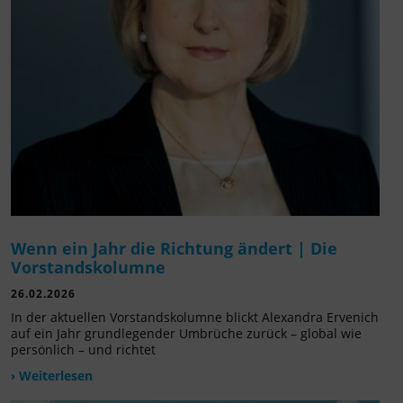
Wenn ein Jahr die Richtung ändert | Die
Vorstandskolumne
26.02.2026
In der aktuellen Vorstandskolumne blickt Alexandra Ervenich
auf ein Jahr grundlegender Umbrüche zurück – global wie
persönlich – und richtet
› Weiterlesen