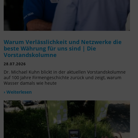
Warum Verlässlichkeit und Netzwerke die
beste Währung für uns sind | Die
Vorstandskolumne
28.07.2026
Dr. Michael Kuhn blickt in der aktuellen Vorstandskolumne
auf 100 Jahre Firmengeschichte zurück und zeigt, warum
Wasser damals wie heute
› Weiterlesen