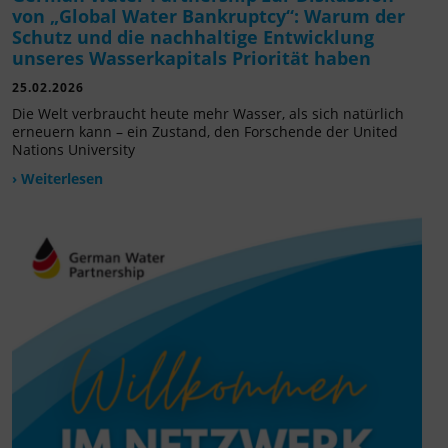
von „Global Water Bankruptcy“: Warum der
Schutz und die nachhaltige Entwicklung
unseres Wasserkapitals Priorität haben
25.02.2026
Die Welt verbraucht heute mehr Wasser, als sich natürlich
erneuern kann – ein Zustand, den Forschende der United
Nations University
› Weiterlesen