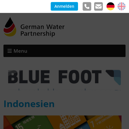
Anmelden
Menu
Indonesien