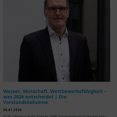
Wasser, Wirtschaft, Wettbewerbsfähigkeit –
was 2026 entscheidet | Die
Vorstandskolumne
28.01.2026
Zum Jahresauftakt ordnet GWP-Vorstandsvorsitzender Ingo