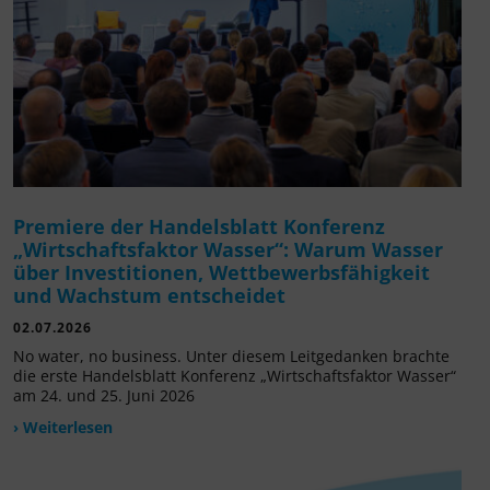
Premiere der Handelsblatt Konferenz
„Wirtschaftsfaktor Wasser“: Warum Wasser
über Investitionen, Wettbewerbsfähigkeit
und Wachstum entscheidet
02.07.2026
No water, no business. Unter diesem Leitgedanken brachte
die erste Handelsblatt Konferenz „Wirtschaftsfaktor Wasser“
am 24. und 25. Juni 2026
› Weiterlesen