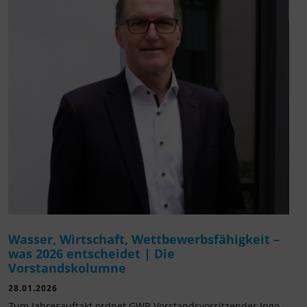
Wasser, Wirtschaft, Wettbewerbsfähigkeit –
was 2026 entscheidet | Die
Vorstandskolumne
28.01.2026
Zum Jahresauftakt ordnet GWP-Vorstandsvorsitzender Ingo