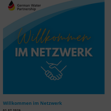
Willkommen im Netzwerk
01.07.2026