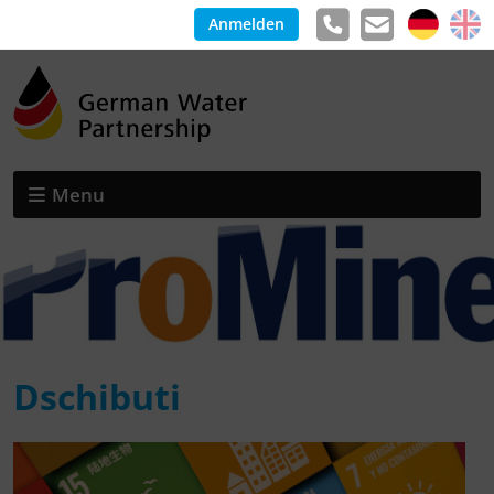
Anmelden
Menu
Dschibuti