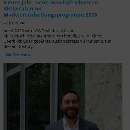
Neues Jahr, neue Geschäftschancen:
Aktivitäten im
Markterschließungsprogramm 2026
27.01.2026
Auch 2026 wird GWP wieder aktiv am
Markterschließungsprogramm beteiligt sein. Einen
Überblick über geplante Auslandsreisen erhalten Sie in
diesem Beitrag.
› Weiterlesen