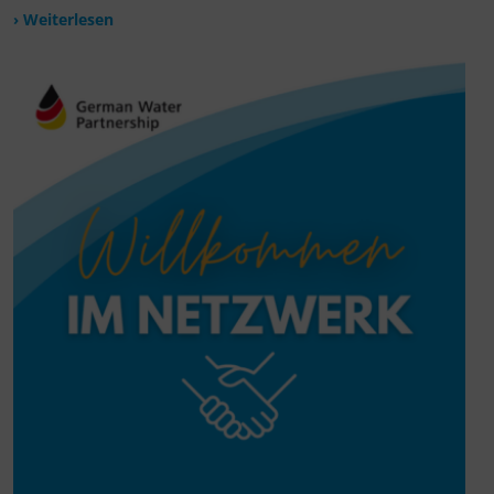
› Weiterlesen