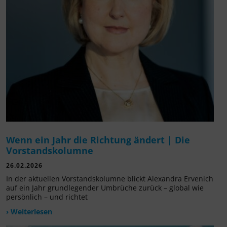
Wenn ein Jahr die Richtung ändert | Die
Vorstandskolumne
26.02.2026
In der aktuellen Vorstandskolumne blickt Alexandra Ervenich
auf ein Jahr grundlegender Umbrüche zurück – global wie
persönlich – und richtet
› Weiterlesen