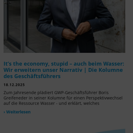
It’s the economy, stupid – auch beim Wasser:
Wir erweitern unser Narrativ | Die Kolumne
des Geschäftsführers
18.12.2025
Zum Jahresende plädiert GWP-Geschäftsführer Boris
Greifeneder in seiner Kolumne für einen Perspektivwechsel
auf die Ressource Wasser - und erklärt, welches
› Weiterlesen