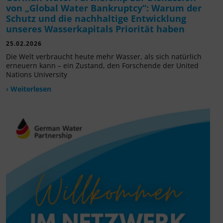
von „Global Water Bankruptcy“: Warum der
Schutz und die nachhaltige Entwicklung
unseres Wasserkapitals Priorität haben
25.02.2026
Die Welt verbraucht heute mehr Wasser, als sich natürlich
erneuern kann – ein Zustand, den Forschende der United
Nations University
› Weiterlesen