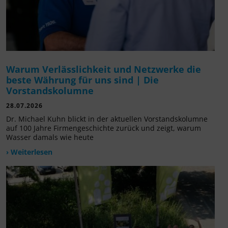
Warum Verlässlichkeit und Netzwerke die
beste Währung für uns sind | Die
Vorstandskolumne
28.07.2026
Dr. Michael Kuhn blickt in der aktuellen Vorstandskolumne
auf 100 Jahre Firmengeschichte zurück und zeigt, warum
Wasser damals wie heute
› Weiterlesen