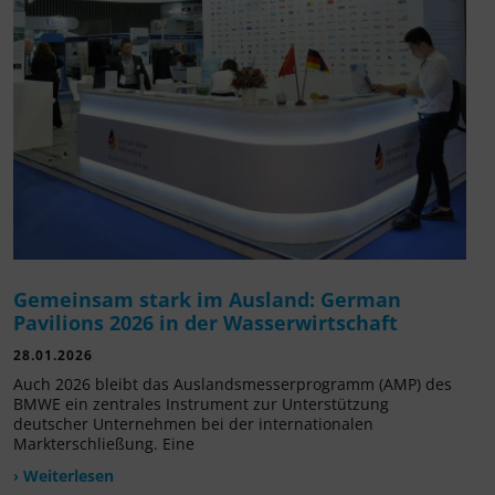
Gemeinsam stark im Ausland: German
Pavilions 2026 in der Wasserwirtschaft
28.01.2026
Auch 2026 bleibt das Auslandsmesserprogramm (AMP) des
BMWE ein zentrales Instrument zur Unterstützung
deutscher Unternehmen bei der internationalen
Markterschließung. Eine
› Weiterlesen