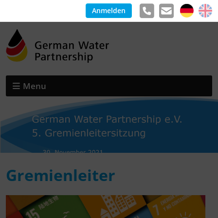
Anmelden
Menu
Gremienleiter