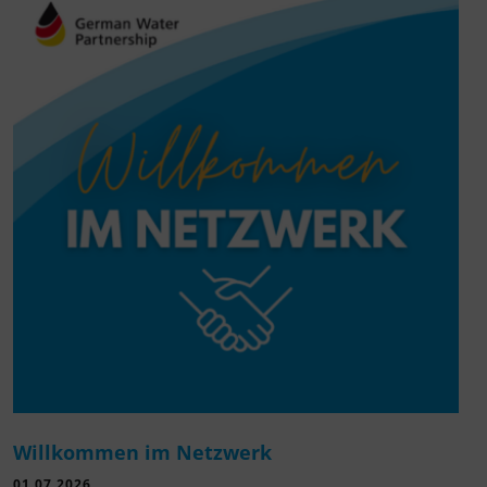
Willkommen im Netzwerk
01.07.2026