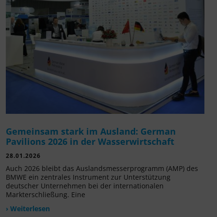
Gemeinsam stark im Ausland: German
Pavilions 2026 in der Wasserwirtschaft
28.01.2026
Auch 2026 bleibt das Auslandsmesserprogramm (AMP) des
BMWE ein zentrales Instrument zur Unterstützung
deutscher Unternehmen bei der internationalen
Markterschließung. Eine
› Weiterlesen