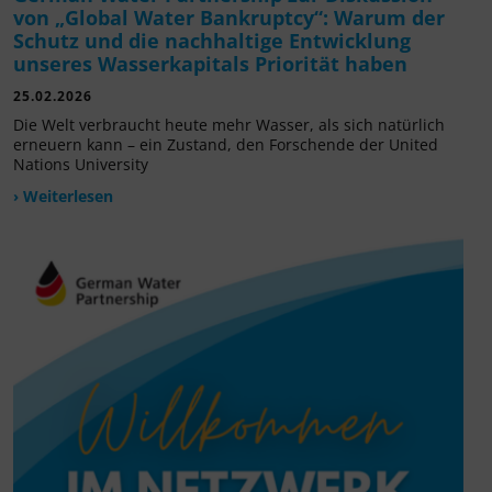
von „Global Water Bankruptcy“: Warum der
Schutz und die nachhaltige Entwicklung
unseres Wasserkapitals Priorität haben
25.02.2026
Die Welt verbraucht heute mehr Wasser, als sich natürlich
erneuern kann – ein Zustand, den Forschende der United
Nations University
› Weiterlesen