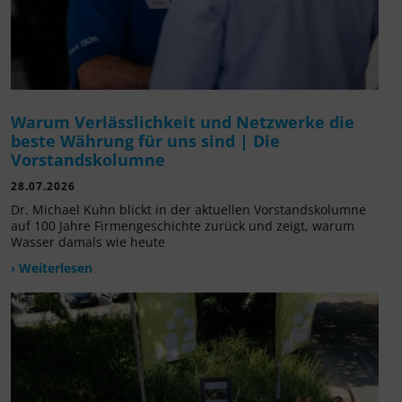
Warum Verlässlichkeit und Netzwerke die
beste Währung für uns sind | Die
Vorstandskolumne
28.07.2026
Dr. Michael Kuhn blickt in der aktuellen Vorstandskolumne
auf 100 Jahre Firmengeschichte zurück und zeigt, warum
Wasser damals wie heute
› Weiterlesen