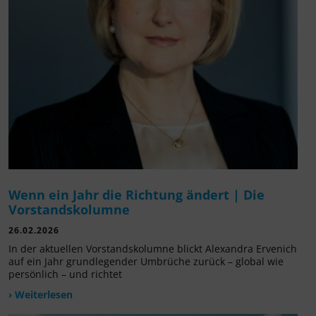
Wenn ein Jahr die Richtung ändert | Die
Vorstandskolumne
26.02.2026
In der aktuellen Vorstandskolumne blickt Alexandra Ervenich
auf ein Jahr grundlegender Umbrüche zurück – global wie
persönlich – und richtet
› Weiterlesen