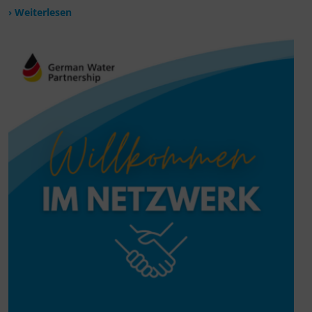
› Weiterlesen