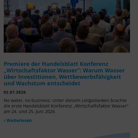
Premiere der Handelsblatt Konferenz
„Wirtschaftsfaktor Wasser“: Warum Wasser
über Investitionen, Wettbewerbsfähigkeit
und Wachstum entscheidet
02.07.2026
No water, no business. Unter diesem Leitgedanken brachte
die erste Handelsblatt Konferenz „Wirtschaftsfaktor Wasser“
am 24. und 25. Juni 2026
› Weiterlesen