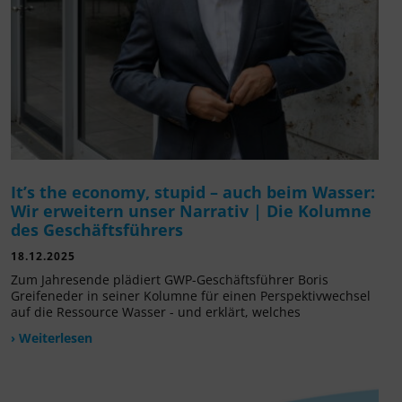
It’s the economy, stupid – auch beim Wasser:
Wir erweitern unser Narrativ | Die Kolumne
des Geschäftsführers
18.12.2025
Zum Jahresende plädiert GWP-Geschäftsführer Boris
Greifeneder in seiner Kolumne für einen Perspektivwechsel
auf die Ressource Wasser - und erklärt, welches
› Weiterlesen