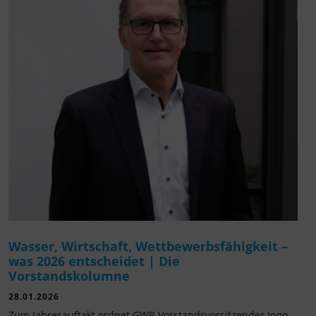
Wasser, Wirtschaft, Wettbewerbsfähigkeit –
was 2026 entscheidet | Die
Vorstandskolumne
28.01.2026
Zum Jahresauftakt ordnet GWP-Vorstandsvorsitzender Ingo