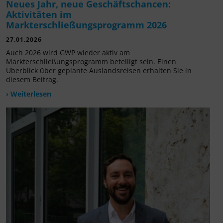
Neues Jahr, neue Geschäftschancen:
Aktivitäten im
Markterschließungsprogramm 2026
27.01.2026
Auch 2026 wird GWP wieder aktiv am
Markterschließungsprogramm beteiligt sein. Einen
Überblick über geplante Auslandsreisen erhalten Sie in
diesem Beitrag.
› Weiterlesen