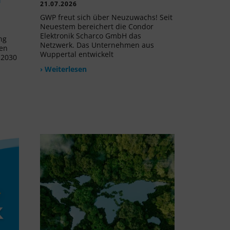
21.07.2026
GWP freut sich über Neuzuwachs! Seit
Neuestem bereichert die Condor
Elektronik Scharco GmbH das
ng
Netzwerk. Das Unternehmen aus
uen
Wuppertal entwickelt
 2030
› Weiterlesen