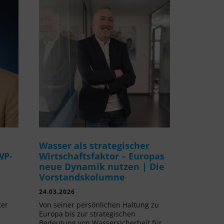
Wasser als strategischer
WP-
Wirtschaftsfaktor – Europas
neue Dynamik nutzen | Die
Vorstandskolumne
24.03.2026
ter
Von seiner persönlichen Haltung zu
Europa bis zur strategischen
Bedeutung von Wassersicherheit für