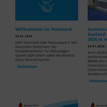
Willkommen im Netzwerk
Gemeins
Ausland:
28.01.2026
2026 in 
GWP freut sich über Neuzuwachs! Seit
28.01.2026
Neuestem bereichern der
Komplettanbieter für Kläranlagen
Auch 2026 b
System S&P GmbH sowie die Anseros
Auslandsme
Klaus Nonnenmacher
BMWE ein ze
Unterstützu
› Weiterlesen
Unternehmen
Markterschl
› Weiterles