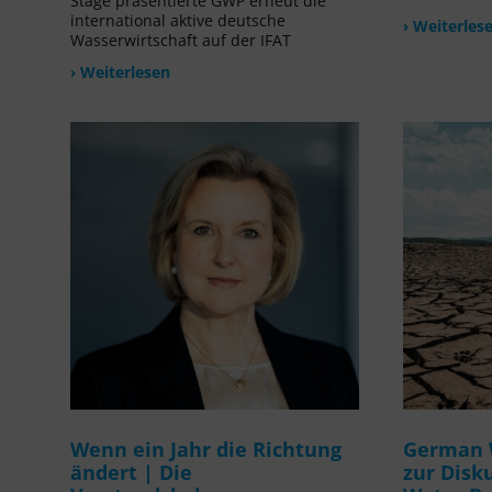
Stage präsentierte GWP erneut die
international aktive deutsche
› Weiterles
Wasserwirtschaft auf der IFAT
› Weiterlesen
Wenn ein Jahr die Richtung
German 
ändert | Die
zur Disk