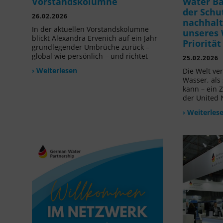
Vorstandskolumne
Water B
der Schu
26.02.2026
nachhalt
In der aktuellen Vorstandskolumne
unseres 
blickt Alexandra Ervenich auf ein Jahr
Prioritä
grundlegender Umbrüche zurück –
global wie persönlich – und richtet
25.02.2026
› Weiterlesen
Die Welt ve
Wasser, als
kann – ein 
der United 
› Weiterles