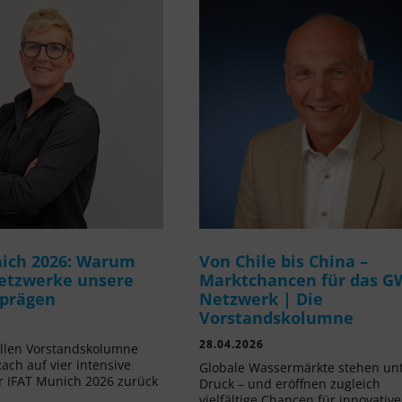
ich 2026: Warum
Von Chile bis China –
etzwerke unsere
Marktchancen für das G
 prägen
Netzwerk | Die
Vorstandskolumne
28.04.2026
ellen Vorstandskolumne
Rach auf vier intensive
Globale Wassermärkte stehen un
r IFAT Munich 2026 zurück
Druck – und eröffnen zugleich
vielfältige Chancen für innovative