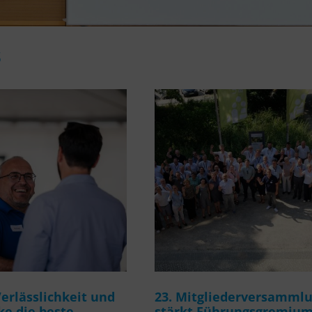
s
rlässlichkeit und
23. Mitgliederversamml
e die beste
stärkt Führungsgremiu