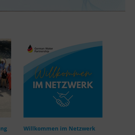
ung
Willkommen im Netzwerk
m