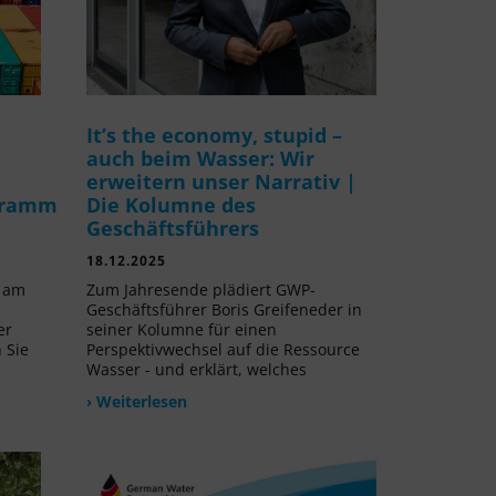
It’s the economy, stupid –
auch beim Wasser: Wir
erweitern unser Narrativ |
gramm
Die Kolumne des
Geschäftsführers
18.12.2025
v am
Zum Jahresende plädiert GWP-
Geschäftsführer Boris Greifeneder in
er
seiner Kolumne für einen
 Sie
Perspektivwechsel auf die Ressource
Wasser - und erklärt, welches
› Weiterlesen