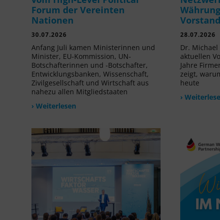
Forum der Vereinten
Währung 
Nationen
Vorstan
30.07.2026
28.07.2026
Anfang Juli kamen Ministerinnen und
Dr. Michael 
Minister, EU-Kommission, UN-
aktuellen V
Botschafterinnen und -Botschafter,
Jahre Firme
Entwicklungsbanken, Wissenschaft,
zeigt, waru
Zivilgesellschaft und Wirtschaft aus
heute
nahezu allen Mitgliedstaaten
› Weiterles
› Weiterlesen