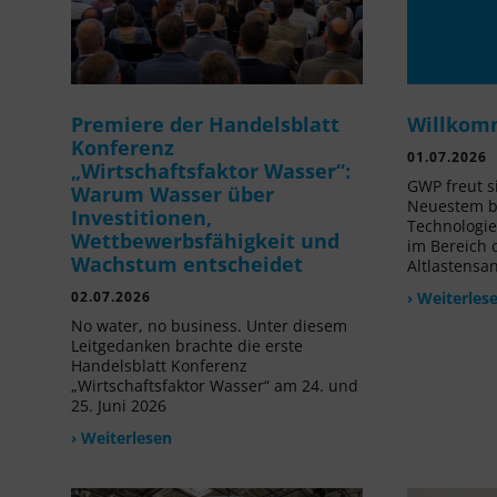
Premiere der Handelsblatt
Willkom
Konferenz
01.07.2026
„Wirtschaftsfaktor Wasser“:
GWP freut s
Warum Wasser über
Neuestem be
Investitionen,
Technologi
Wettbewerbsfähigkeit und
im Bereich
Wachstum entscheidet
Altlastensa
02.07.2026
› Weiterles
No water, no business. Unter diesem
Leitgedanken brachte die erste
Handelsblatt Konferenz
„Wirtschaftsfaktor Wasser“ am 24. und
25. Juni 2026
› Weiterlesen