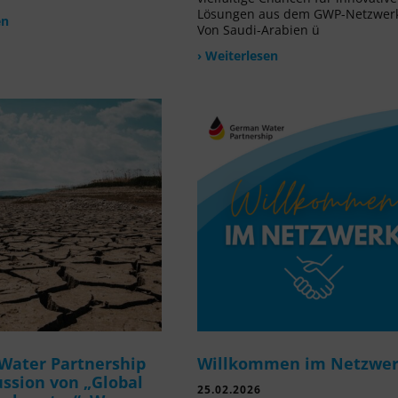
Lösungen aus dem GWP-Netzwer
en
Von Saudi-Arabien ü
› Weiterlesen
Water Partnership
Willkommen im Netzwe
ussion von „Global
25.02.2026