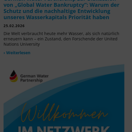
von „Global Water Bankruptcy“: Warum der
Schutz und die nachhaltige Entwicklung
unseres Wasserkapitals Priorität haben
25.02.2026
Die Welt verbraucht heute mehr Wasser, als sich natürlich
erneuern kann – ein Zustand, den Forschende der United
Nations University
› Weiterlesen