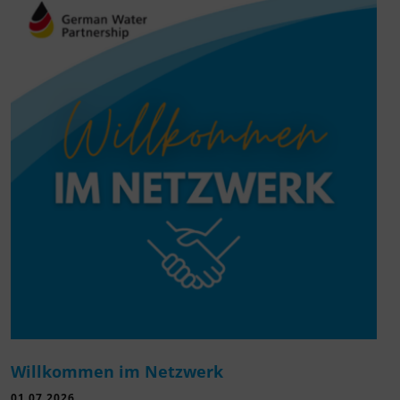
Willkommen im Netzwerk
01.07.2026