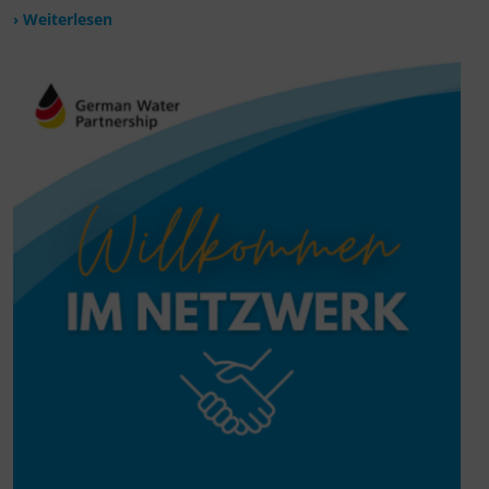
› Weiterlesen