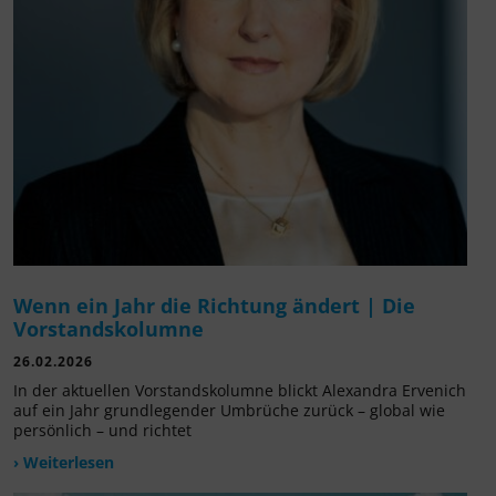
Wenn ein Jahr die Richtung ändert | Die
Vorstandskolumne
26.02.2026
In der aktuellen Vorstandskolumne blickt Alexandra Ervenich
auf ein Jahr grundlegender Umbrüche zurück – global wie
persönlich – und richtet
› Weiterlesen