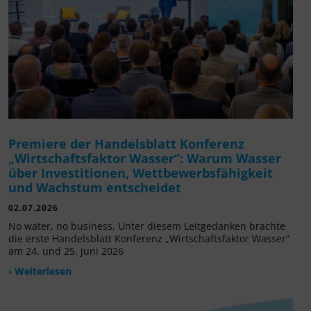
Premiere der Handelsblatt Konferenz
„Wirtschaftsfaktor Wasser“: Warum Wasser
über Investitionen, Wettbewerbsfähigkeit
und Wachstum entscheidet
02.07.2026
No water, no business. Unter diesem Leitgedanken brachte
die erste Handelsblatt Konferenz „Wirtschaftsfaktor Wasser“
am 24. und 25. Juni 2026
› Weiterlesen