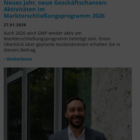
Neues Jahr, neue Geschäftschancen:
Aktivitäten im
Markterschließungsprogramm 2026
27.01.2026
Auch 2026 wird GWP wieder aktiv am
Markterschließungsprogramm beteiligt sein. Einen
Überblick über geplante Auslandsreisen erhalten Sie in
diesem Beitrag.
› Weiterlesen