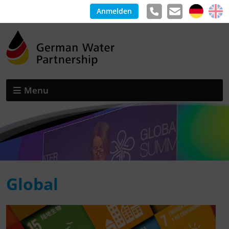
Anmelden
Menu
Global