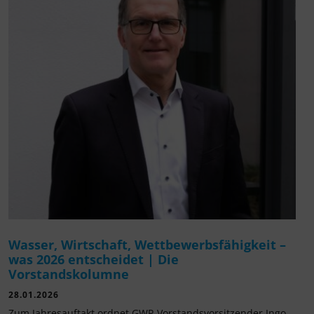
Wasser, Wirtschaft, Wettbewerbsfähigkeit –
was 2026 entscheidet | Die
Vorstandskolumne
28.01.2026
Zum Jahresauftakt ordnet GWP-Vorstandsvorsitzender Ingo