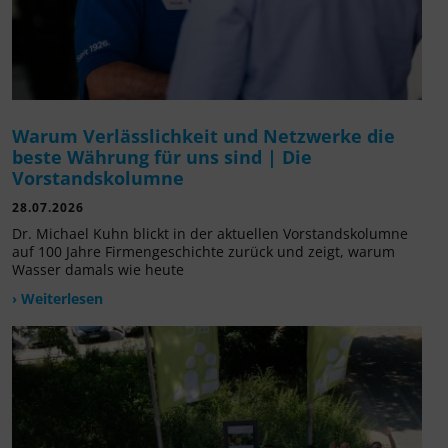
Warum Verlässlichkeit und Netzwerke die
beste Währung für uns sind | Die
Vorstandskolumne
28.07.2026
Dr. Michael Kuhn blickt in der aktuellen Vorstandskolumne
auf 100 Jahre Firmengeschichte zurück und zeigt, warum
Wasser damals wie heute
› Weiterlesen