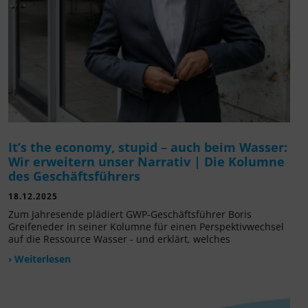
It’s the economy, stupid – auch beim Wasser:
Wir erweitern unser Narrativ | Die Kolumne
des Geschäftsführers
18.12.2025
Zum Jahresende plädiert GWP-Geschäftsführer Boris
Greifeneder in seiner Kolumne für einen Perspektivwechsel
auf die Ressource Wasser - und erklärt, welches
› Weiterlesen