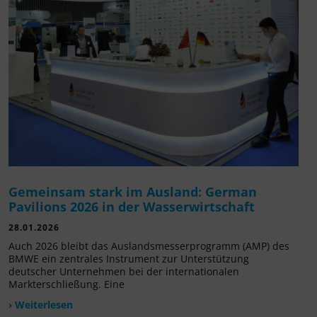
Gemeinsam stark im Ausland: German
Pavilions 2026 in der Wasserwirtschaft
28.01.2026
Auch 2026 bleibt das Auslandsmesserprogramm (AMP) des
BMWE ein zentrales Instrument zur Unterstützung
deutscher Unternehmen bei der internationalen
Markterschließung. Eine
› Weiterlesen