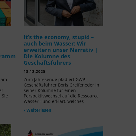
It’s the economy, stupid –
auch beim Wasser: Wir
erweitern unser Narrativ |
gramm
Die Kolumne des
Geschäftsführers
18.12.2025
v am
Zum Jahresende plädiert GWP-
Geschäftsführer Boris Greifeneder in
er
seiner Kolumne für einen
 Sie
Perspektivwechsel auf die Ressource
Wasser - und erklärt, welches
› Weiterlesen