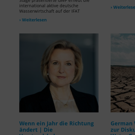
Stage präsentierte GWP erneut die
international aktive deutsche
› Weiterles
Wasserwirtschaft auf der IFAT
› Weiterlesen
Wenn ein Jahr die Richtung
German 
ändert | Die
zur Disk