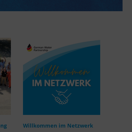
ung
Willkommen im Netzwerk
m