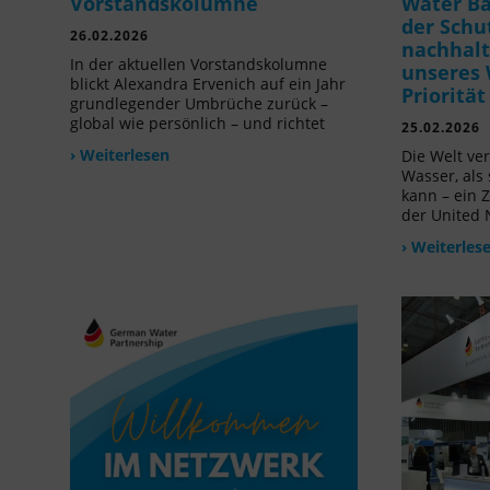
Vorstandskolumne
Water B
der Schu
26.02.2026
nachhalt
In der aktuellen Vorstandskolumne
unseres 
blickt Alexandra Ervenich auf ein Jahr
Prioritä
grundlegender Umbrüche zurück –
global wie persönlich – und richtet
25.02.2026
› Weiterlesen
Die Welt ve
Wasser, als
kann – ein 
der United 
› Weiterles