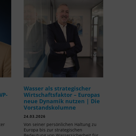
Wasser als strategischer
WP-
Wirtschaftsfaktor – Europas
neue Dynamik nutzen | Die
Vorstandskolumne
24.03.2026
ter
Von seiner persönlichen Haltung zu
Europa bis zur strategischen
Bedeutung von Wassersicherheit für