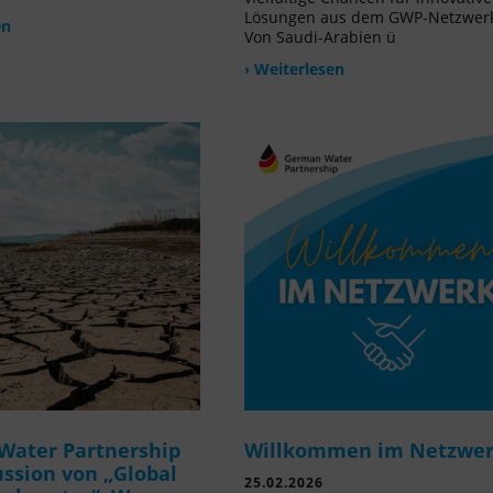
Lösungen aus dem GWP-Netzwer
en
Von Saudi-Arabien ü
› Weiterlesen
Water Partnership
Willkommen im Netzwe
ussion von „Global
25.02.2026