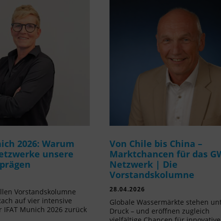
ich 2026: Warum
Von Chile bis China –
etzwerke unsere
Marktchancen für das G
 prägen
Netzwerk | Die
Vorstandskolumne
28.04.2026
ellen Vorstandskolumne
Rach auf vier intensive
Globale Wassermärkte stehen un
r IFAT Munich 2026 zurück
Druck – und eröffnen zugleich
vielfältige Chancen für innovative