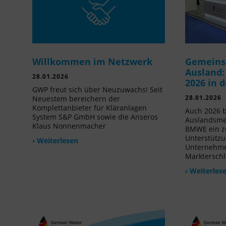
Willkommen im Netzwerk
Gemeins
Ausland:
28.01.2026
2026 in 
GWP freut sich über Neuzuwachs! Seit
28.01.2026
Neuestem bereichern der
Komplettanbieter für Kläranlagen
Auch 2026 b
System S&P GmbH sowie die Anseros
Auslandsme
Klaus Nonnenmacher
BMWE ein ze
Unterstützu
› Weiterlesen
Unternehmen
Markterschl
› Weiterles