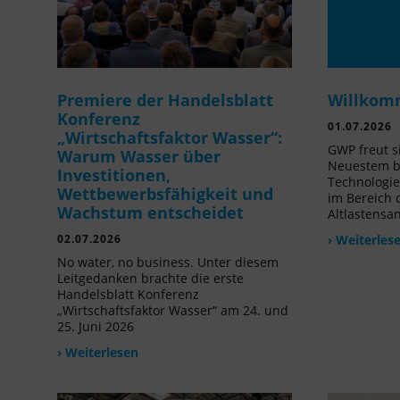
Premiere der Handelsblatt
Willkom
Konferenz
01.07.2026
„Wirtschaftsfaktor Wasser“:
GWP freut s
Warum Wasser über
Neuestem be
Investitionen,
Technologi
Wettbewerbsfähigkeit und
im Bereich
Wachstum entscheidet
Altlastensa
02.07.2026
› Weiterles
No water, no business. Unter diesem
Leitgedanken brachte die erste
Handelsblatt Konferenz
„Wirtschaftsfaktor Wasser“ am 24. und
25. Juni 2026
› Weiterlesen