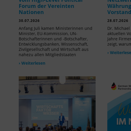
Forum der Vereinten
Währung 
Nationen
Vorstan
30.07.2026
28.07.2026
Anfang Juli kamen Ministerinnen und
Dr. Michael 
Minister, EU-Kommission, UN-
aktuellen V
Botschafterinnen und -Botschafter,
Jahre Firme
Entwicklungsbanken, Wissenschaft,
zeigt, waru
Zivilgesellschaft und Wirtschaft aus
› Weiterles
nahezu allen Mitgliedstaaten
› Weiterlesen