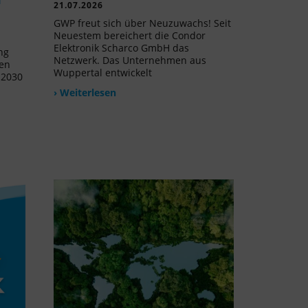
21.07.2026
GWP freut sich über Neuzuwachs! Seit
Neuestem bereichert die Condor
Elektronik Scharco GmbH das
ng
Netzwerk. Das Unternehmen aus
uen
Wuppertal entwickelt
 2030
› Weiterlesen