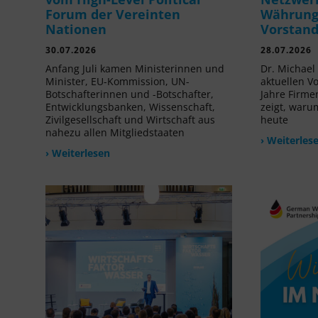
Forum der Vereinten
Währung 
Nationen
Vorstan
30.07.2026
28.07.2026
Anfang Juli kamen Ministerinnen und
Dr. Michael 
Minister, EU-Kommission, UN-
aktuellen V
Botschafterinnen und -Botschafter,
Jahre Firme
Entwicklungsbanken, Wissenschaft,
zeigt, waru
Zivilgesellschaft und Wirtschaft aus
heute
nahezu allen Mitgliedstaaten
› Weiterles
› Weiterlesen