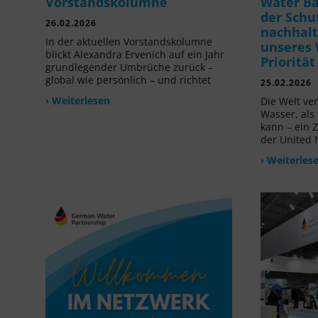
Vorstandskolumne
Water B
der Schu
26.02.2026
nachhalt
In der aktuellen Vorstandskolumne
unseres 
blickt Alexandra Ervenich auf ein Jahr
Prioritä
grundlegender Umbrüche zurück –
global wie persönlich – und richtet
25.02.2026
› Weiterlesen
Die Welt ve
Wasser, als
kann – ein 
der United 
› Weiterles