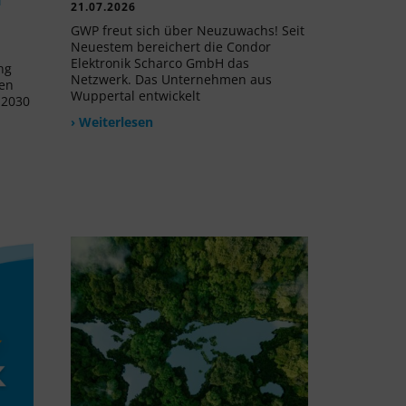
21.07.2026
GWP freut sich über Neuzuwachs! Seit
Neuestem bereichert die Condor
Elektronik Scharco GmbH das
ng
Netzwerk. Das Unternehmen aus
uen
Wuppertal entwickelt
 2030
› Weiterlesen