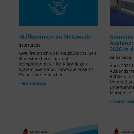
Willkommen im Netzwerk
Gemeins
Ausland:
28.01.2026
2026 in 
GWP freut sich über Neuzuwachs! Seit
28.01.2026
Neuestem bereichern der
Komplettanbieter für Kläranlagen
Auch 2026 b
System S&P GmbH sowie die Anseros
Auslandsme
Klaus Nonnenmacher
BMWE ein ze
Unterstützu
› Weiterlesen
Unternehmen
Markterschl
› Weiterles