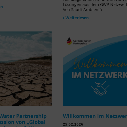
Lösungen aus dem GWP-Netzwer
en
Von Saudi-Arabien ü
› Weiterlesen
Water Partnership
Willkommen im Netzwe
ussion von „Global
25.02.2026