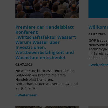
Premiere der Handelsblatt
Willkom
Konferenz
01.07.2026
„Wirtschaftsfaktor Wasser“:
GWP freut s
Warum Wasser über
Neuestem be
Investitionen,
Technologi
Wettbewerbsfähigkeit und
im Bereich
Wachstum entscheidet
Altlastensa
02.07.2026
› Weiterles
No water, no business. Unter diesem
Leitgedanken brachte die erste
Handelsblatt Konferenz
„Wirtschaftsfaktor Wasser“ am 24. und
25. Juni 2026
› Weiterlesen