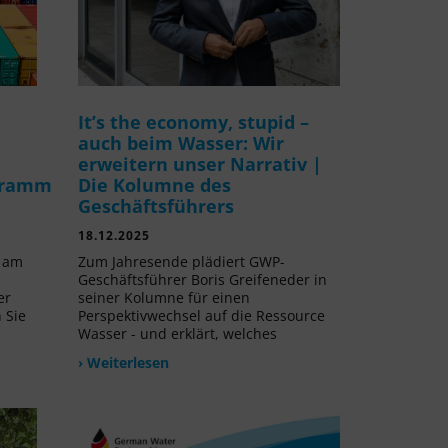
It’s the economy, stupid –
auch beim Wasser: Wir
erweitern unser Narrativ |
gramm
Die Kolumne des
Geschäftsführers
18.12.2025
v am
Zum Jahresende plädiert GWP-
Geschäftsführer Boris Greifeneder in
er
seiner Kolumne für einen
 Sie
Perspektivwechsel auf die Ressource
Wasser - und erklärt, welches
› Weiterlesen