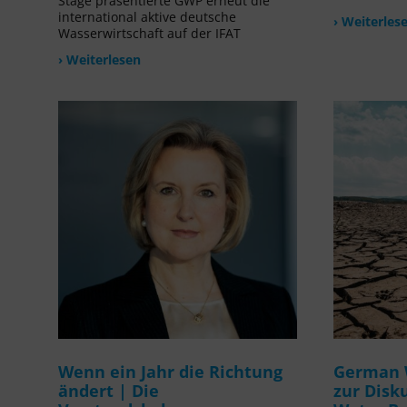
Stage präsentierte GWP erneut die
international aktive deutsche
› Weiterles
Wasserwirtschaft auf der IFAT
› Weiterlesen
Wenn ein Jahr die Richtung
German 
ändert | Die
zur Disk