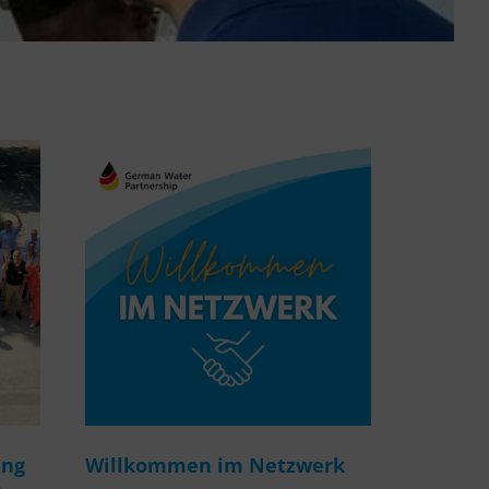
ung
Willkommen im Netzwerk
m