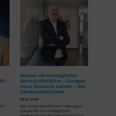
Wasser als strategischer
WP-
Wirtschaftsfaktor – Europas
neue Dynamik nutzen | Die
Vorstandskolumne
24.03.2026
ter
Von seiner persönlichen Haltung zu
Europa bis zur strategischen
Bedeutung von Wassersicherheit für