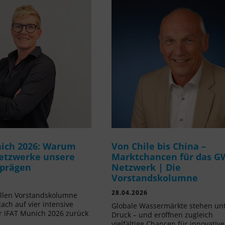
ich 2026: Warum
Von Chile bis China –
etzwerke unsere
Marktchancen für das G
 prägen
Netzwerk | Die
Vorstandskolumne
28.04.2026
ellen Vorstandskolumne
Rach auf vier intensive
Globale Wassermärkte stehen un
r IFAT Munich 2026 zurück
Druck – und eröffnen zugleich
vielfältige Chancen für innovative