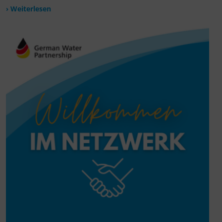
› Weiterlesen