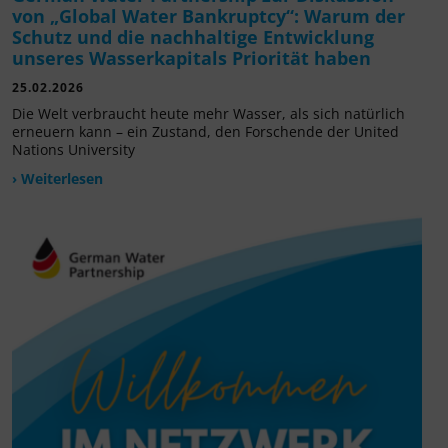
von „Global Water Bankruptcy“: Warum der
Schutz und die nachhaltige Entwicklung
unseres Wasserkapitals Priorität haben
25.02.2026
Die Welt verbraucht heute mehr Wasser, als sich natürlich
erneuern kann – ein Zustand, den Forschende der United
Nations University
› Weiterlesen