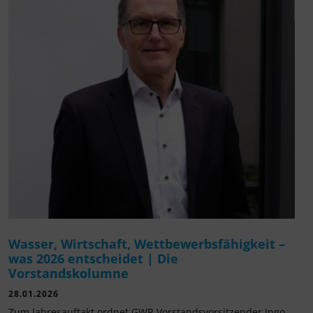
Wasser, Wirtschaft, Wettbewerbsfähigkeit –
was 2026 entscheidet | Die
Vorstandskolumne
28.01.2026
Zum Jahresauftakt ordnet GWP-Vorstandsvorsitzender Ingo