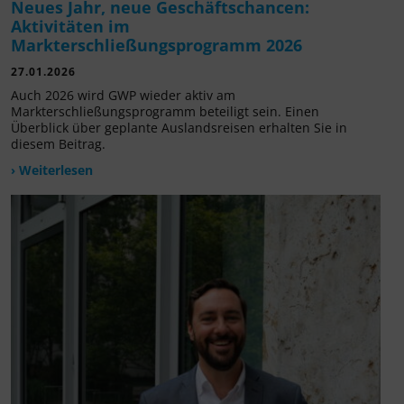
Neues Jahr, neue Geschäftschancen:
Aktivitäten im
Markterschließungsprogramm 2026
27.01.2026
Auch 2026 wird GWP wieder aktiv am
Markterschließungsprogramm beteiligt sein. Einen
Überblick über geplante Auslandsreisen erhalten Sie in
diesem Beitrag.
› Weiterlesen