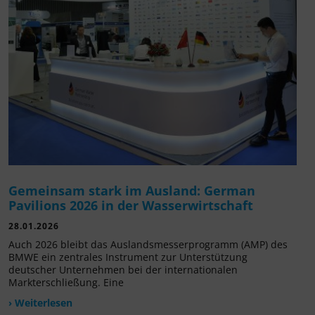
Gemeinsam stark im Ausland: German
Pavilions 2026 in der Wasserwirtschaft
28.01.2026
Auch 2026 bleibt das Auslandsmesserprogramm (AMP) des
BMWE ein zentrales Instrument zur Unterstützung
deutscher Unternehmen bei der internationalen
Markterschließung. Eine
› Weiterlesen