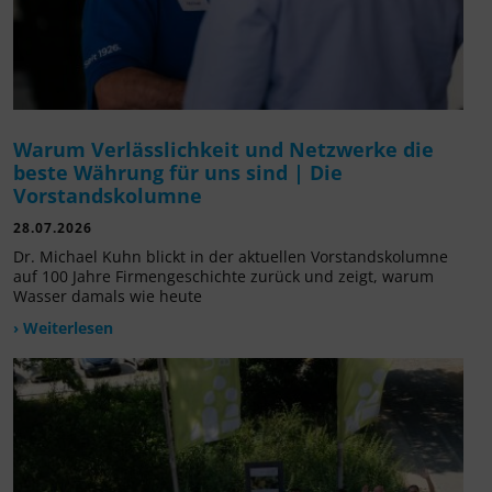
Warum Verlässlichkeit und Netzwerke die
beste Währung für uns sind | Die
Vorstandskolumne
28.07.2026
Dr. Michael Kuhn blickt in der aktuellen Vorstandskolumne
auf 100 Jahre Firmengeschichte zurück und zeigt, warum
Wasser damals wie heute
› Weiterlesen