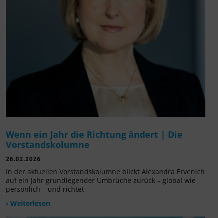
Wenn ein Jahr die Richtung ändert | Die
Vorstandskolumne
26.02.2026
In der aktuellen Vorstandskolumne blickt Alexandra Ervenich
auf ein Jahr grundlegender Umbrüche zurück – global wie
persönlich – und richtet
› Weiterlesen