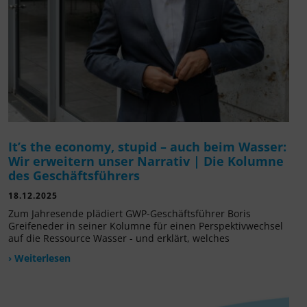
It’s the economy, stupid – auch beim Wasser:
Wir erweitern unser Narrativ | Die Kolumne
des Geschäftsführers
18.12.2025
Zum Jahresende plädiert GWP-Geschäftsführer Boris
Greifeneder in seiner Kolumne für einen Perspektivwechsel
auf die Ressource Wasser - und erklärt, welches
› Weiterlesen