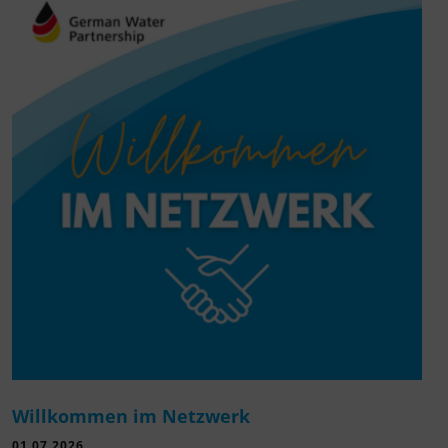
Willkommen im Netzwerk
01.07.2026