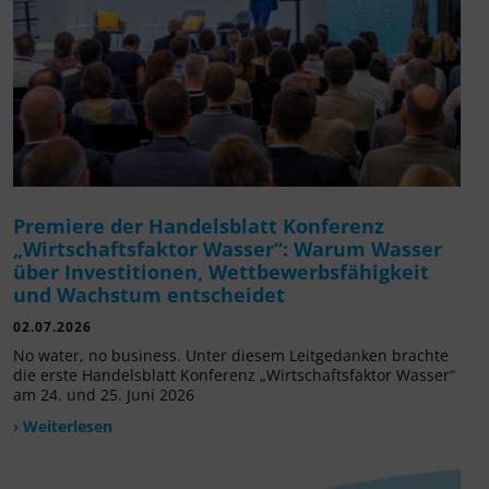
Premiere der Handelsblatt Konferenz
„Wirtschaftsfaktor Wasser“: Warum Wasser
über Investitionen, Wettbewerbsfähigkeit
und Wachstum entscheidet
02.07.2026
No water, no business. Unter diesem Leitgedanken brachte
die erste Handelsblatt Konferenz „Wirtschaftsfaktor Wasser“
am 24. und 25. Juni 2026
› Weiterlesen