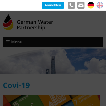
Anmelden
Menu
Covi-19