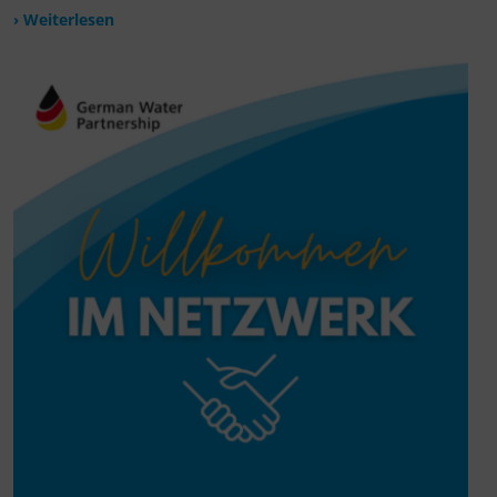
› Weiterlesen