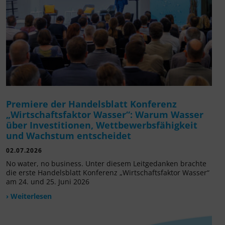
Premiere der Handelsblatt Konferenz
„Wirtschaftsfaktor Wasser“: Warum Wasser
über Investitionen, Wettbewerbsfähigkeit
und Wachstum entscheidet
02.07.2026
No water, no business. Unter diesem Leitgedanken brachte
die erste Handelsblatt Konferenz „Wirtschaftsfaktor Wasser“
am 24. und 25. Juni 2026
› Weiterlesen