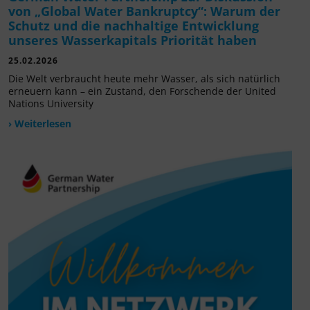
von „Global Water Bankruptcy“: Warum der
Schutz und die nachhaltige Entwicklung
unseres Wasserkapitals Priorität haben
25.02.2026
Die Welt verbraucht heute mehr Wasser, als sich natürlich
erneuern kann – ein Zustand, den Forschende der United
Nations University
› Weiterlesen