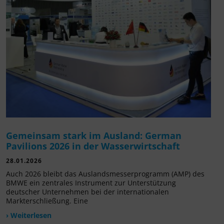
Gemeinsam stark im Ausland: German
Pavilions 2026 in der Wasserwirtschaft
28.01.2026
Auch 2026 bleibt das Auslandsmesserprogramm (AMP) des
BMWE ein zentrales Instrument zur Unterstützung
deutscher Unternehmen bei der internationalen
Markterschließung. Eine
› Weiterlesen