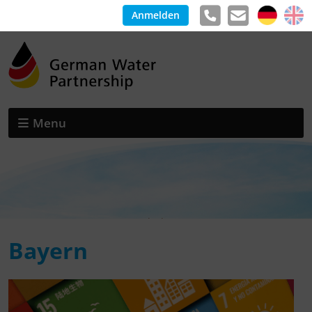
Anmelden
Menu
Bayern