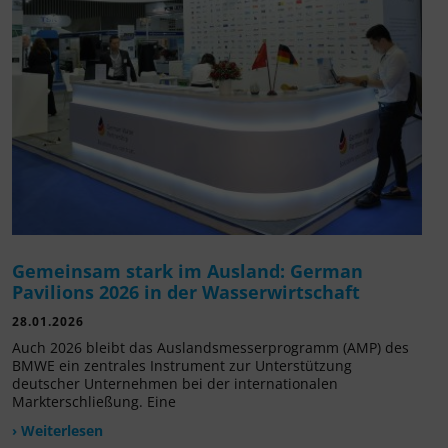
Gemeinsam stark im Ausland: German
Pavilions 2026 in der Wasserwirtschaft
28.01.2026
Auch 2026 bleibt das Auslandsmesserprogramm (AMP) des
BMWE ein zentrales Instrument zur Unterstützung
deutscher Unternehmen bei der internationalen
Markterschließung. Eine
› Weiterlesen