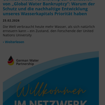
von „Global Water Bankruptcy“: Warum der
Schutz und die nachhaltige Entwicklung
unseres Wasserkapitals Priorität haben
25.02.2026
Die Welt verbraucht heute mehr Wasser, als sich natürlich
erneuern kann – ein Zustand, den Forschende der United
Nations University
› Weiterlesen