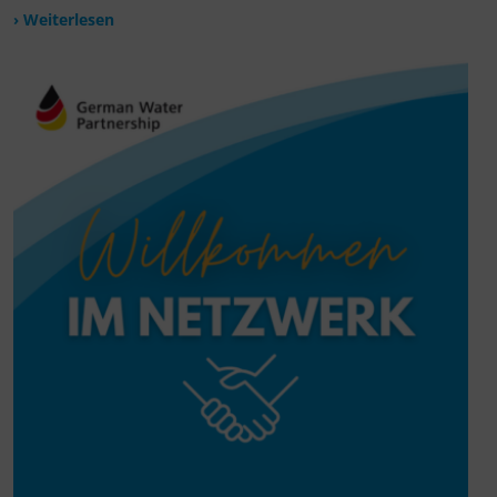
› Weiterlesen