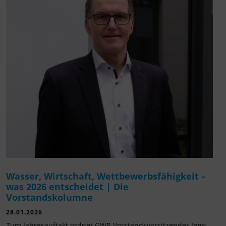
Wasser, Wirtschaft, Wettbewerbsfähigkeit –
was 2026 entscheidet | Die
Vorstandskolumne
28.01.2026
Zum Jahresauftakt ordnet GWP-Vorstandsvorsitzender Ingo