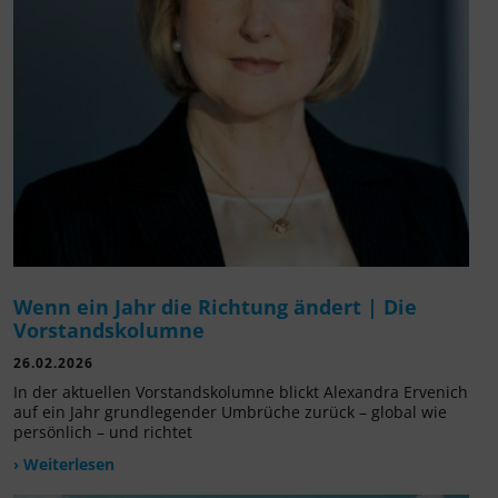
Wenn ein Jahr die Richtung ändert | Die
Vorstandskolumne
26.02.2026
In der aktuellen Vorstandskolumne blickt Alexandra Ervenich
auf ein Jahr grundlegender Umbrüche zurück – global wie
persönlich – und richtet
› Weiterlesen