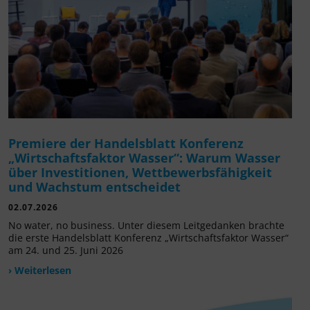
Premiere der Handelsblatt Konferenz
„Wirtschaftsfaktor Wasser“: Warum Wasser
über Investitionen, Wettbewerbsfähigkeit
und Wachstum entscheidet
02.07.2026
No water, no business. Unter diesem Leitgedanken brachte
die erste Handelsblatt Konferenz „Wirtschaftsfaktor Wasser“
am 24. und 25. Juni 2026
› Weiterlesen