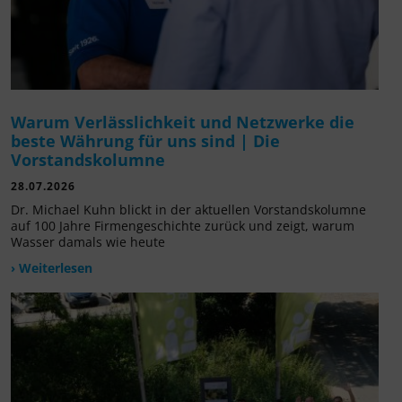
Warum Verlässlichkeit und Netzwerke die
beste Währung für uns sind | Die
Vorstandskolumne
28.07.2026
Dr. Michael Kuhn blickt in der aktuellen Vorstandskolumne
auf 100 Jahre Firmengeschichte zurück und zeigt, warum
Wasser damals wie heute
› Weiterlesen