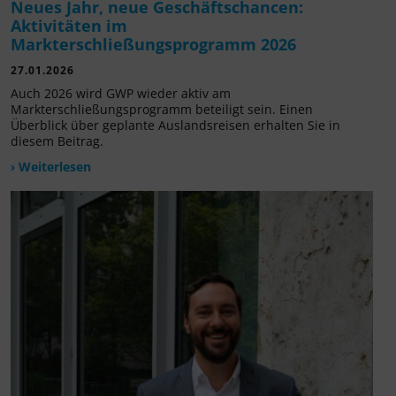
Neues Jahr, neue Geschäftschancen:
Aktivitäten im
Markterschließungsprogramm 2026
27.01.2026
Auch 2026 wird GWP wieder aktiv am
Markterschließungsprogramm beteiligt sein. Einen
Überblick über geplante Auslandsreisen erhalten Sie in
diesem Beitrag.
› Weiterlesen