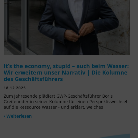
It’s the economy, stupid – auch beim Wasser:
Wir erweitern unser Narrativ | Die Kolumne
des Geschäftsführers
18.12.2025
Zum Jahresende plädiert GWP-Geschäftsführer Boris
Greifeneder in seiner Kolumne für einen Perspektivwechsel
auf die Ressource Wasser - und erklärt, welches
› Weiterlesen