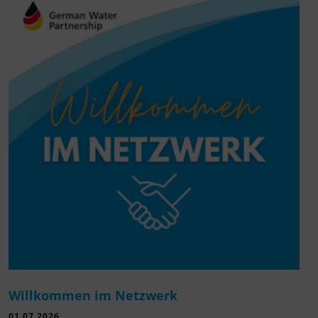
Willkommen im Netzwerk
01.07.2026