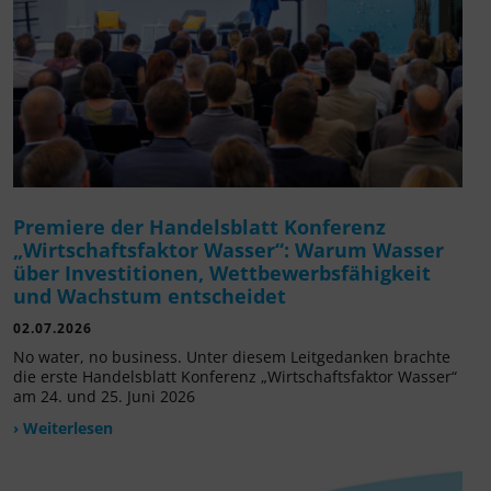
Premiere der Handelsblatt Konferenz
„Wirtschaftsfaktor Wasser“: Warum Wasser
über Investitionen, Wettbewerbsfähigkeit
und Wachstum entscheidet
02.07.2026
No water, no business. Unter diesem Leitgedanken brachte
die erste Handelsblatt Konferenz „Wirtschaftsfaktor Wasser“
am 24. und 25. Juni 2026
› Weiterlesen