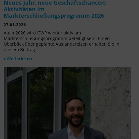
Neues Jahr, neue Geschäftschancen:
Aktivitäten im
Markterschließungsprogramm 2026
27.01.2026
Auch 2026 wird GWP wieder aktiv am
Markterschließungsprogramm beteiligt sein. Einen
Überblick über geplante Auslandsreisen erhalten Sie in
diesem Beitrag.
› Weiterlesen