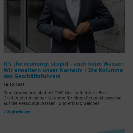
It’s the economy, stupid – auch beim Wasser:
Wir erweitern unser Narrativ | Die Kolumne
des Geschäftsführers
18.12.2025
Zum Jahresende plädiert GWP-Geschäftsführer Boris
Greifeneder in seiner Kolumne für einen Perspektivwechsel
auf die Ressource Wasser - und erklärt, welches
› Weiterlesen