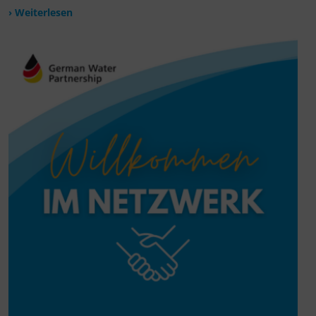
› Weiterlesen