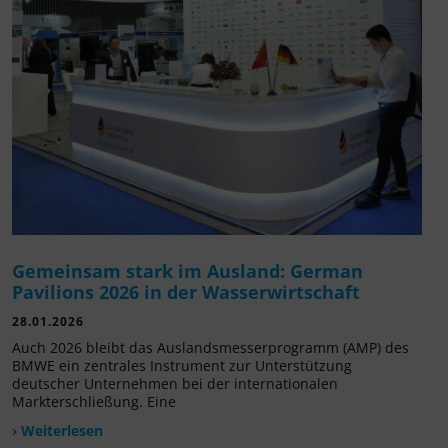
Gemeinsam stark im Ausland: German
Pavilions 2026 in der Wasserwirtschaft
28.01.2026
Auch 2026 bleibt das Auslandsmesserprogramm (AMP) des
BMWE ein zentrales Instrument zur Unterstützung
deutscher Unternehmen bei der internationalen
Markterschließung. Eine
› Weiterlesen