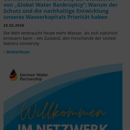
von „Global Water Bankruptcy“: Warum der
Schutz und die nachhaltige Entwicklung
unseres Wasserkapitals Priorität haben
25.02.2026
Die Welt verbraucht heute mehr Wasser, als sich natürlich
erneuern kann – ein Zustand, den Forschende der United
Nations University
› Weiterlesen