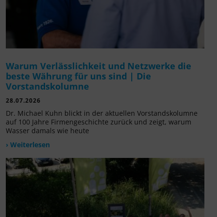
Warum Verlässlichkeit und Netzwerke die
beste Währung für uns sind | Die
Vorstandskolumne
28.07.2026
Dr. Michael Kuhn blickt in der aktuellen Vorstandskolumne
auf 100 Jahre Firmengeschichte zurück und zeigt, warum
Wasser damals wie heute
› Weiterlesen