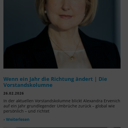
Wenn ein Jahr die Richtung ändert | Die
Vorstandskolumne
26.02.2026
In der aktuellen Vorstandskolumne blickt Alexandra Ervenich
auf ein Jahr grundlegender Umbrüche zurück – global wie
persönlich – und richtet
› Weiterlesen