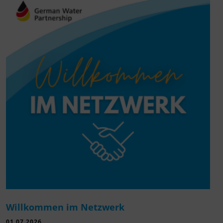
Willkommen im Netzwerk
01.07.2026