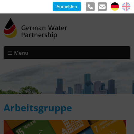
Anmelden
Menu
Arbeitsgruppe