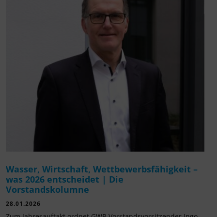
Wasser, Wirtschaft, Wettbewerbsfähigkeit –
was 2026 entscheidet | Die
Vorstandskolumne
28.01.2026
Zum Jahresauftakt ordnet GWP-Vorstandsvorsitzender Ingo