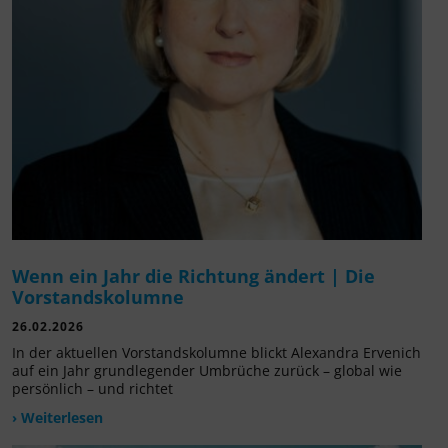
Wenn ein Jahr die Richtung ändert | Die
Vorstandskolumne
26.02.2026
In der aktuellen Vorstandskolumne blickt Alexandra Ervenich
auf ein Jahr grundlegender Umbrüche zurück – global wie
persönlich – und richtet
› Weiterlesen