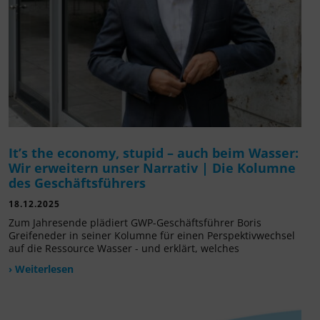
It’s the economy, stupid – auch beim Wasser:
Wir erweitern unser Narrativ | Die Kolumne
des Geschäftsführers
18.12.2025
Zum Jahresende plädiert GWP-Geschäftsführer Boris
Greifeneder in seiner Kolumne für einen Perspektivwechsel
auf die Ressource Wasser - und erklärt, welches
› Weiterlesen