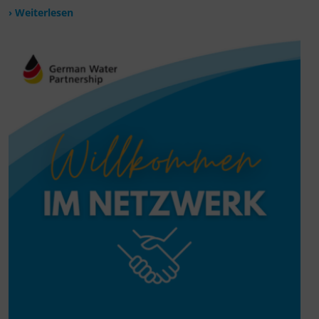
› Weiterlesen