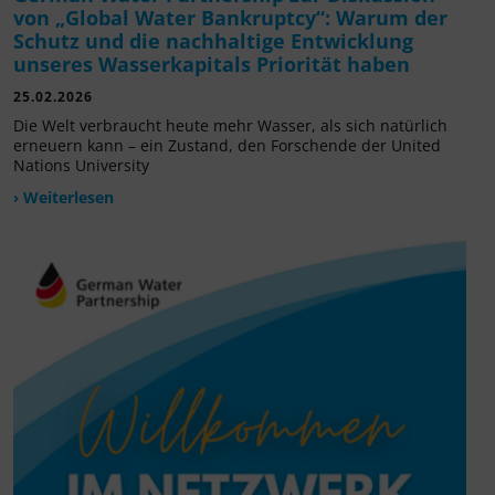
von „Global Water Bankruptcy“: Warum der
Schutz und die nachhaltige Entwicklung
unseres Wasserkapitals Priorität haben
25.02.2026
Die Welt verbraucht heute mehr Wasser, als sich natürlich
erneuern kann – ein Zustand, den Forschende der United
Nations University
› Weiterlesen