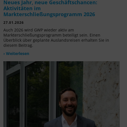
Neues Jahr, neue Geschäftschancen:
Aktivitäten im
Markterschließungsprogramm 2026
27.01.2026
Auch 2026 wird GWP wieder aktiv am
Markterschließungsprogramm beteiligt sein. Einen
Überblick über geplante Auslandsreisen erhalten Sie in
diesem Beitrag.
› Weiterlesen