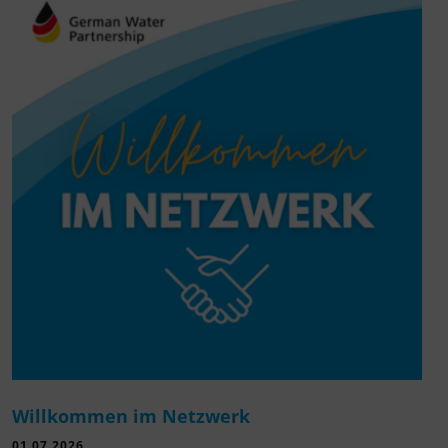
Willkommen im Netzwerk
01.07.2026