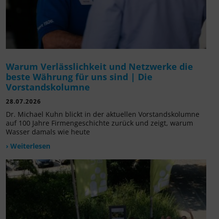
Warum Verlässlichkeit und Netzwerke die
beste Währung für uns sind | Die
Vorstandskolumne
28.07.2026
Dr. Michael Kuhn blickt in der aktuellen Vorstandskolumne
auf 100 Jahre Firmengeschichte zurück und zeigt, warum
Wasser damals wie heute
› Weiterlesen