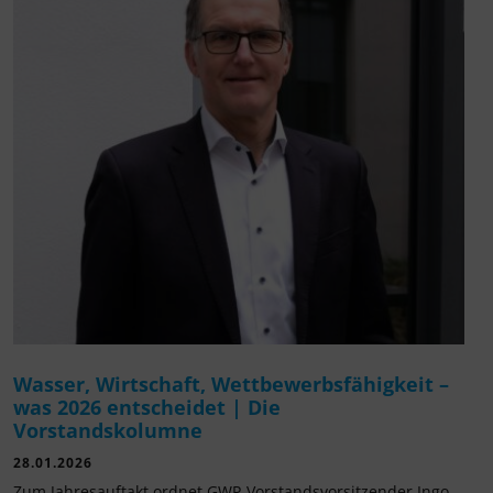
Wasser, Wirtschaft, Wettbewerbsfähigkeit –
was 2026 entscheidet | Die
Vorstandskolumne
28.01.2026
Zum Jahresauftakt ordnet GWP-Vorstandsvorsitzender Ingo