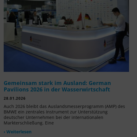
Gemeinsam stark im Ausland: German
Pavilions 2026 in der Wasserwirtschaft
28.01.2026
Auch 2026 bleibt das Auslandsmesserprogramm (AMP) des
BMWE ein zentrales Instrument zur Unterstützung
deutscher Unternehmen bei der internationalen
Markterschließung. Eine
› Weiterlesen