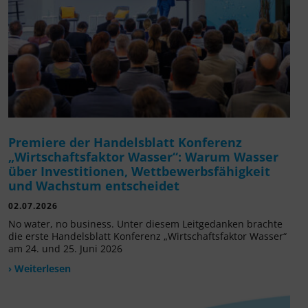
Premiere der Handelsblatt Konferenz
„Wirtschaftsfaktor Wasser“: Warum Wasser
über Investitionen, Wettbewerbsfähigkeit
und Wachstum entscheidet
02.07.2026
No water, no business. Unter diesem Leitgedanken brachte
die erste Handelsblatt Konferenz „Wirtschaftsfaktor Wasser“
am 24. und 25. Juni 2026
› Weiterlesen