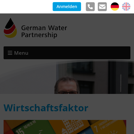
Anmelden
Menu
Wirtschaftsfaktor