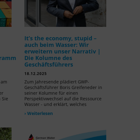
It’s the economy, stupid –
auch beim Wasser: Wir
erweitern unser Narrativ |
gramm
Die Kolumne des
Geschäftsführers
18.12.2025
v am
Zum Jahresende plädiert GWP-
Geschäftsführer Boris Greifeneder in
er
seiner Kolumne für einen
 Sie
Perspektivwechsel auf die Ressource
Wasser - und erklärt, welches
› Weiterlesen