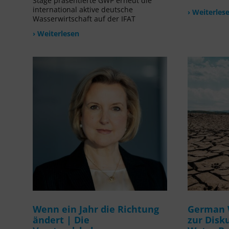
Stage präsentierte GWP erneut die
international aktive deutsche
› Weiterles
Wasserwirtschaft auf der IFAT
› Weiterlesen
Wenn ein Jahr die Richtung
German 
ändert | Die
zur Disk