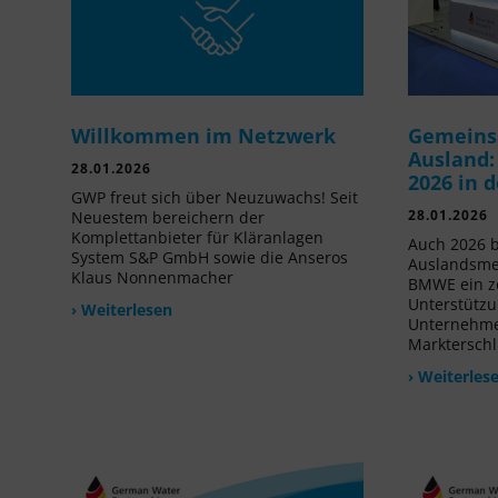
Willkommen im Netzwerk
Gemeins
Ausland:
28.01.2026
2026 in 
GWP freut sich über Neuzuwachs! Seit
28.01.2026
Neuestem bereichern der
Komplettanbieter für Kläranlagen
Auch 2026 b
System S&P GmbH sowie die Anseros
Auslandsme
Klaus Nonnenmacher
BMWE ein ze
Unterstützu
› Weiterlesen
Unternehmen
Markterschl
› Weiterles