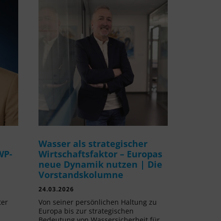
Wasser als strategischer
WP-
Wirtschaftsfaktor – Europas
neue Dynamik nutzen | Die
Vorstandskolumne
24.03.2026
ter
Von seiner persönlichen Haltung zu
Europa bis zur strategischen
Bedeutung von Wassersicherheit für