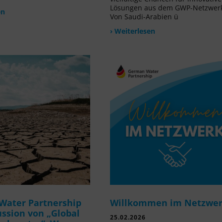
Lösungen aus dem GWP-Netzwer
en
Von Saudi-Arabien ü
› Weiterlesen
Water Partnership
Willkommen im Netzwe
ussion von „Global
25.02.2026