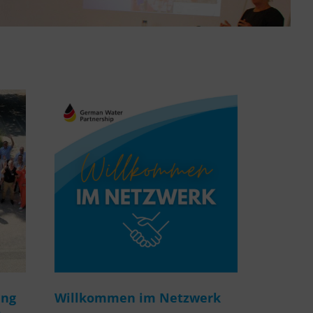
ung
Willkommen im Netzwerk
m