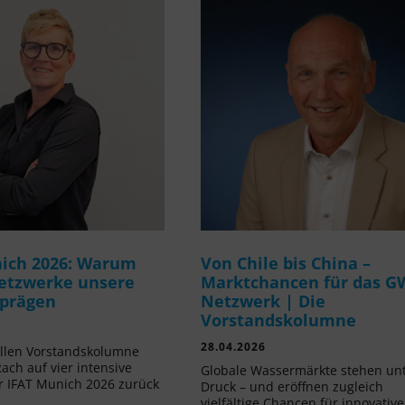
ich 2026: Warum
Von Chile bis China –
etzwerke unsere
Marktchancen für das G
 prägen
Netzwerk | Die
Vorstandskolumne
28.04.2026
ellen Vorstandskolumne
Rach auf vier intensive
Globale Wassermärkte stehen un
r IFAT Munich 2026 zurück
Druck – und eröffnen zugleich
vielfältige Chancen für innovative