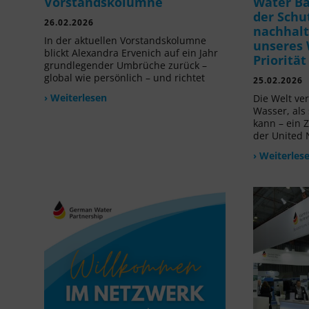
Vorstandskolumne
Water B
der Schu
26.02.2026
nachhalt
In der aktuellen Vorstandskolumne
unseres 
blickt Alexandra Ervenich auf ein Jahr
Prioritä
grundlegender Umbrüche zurück –
global wie persönlich – und richtet
25.02.2026
› Weiterlesen
Die Welt ve
Wasser, als
kann – ein 
der United 
› Weiterles