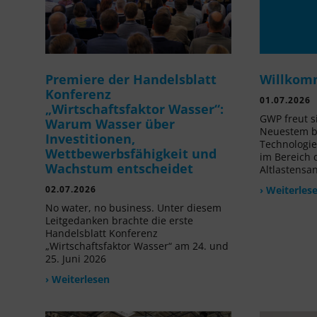
Premiere der Handelsblatt
Willkom
Konferenz
01.07.2026
„Wirtschaftsfaktor Wasser“:
GWP freut s
Warum Wasser über
Neuestem be
Investitionen,
Technologi
Wettbewerbsfähigkeit und
im Bereich
Wachstum entscheidet
Altlastensa
02.07.2026
› Weiterles
No water, no business. Unter diesem
Leitgedanken brachte die erste
Handelsblatt Konferenz
„Wirtschaftsfaktor Wasser“ am 24. und
25. Juni 2026
› Weiterlesen