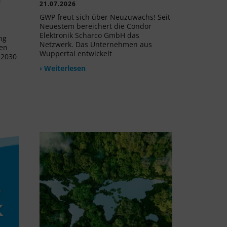
21.07.2026
GWP freut sich über Neuzuwachs! Seit
Neuestem bereichert die Condor
Elektronik Scharco GmbH das
ng
Netzwerk. Das Unternehmen aus
uen
Wuppertal entwickelt
 2030
› Weiterlesen