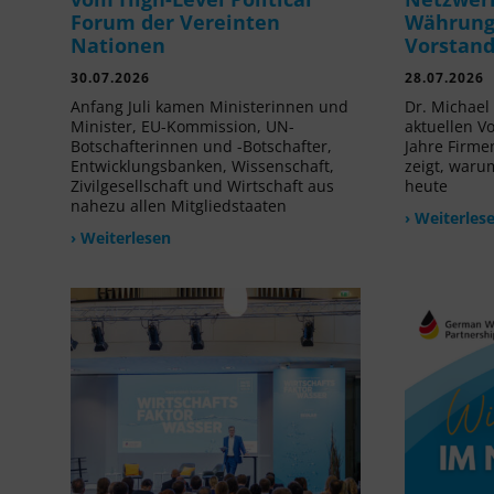
Forum der Vereinten
Währung 
Nationen
Vorstan
30.07.2026
28.07.2026
Anfang Juli kamen Ministerinnen und
Dr. Michael 
Minister, EU-Kommission, UN-
aktuellen V
Botschafterinnen und -Botschafter,
Jahre Firme
Entwicklungsbanken, Wissenschaft,
zeigt, waru
Zivilgesellschaft und Wirtschaft aus
heute
nahezu allen Mitgliedstaaten
› Weiterles
› Weiterlesen