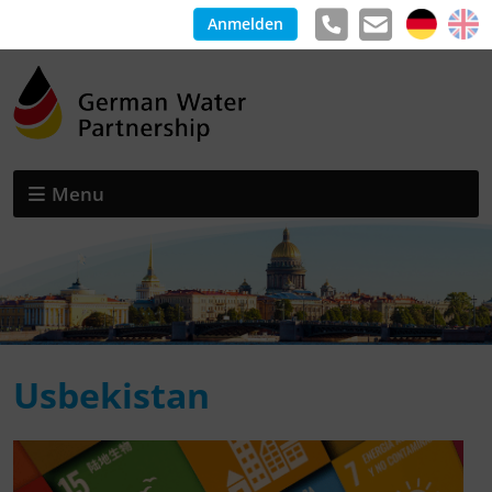
Anmelden
Menu
Usbekistan