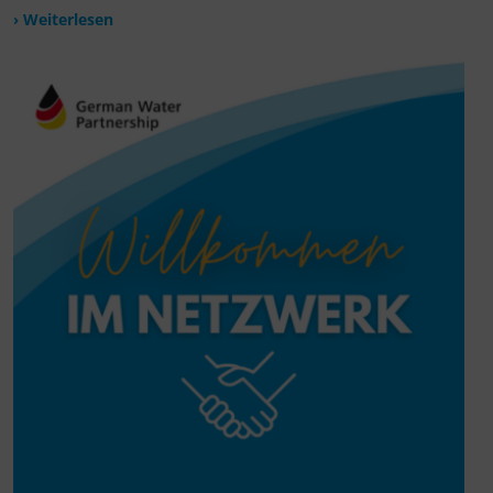
› Weiterlesen