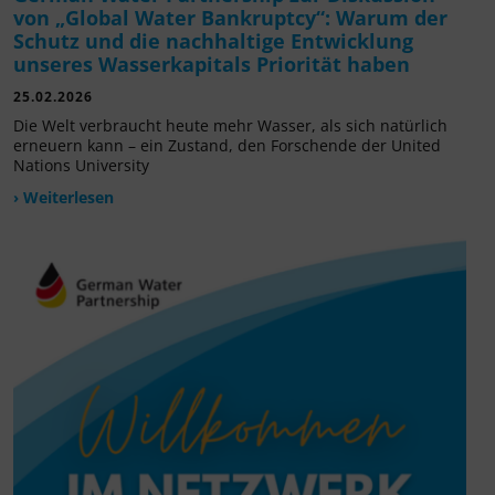
von „Global Water Bankruptcy“: Warum der
Schutz und die nachhaltige Entwicklung
unseres Wasserkapitals Priorität haben
25.02.2026
Die Welt verbraucht heute mehr Wasser, als sich natürlich
erneuern kann – ein Zustand, den Forschende der United
Nations University
› Weiterlesen