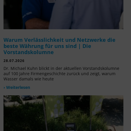
Warum Verlässlichkeit und Netzwerke die
beste Währung für uns sind | Die
Vorstandskolumne
28.07.2026
Dr. Michael Kuhn blickt in der aktuellen Vorstandskolumne
auf 100 Jahre Firmengeschichte zurück und zeigt, warum
Wasser damals wie heute
› Weiterlesen