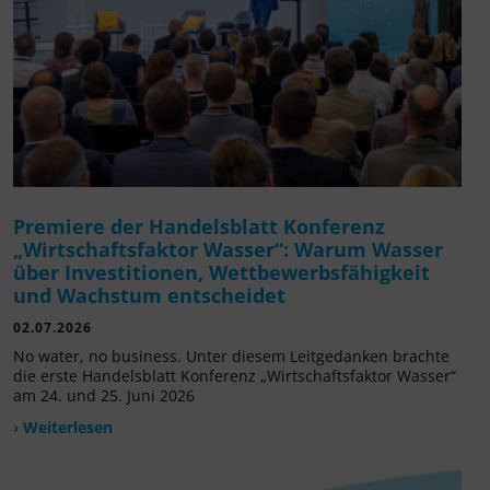
Premiere der Handelsblatt Konferenz
„Wirtschaftsfaktor Wasser“: Warum Wasser
über Investitionen, Wettbewerbsfähigkeit
und Wachstum entscheidet
02.07.2026
No water, no business. Unter diesem Leitgedanken brachte
die erste Handelsblatt Konferenz „Wirtschaftsfaktor Wasser“
am 24. und 25. Juni 2026
› Weiterlesen