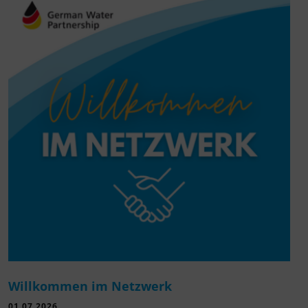
Willkommen im Netzwerk
01.07.2026