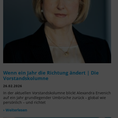
Wenn ein Jahr die Richtung ändert | Die
Vorstandskolumne
26.02.2026
In der aktuellen Vorstandskolumne blickt Alexandra Ervenich
auf ein Jahr grundlegender Umbrüche zurück – global wie
persönlich – und richtet
› Weiterlesen