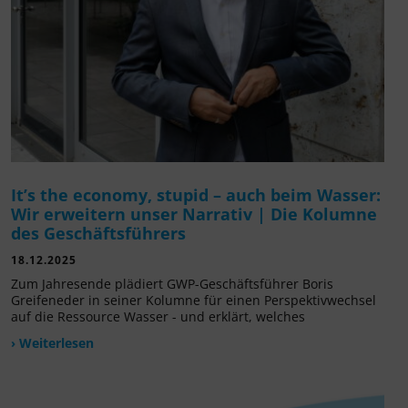
It’s the economy, stupid – auch beim Wasser:
Wir erweitern unser Narrativ | Die Kolumne
des Geschäftsführers
18.12.2025
Zum Jahresende plädiert GWP-Geschäftsführer Boris
Greifeneder in seiner Kolumne für einen Perspektivwechsel
auf die Ressource Wasser - und erklärt, welches
› Weiterlesen