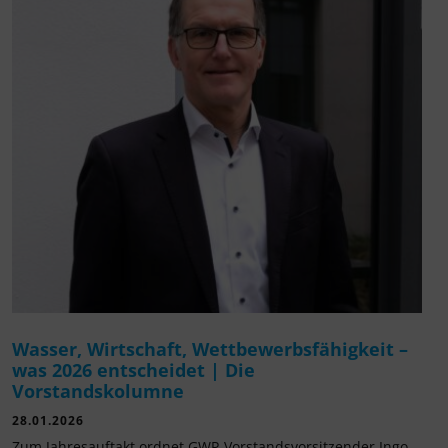
Wasser, Wirtschaft, Wettbewerbsfähigkeit –
was 2026 entscheidet | Die
Vorstandskolumne
28.01.2026
Zum Jahresauftakt ordnet GWP-Vorstandsvorsitzender Ingo