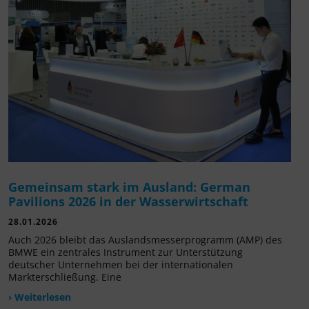
Gemeinsam stark im Ausland: German
Pavilions 2026 in der Wasserwirtschaft
28.01.2026
Auch 2026 bleibt das Auslandsmesserprogramm (AMP) des
BMWE ein zentrales Instrument zur Unterstützung
deutscher Unternehmen bei der internationalen
Markterschließung. Eine
› Weiterlesen