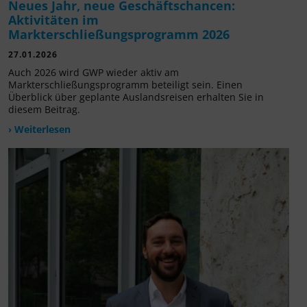
Neues Jahr, neue Geschäftschancen:
Aktivitäten im
Markterschließungsprogramm 2026
27.01.2026
Auch 2026 wird GWP wieder aktiv am
Markterschließungsprogramm beteiligt sein. Einen
Überblick über geplante Auslandsreisen erhalten Sie in
diesem Beitrag.
› Weiterlesen