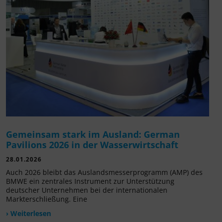
Gemeinsam stark im Ausland: German
Pavilions 2026 in der Wasserwirtschaft
28.01.2026
Auch 2026 bleibt das Auslandsmesserprogramm (AMP) des
BMWE ein zentrales Instrument zur Unterstützung
deutscher Unternehmen bei der internationalen
Markterschließung. Eine
› Weiterlesen