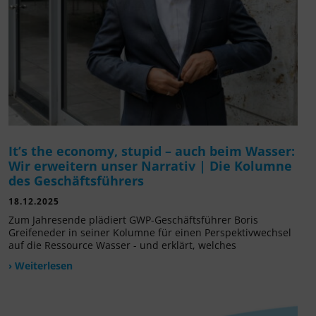
It’s the economy, stupid – auch beim Wasser:
Wir erweitern unser Narrativ | Die Kolumne
des Geschäftsführers
18.12.2025
Zum Jahresende plädiert GWP-Geschäftsführer Boris
Greifeneder in seiner Kolumne für einen Perspektivwechsel
auf die Ressource Wasser - und erklärt, welches
› Weiterlesen