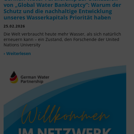
von „Global Water Bankruptcy“: Warum der
Schutz und die nachhaltige Entwicklung
unseres Wasserkapitals Priorität haben
25.02.2026
Die Welt verbraucht heute mehr Wasser, als sich natürlich
erneuern kann – ein Zustand, den Forschende der United
Nations University
› Weiterlesen