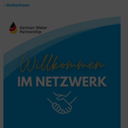
› Weiterlesen