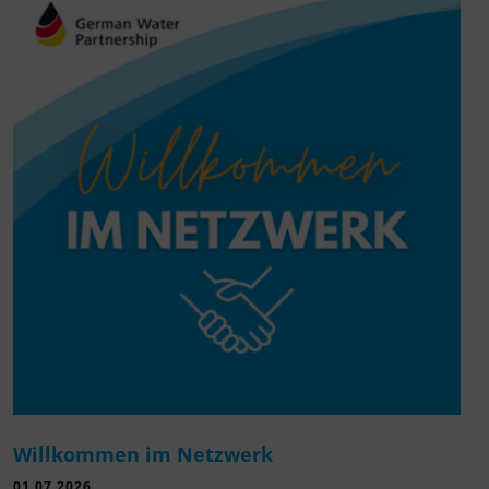
Willkommen im Netzwerk
01.07.2026