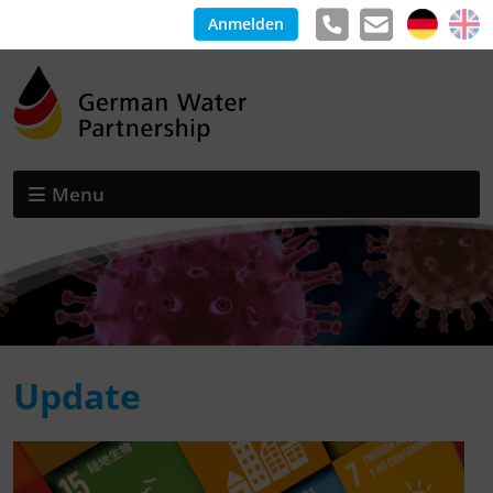
Anmelden
Menu
Update