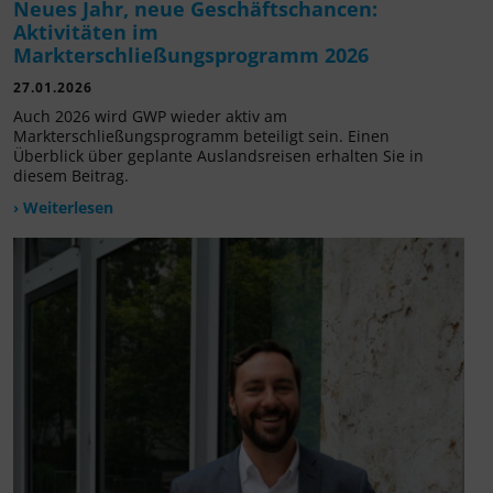
Neues Jahr, neue Geschäftschancen:
Aktivitäten im
Markterschließungsprogramm 2026
27.01.2026
Auch 2026 wird GWP wieder aktiv am
Markterschließungsprogramm beteiligt sein. Einen
Überblick über geplante Auslandsreisen erhalten Sie in
diesem Beitrag.
› Weiterlesen