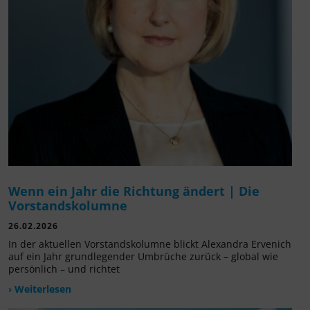
Wenn ein Jahr die Richtung ändert | Die
Vorstandskolumne
26.02.2026
In der aktuellen Vorstandskolumne blickt Alexandra Ervenich
auf ein Jahr grundlegender Umbrüche zurück – global wie
persönlich – und richtet
› Weiterlesen