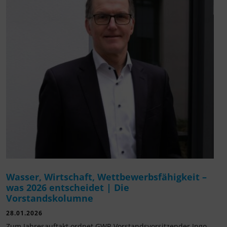
Wasser, Wirtschaft, Wettbewerbsfähigkeit –
was 2026 entscheidet | Die
Vorstandskolumne
28.01.2026
Zum Jahresauftakt ordnet GWP-Vorstandsvorsitzender Ingo