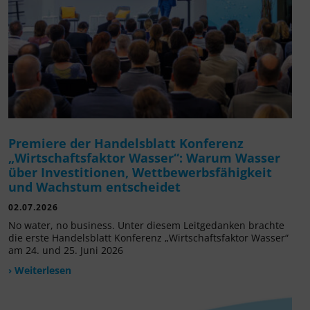
Premiere der Handelsblatt Konferenz
„Wirtschaftsfaktor Wasser“: Warum Wasser
über Investitionen, Wettbewerbsfähigkeit
und Wachstum entscheidet
02.07.2026
No water, no business. Unter diesem Leitgedanken brachte
die erste Handelsblatt Konferenz „Wirtschaftsfaktor Wasser“
am 24. und 25. Juni 2026
› Weiterlesen