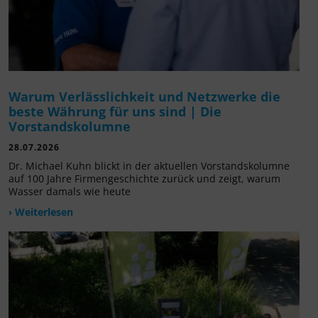
Warum Verlässlichkeit und Netzwerke die
beste Währung für uns sind | Die
Vorstandskolumne
28.07.2026
Dr. Michael Kuhn blickt in der aktuellen Vorstandskolumne
auf 100 Jahre Firmengeschichte zurück und zeigt, warum
Wasser damals wie heute
› Weiterlesen