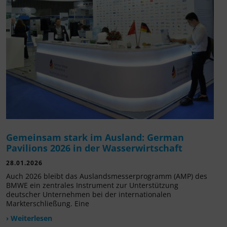
Gemeinsam stark im Ausland: German
Pavilions 2026 in der Wasserwirtschaft
28.01.2026
Auch 2026 bleibt das Auslandsmesserprogramm (AMP) des
BMWE ein zentrales Instrument zur Unterstützung
deutscher Unternehmen bei der internationalen
Markterschließung. Eine
› Weiterlesen