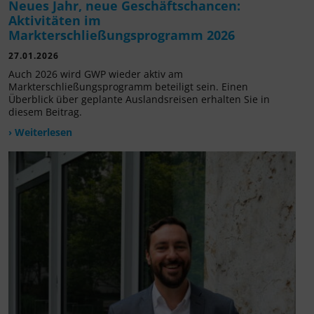
Neues Jahr, neue Geschäftschancen:
Aktivitäten im
Markterschließungsprogramm 2026
27.01.2026
Auch 2026 wird GWP wieder aktiv am
Markterschließungsprogramm beteiligt sein. Einen
Überblick über geplante Auslandsreisen erhalten Sie in
diesem Beitrag.
› Weiterlesen