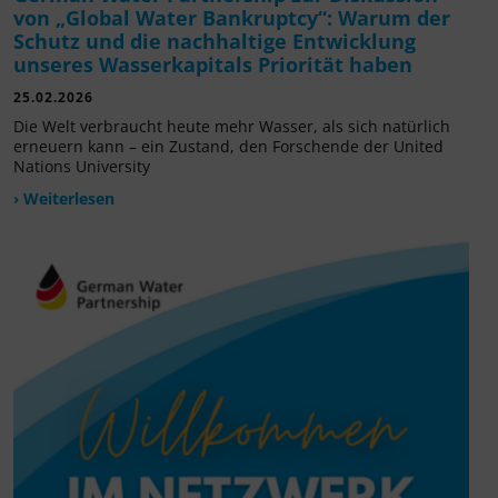
von „Global Water Bankruptcy“: Warum der
Schutz und die nachhaltige Entwicklung
unseres Wasserkapitals Priorität haben
25.02.2026
Die Welt verbraucht heute mehr Wasser, als sich natürlich
erneuern kann – ein Zustand, den Forschende der United
Nations University
› Weiterlesen