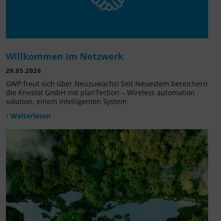
Willkommen im Netzwerk
29.05.2026
GWP freut sich über Neuzuwachs! Seit Neuestem bereichern
die Knestel GmbH mit planTection – Wireless automation
solution, einem intelligenten System
› Weiterlesen