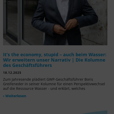
It’s the economy, stupid – auch beim Wasser:
Wir erweitern unser Narrativ | Die Kolumne
des Geschäftsführers
18.12.2025
Zum Jahresende plädiert GWP-Geschäftsführer Boris
Greifeneder in seiner Kolumne für einen Perspektivwechsel
auf die Ressource Wasser - und erklärt, welches
› Weiterlesen