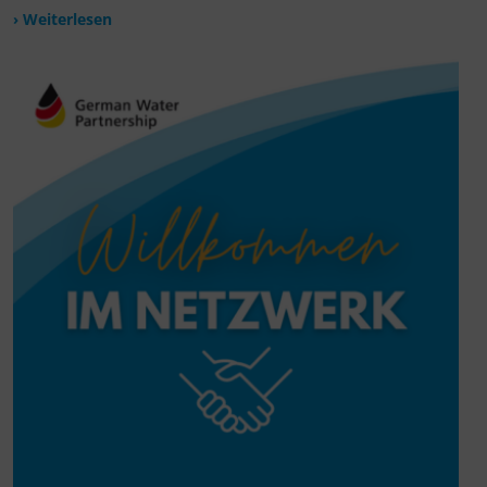
› Weiterlesen