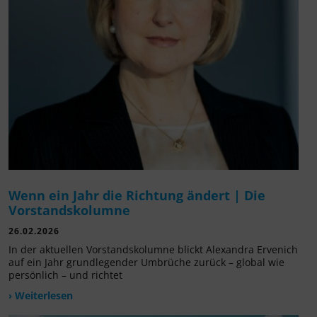
Wenn ein Jahr die Richtung ändert | Die
Vorstandskolumne
26.02.2026
In der aktuellen Vorstandskolumne blickt Alexandra Ervenich
auf ein Jahr grundlegender Umbrüche zurück – global wie
persönlich – und richtet
› Weiterlesen