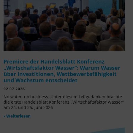
Premiere der Handelsblatt Konferenz
„Wirtschaftsfaktor Wasser“: Warum Wasser
über Investitionen, Wettbewerbsfähigkeit
und Wachstum entscheidet
02.07.2026
No water, no business. Unter diesem Leitgedanken brachte
die erste Handelsblatt Konferenz „Wirtschaftsfaktor Wasser“
am 24. und 25. Juni 2026
› Weiterlesen