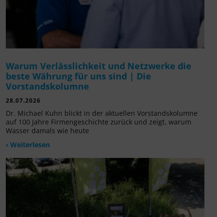
Warum Verlässlichkeit und Netzwerke die
beste Währung für uns sind | Die
Vorstandskolumne
28.07.2026
Dr. Michael Kuhn blickt in der aktuellen Vorstandskolumne
auf 100 Jahre Firmengeschichte zurück und zeigt, warum
Wasser damals wie heute
› Weiterlesen