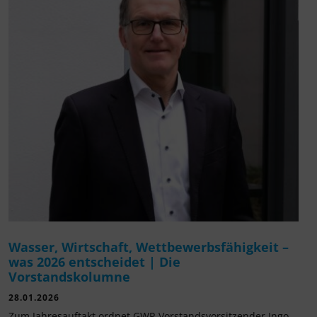
Wasser, Wirtschaft, Wettbewerbsfähigkeit –
was 2026 entscheidet | Die
Vorstandskolumne
28.01.2026
Zum Jahresauftakt ordnet GWP-Vorstandsvorsitzender Ingo