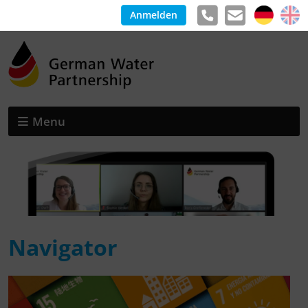
Anmelden
Menu
Navigator