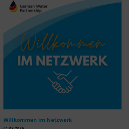
Willkommen im Netzwerk
01.07.2026