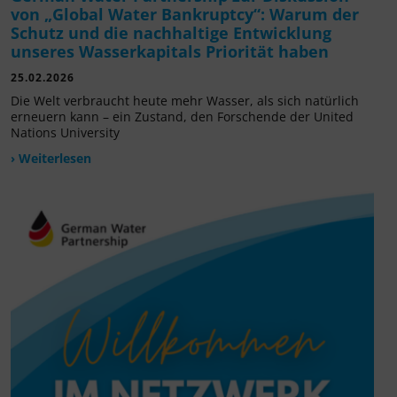
von „Global Water Bankruptcy“: Warum der
Schutz und die nachhaltige Entwicklung
unseres Wasserkapitals Priorität haben
25.02.2026
Die Welt verbraucht heute mehr Wasser, als sich natürlich
erneuern kann – ein Zustand, den Forschende der United
Nations University
› Weiterlesen