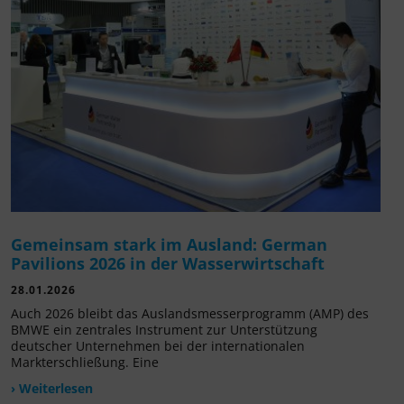
Gemeinsam stark im Ausland: German
Pavilions 2026 in der Wasserwirtschaft
28.01.2026
Auch 2026 bleibt das Auslandsmesserprogramm (AMP) des
BMWE ein zentrales Instrument zur Unterstützung
deutscher Unternehmen bei der internationalen
Markterschließung. Eine
› Weiterlesen