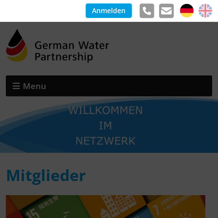
Anmelden
Menu
Mitglieder