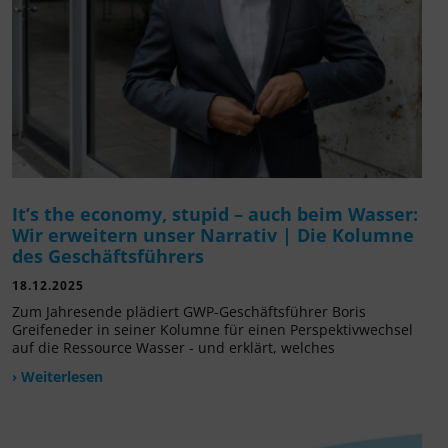
It’s the economy, stupid – auch beim Wasser:
Wir erweitern unser Narrativ | Die Kolumne
des Geschäftsführers
18.12.2025
Zum Jahresende plädiert GWP-Geschäftsführer Boris
Greifeneder in seiner Kolumne für einen Perspektivwechsel
auf die Ressource Wasser - und erklärt, welches
› Weiterlesen