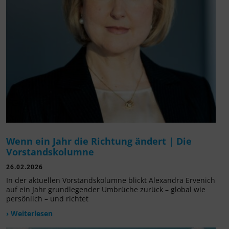
Wenn ein Jahr die Richtung ändert | Die
Vorstandskolumne
26.02.2026
In der aktuellen Vorstandskolumne blickt Alexandra Ervenich
auf ein Jahr grundlegender Umbrüche zurück – global wie
persönlich – und richtet
› Weiterlesen