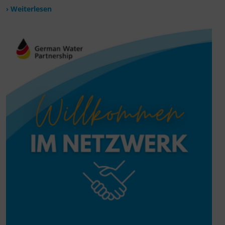
› Weiterlesen