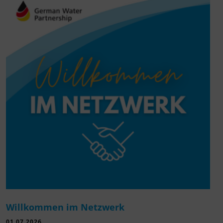
Willkommen im Netzwerk
01.07.2026