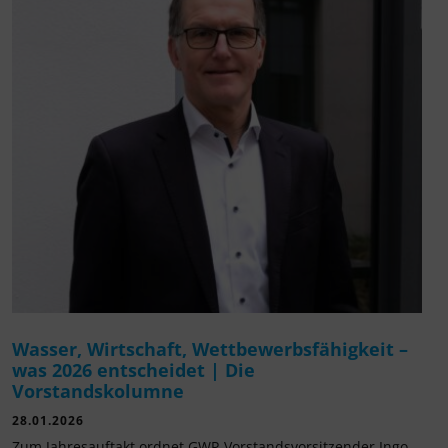
Wasser, Wirtschaft, Wettbewerbsfähigkeit –
was 2026 entscheidet | Die
Vorstandskolumne
28.01.2026
Zum Jahresauftakt ordnet GWP-Vorstandsvorsitzender Ingo