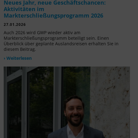
Neues Jahr, neue Geschäftschancen:
Aktivitäten im
Markterschließungsprogramm 2026
27.01.2026
Auch 2026 wird GWP wieder aktiv am
Markterschließungsprogramm beteiligt sein. Einen
Überblick über geplante Auslandsreisen erhalten Sie in
diesem Beitrag.
› Weiterlesen