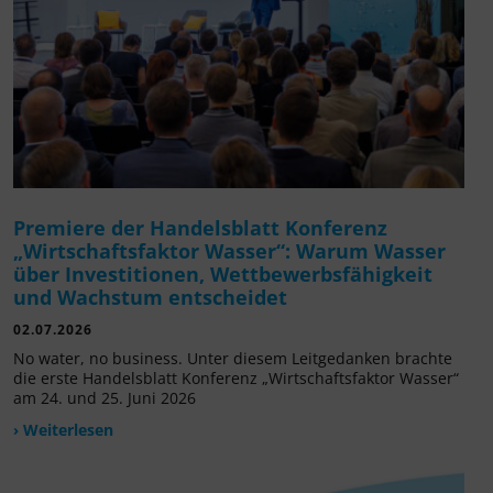
Premiere der Handelsblatt Konferenz
„Wirtschaftsfaktor Wasser“: Warum Wasser
über Investitionen, Wettbewerbsfähigkeit
und Wachstum entscheidet
02.07.2026
No water, no business. Unter diesem Leitgedanken brachte
die erste Handelsblatt Konferenz „Wirtschaftsfaktor Wasser“
am 24. und 25. Juni 2026
› Weiterlesen