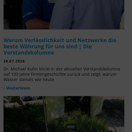
Warum Verlässlichkeit und Netzwerke die
beste Währung für uns sind | Die
Vorstandskolumne
28.07.2026
Dr. Michael Kuhn blickt in der aktuellen Vorstandskolumne
auf 100 Jahre Firmengeschichte zurück und zeigt, warum
Wasser damals wie heute
› Weiterlesen