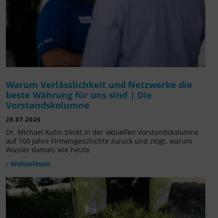
Warum Verlässlichkeit und Netzwerke die
beste Währung für uns sind | Die
Vorstandskolumne
28.07.2026
Dr. Michael Kuhn blickt in der aktuellen Vorstandskolumne
auf 100 Jahre Firmengeschichte zurück und zeigt, warum
Wasser damals wie heute
› Weiterlesen