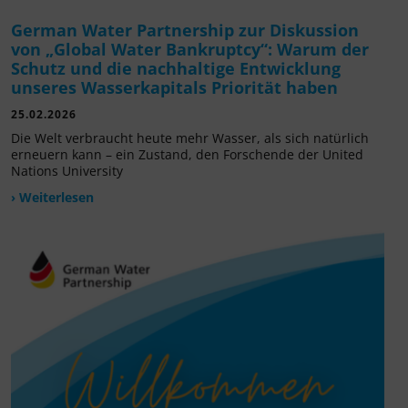
German Water Partnership zur Diskussion
von „Global Water Bankruptcy“: Warum der
Schutz und die nachhaltige Entwicklung
unseres Wasserkapitals Priorität haben
25.02.2026
Die Welt verbraucht heute mehr Wasser, als sich natürlich
erneuern kann – ein Zustand, den Forschende der United
Nations University
› Weiterlesen