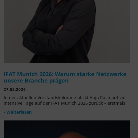
IFAT Munich 2026: Warum starke Netzwerke
unsere Branche prägen
27.05.2026
In der aktuellen Vorstandskolumne blickt Anja Rach auf vier
intensive Tage auf der IFAT Munich 2026 zurück – erstmals
› Weiterlesen