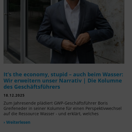
It’s the economy, stupid – auch beim Wasser:
Wir erweitern unser Narrativ | Die Kolumne
des Geschäftsführers
18.12.2025
Zum Jahresende plädiert GWP-Geschäftsführer Boris
Greifeneder in seiner Kolumne für einen Perspektivwechsel
auf die Ressource Wasser - und erklärt, welches
› Weiterlesen