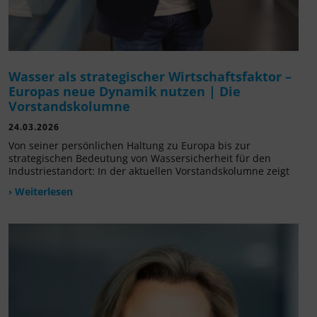
Wasser als strategischer Wirtschaftsfaktor –
Europas neue Dynamik nutzen | Die
Vorstandskolumne
24.03.2026
Von seiner persönlichen Haltung zu Europa bis zur
strategischen Bedeutung von Wassersicherheit für den
Industriestandort: In der aktuellen Vorstandskolumne zeigt
› Weiterlesen