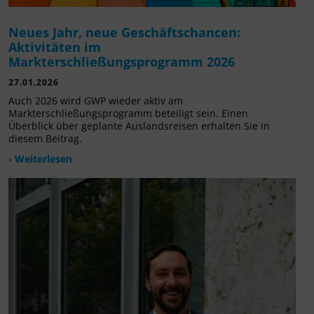
Neues Jahr, neue Geschäftschancen:
Aktivitäten im
Markterschließungsprogramm 2026
27.01.2026
Auch 2026 wird GWP wieder aktiv am
Markterschließungsprogramm beteiligt sein. Einen
Überblick über geplante Auslandsreisen erhalten Sie in
diesem Beitrag.
› Weiterlesen