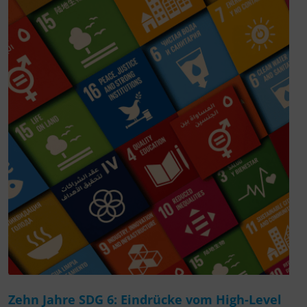
Zehn Jahre SDG 6: Eindrücke vom High-Level