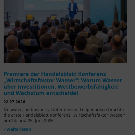
Premiere der Handelsblatt Konferenz
„Wirtschaftsfaktor Wasser“: Warum Wasser
über Investitionen, Wettbewerbsfähigkeit
und Wachstum entscheidet
02.07.2026
No water, no business. Unter diesem Leitgedanken brachte
die erste Handelsblatt Konferenz „Wirtschaftsfaktor Wasser“
am 24. und 25. Juni 2026
› Weiterlesen