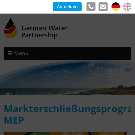
Anmelden
Menu
Markterschließungsprogr
MEP