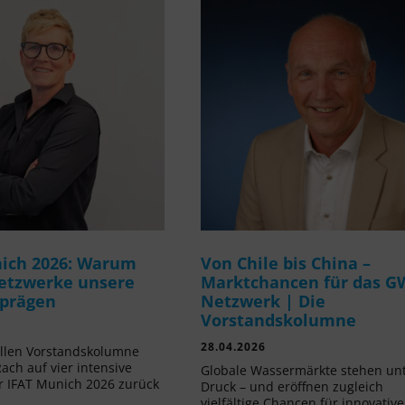
ich 2026: Warum
Von Chile bis China –
etzwerke unsere
Marktchancen für das G
 prägen
Netzwerk | Die
Vorstandskolumne
28.04.2026
ellen Vorstandskolumne
Rach auf vier intensive
Globale Wassermärkte stehen un
r IFAT Munich 2026 zurück
Druck – und eröffnen zugleich
vielfältige Chancen für innovative