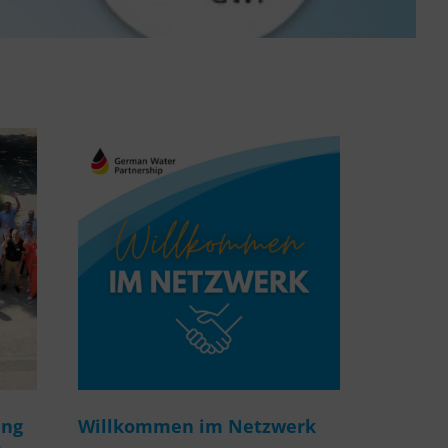
ung
Willkommen im Netzwerk
m