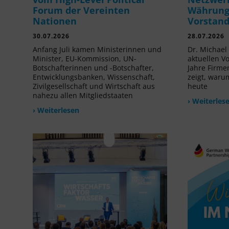
Forum der Vereinten
Währung 
Nationen
Vorstan
30.07.2026
28.07.2026
Anfang Juli kamen Ministerinnen und
Dr. Michael 
Minister, EU-Kommission, UN-
aktuellen V
Botschafterinnen und -Botschafter,
Jahre Firme
Entwicklungsbanken, Wissenschaft,
zeigt, waru
Zivilgesellschaft und Wirtschaft aus
heute
nahezu allen Mitgliedstaaten
› Weiterles
› Weiterlesen