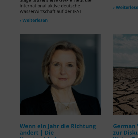
Stage präsentierte GWP erneut die
international aktive deutsche
› Weiterles
Wasserwirtschaft auf der IFAT
› Weiterlesen
Wenn ein Jahr die Richtung
German 
ändert | Die
zur Disk