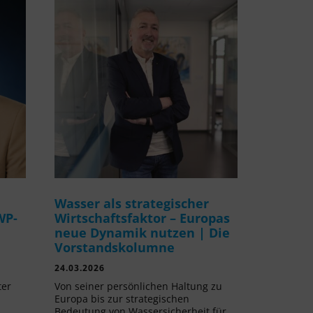
Wasser als strategischer
WP-
Wirtschaftsfaktor – Europas
neue Dynamik nutzen | Die
Vorstandskolumne
24.03.2026
ter
Von seiner persönlichen Haltung zu
Europa bis zur strategischen
Bedeutung von Wassersicherheit für