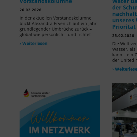
Vorstandskolumne
Water B
der Schu
26.02.2026
nachhalt
In der aktuellen Vorstandskolumne
unseres 
blickt Alexandra Ervenich auf ein Jahr
Prioritä
grundlegender Umbrüche zurück –
global wie persönlich – und richtet
25.02.2026
› Weiterlesen
Die Welt ve
Wasser, als
kann – ein 
der United 
› Weiterles