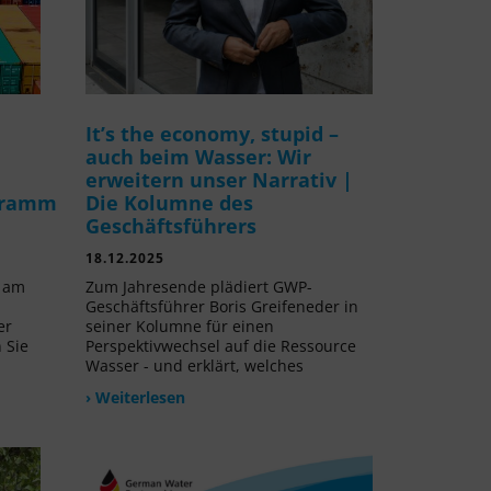
It’s the economy, stupid –
auch beim Wasser: Wir
erweitern unser Narrativ |
gramm
Die Kolumne des
Geschäftsführers
18.12.2025
v am
Zum Jahresende plädiert GWP-
Geschäftsführer Boris Greifeneder in
er
seiner Kolumne für einen
 Sie
Perspektivwechsel auf die Ressource
Wasser - und erklärt, welches
› Weiterlesen