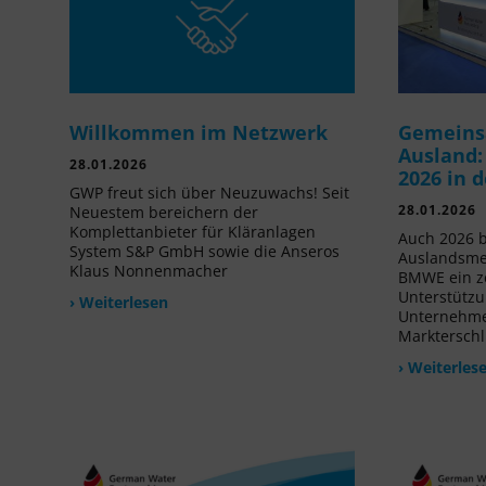
Willkommen im Netzwerk
Gemeins
Ausland:
28.01.2026
2026 in 
GWP freut sich über Neuzuwachs! Seit
28.01.2026
Neuestem bereichern der
Komplettanbieter für Kläranlagen
Auch 2026 b
System S&P GmbH sowie die Anseros
Auslandsme
Klaus Nonnenmacher
BMWE ein ze
Unterstützu
› Weiterlesen
Unternehmen
Markterschl
› Weiterles