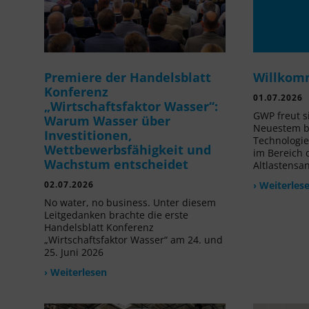
Premiere der Handelsblatt
Willkom
Konferenz
01.07.2026
„Wirtschaftsfaktor Wasser“:
GWP freut s
Warum Wasser über
Neuestem be
Investitionen,
Technologi
Wettbewerbsfähigkeit und
im Bereich
Wachstum entscheidet
Altlastensa
02.07.2026
› Weiterles
No water, no business. Unter diesem
Leitgedanken brachte die erste
Handelsblatt Konferenz
„Wirtschaftsfaktor Wasser“ am 24. und
25. Juni 2026
› Weiterlesen