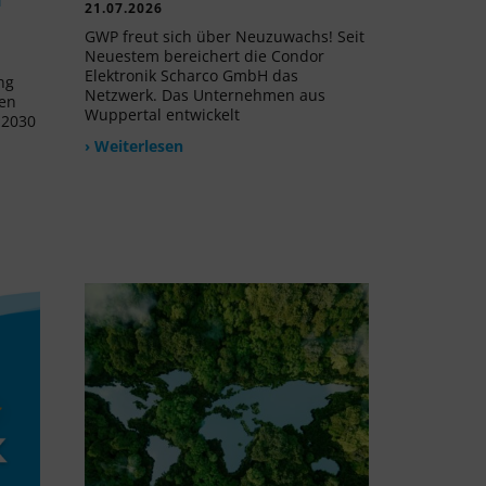
21.07.2026
GWP freut sich über Neuzuwachs! Seit
Neuestem bereichert die Condor
Elektronik Scharco GmbH das
ng
Netzwerk. Das Unternehmen aus
uen
Wuppertal entwickelt
 2030
› Weiterlesen