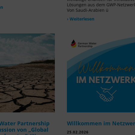
Lösungen aus dem GWP-Netzwer
en
Von Saudi-Arabien ü
› Weiterlesen
Water Partnership
Willkommen im Netzwe
ussion von „Global
25.02.2026