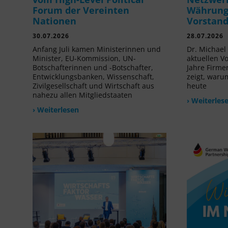
Forum der Vereinten
Währung 
Nationen
Vorstan
30.07.2026
28.07.2026
Anfang Juli kamen Ministerinnen und
Dr. Michael 
Minister, EU-Kommission, UN-
aktuellen V
Botschafterinnen und -Botschafter,
Jahre Firme
Entwicklungsbanken, Wissenschaft,
zeigt, waru
Zivilgesellschaft und Wirtschaft aus
heute
nahezu allen Mitgliedstaaten
› Weiterles
› Weiterlesen