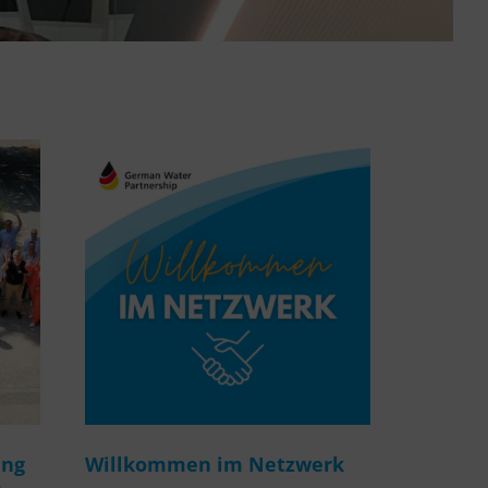
ung
Willkommen im Netzwerk
m