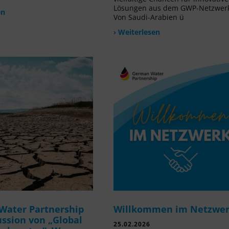
Lösungen aus dem GWP-Netzwer
en
Von Saudi-Arabien ü
› Weiterlesen
Water Partnership
Willkommen im Netzwe
ussion von „Global
25.02.2026