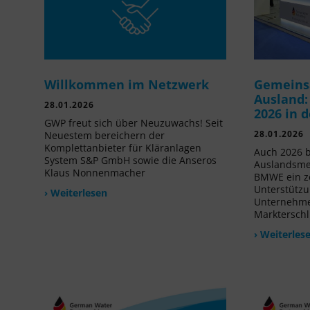
Willkommen im Netzwerk
Gemeins
Ausland:
28.01.2026
2026 in 
GWP freut sich über Neuzuwachs! Seit
28.01.2026
Neuestem bereichern der
Komplettanbieter für Kläranlagen
Auch 2026 b
System S&P GmbH sowie die Anseros
Auslandsme
Klaus Nonnenmacher
BMWE ein ze
Unterstützu
› Weiterlesen
Unternehmen
Markterschl
› Weiterles