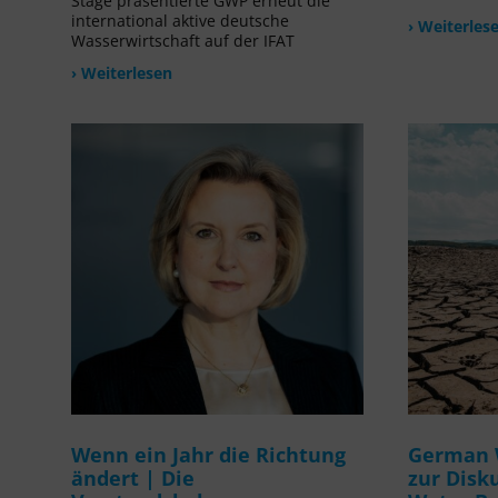
Stage präsentierte GWP erneut die
international aktive deutsche
› Weiterles
Wasserwirtschaft auf der IFAT
› Weiterlesen
Wenn ein Jahr die Richtung
German 
ändert | Die
zur Disk