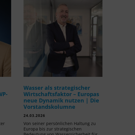
Wasser als strategischer
WP-
Wirtschaftsfaktor – Europas
neue Dynamik nutzen | Die
Vorstandskolumne
24.03.2026
ter
Von seiner persönlichen Haltung zu
Europa bis zur strategischen
Bedeutung von Wassersicherheit für