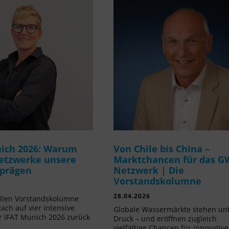
ich 2026: Warum
Von Chile bis China –
etzwerke unsere
Marktchancen für das G
 prägen
Netzwerk | Die
Vorstandskolumne
28.04.2026
ellen Vorstandskolumne
Rach auf vier intensive
Globale Wassermärkte stehen un
r IFAT Munich 2026 zurück
Druck – und eröffnen zugleich
vielfältige Chancen für innovative