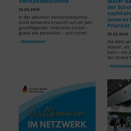
Vorstandskolumne
Water B
der Schu
26.02.2026
nachhalt
In der aktuellen Vorstandskolumne
unseres 
blickt Alexandra Ervenich auf ein Jahr
Prioritä
grundlegender Umbrüche zurück –
global wie persönlich – und richtet
25.02.2026
› Weiterlesen
Die Welt ve
Wasser, als
kann – ein 
der United 
› Weiterles