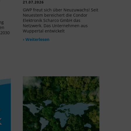
21.07.2026
GWP freut sich über Neuzuwachs! Seit
Neuestem bereichert die Condor
Elektronik Scharco GmbH das
ng
Netzwerk. Das Unternehmen aus
uen
Wuppertal entwickelt
 2030
› Weiterlesen