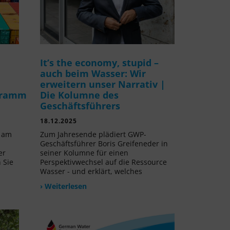
It’s the economy, stupid –
auch beim Wasser: Wir
erweitern unser Narrativ |
gramm
Die Kolumne des
Geschäftsführers
18.12.2025
v am
Zum Jahresende plädiert GWP-
Geschäftsführer Boris Greifeneder in
er
seiner Kolumne für einen
 Sie
Perspektivwechsel auf die Ressource
Wasser - und erklärt, welches
› Weiterlesen