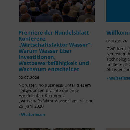
Premiere der Handelsblatt
Willkom
Konferenz
01.07.2026
„Wirtschaftsfaktor Wasser“:
GWP freut s
Warum Wasser über
Neuestem be
Investitionen,
Technologi
Wettbewerbsfähigkeit und
im Bereich
Wachstum entscheidet
Altlastensa
02.07.2026
› Weiterles
No water, no business. Unter diesem
Leitgedanken brachte die erste
Handelsblatt Konferenz
„Wirtschaftsfaktor Wasser“ am 24. und
25. Juni 2026
› Weiterlesen