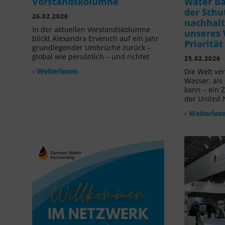
Vorstandskolumne
Water B
der Schu
26.02.2026
nachhalt
In der aktuellen Vorstandskolumne
unseres 
blickt Alexandra Ervenich auf ein Jahr
Prioritä
grundlegender Umbrüche zurück –
global wie persönlich – und richtet
25.02.2026
› Weiterlesen
Die Welt ve
Wasser, als
kann – ein 
der United 
› Weiterles