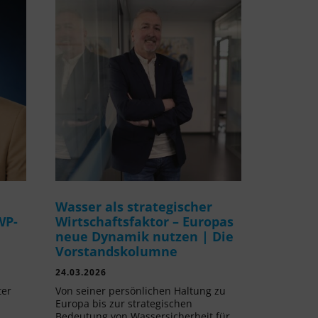
Wasser als strategischer
WP-
Wirtschaftsfaktor – Europas
neue Dynamik nutzen | Die
Vorstandskolumne
24.03.2026
ter
Von seiner persönlichen Haltung zu
Europa bis zur strategischen
Bedeutung von Wassersicherheit für