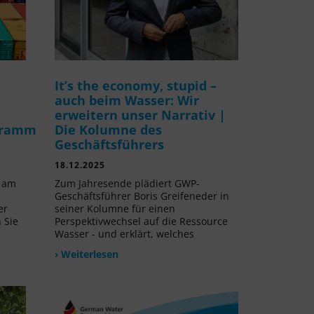
It’s the economy, stupid –
auch beim Wasser: Wir
erweitern unser Narrativ |
gramm
Die Kolumne des
Geschäftsführers
18.12.2025
v am
Zum Jahresende plädiert GWP-
Geschäftsführer Boris Greifeneder in
er
seiner Kolumne für einen
 Sie
Perspektivwechsel auf die Ressource
Wasser - und erklärt, welches
› Weiterlesen