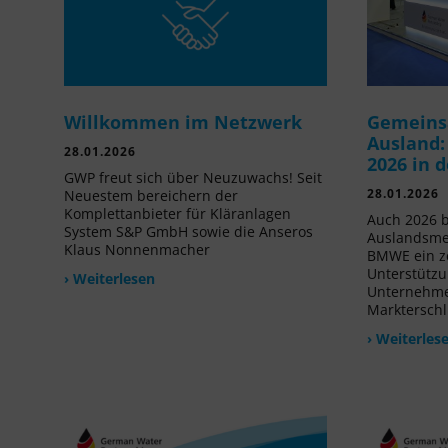
Willkommen im Netzwerk
Gemeins
Ausland:
28.01.2026
2026 in 
GWP freut sich über Neuzuwachs! Seit
28.01.2026
Neuestem bereichern der
Komplettanbieter für Kläranlagen
Auch 2026 b
System S&P GmbH sowie die Anseros
Auslandsme
Klaus Nonnenmacher
BMWE ein ze
Unterstützu
› Weiterlesen
Unternehmen
Markterschl
› Weiterles