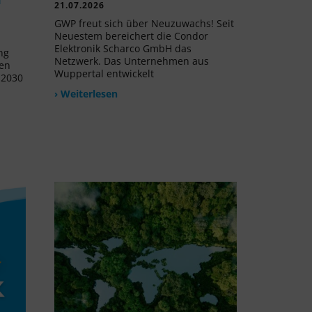
21.07.2026
GWP freut sich über Neuzuwachs! Seit
Neuestem bereichert die Condor
Elektronik Scharco GmbH das
ng
Netzwerk. Das Unternehmen aus
uen
Wuppertal entwickelt
 2030
› Weiterlesen