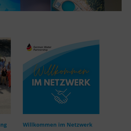
ung
Willkommen im Netzwerk
m