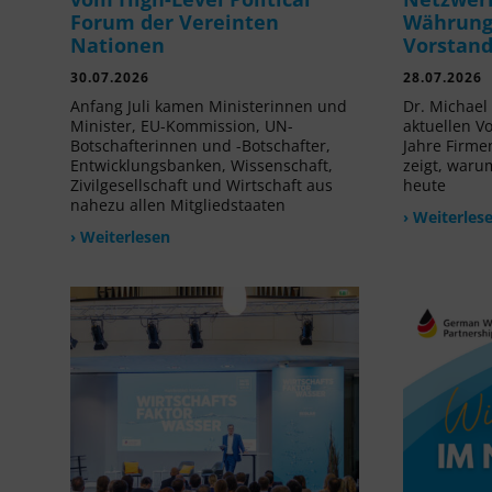
Forum der Vereinten
Währung 
Nationen
Vorstan
30.07.2026
28.07.2026
Anfang Juli kamen Ministerinnen und
Dr. Michael 
Minister, EU-Kommission, UN-
aktuellen V
Botschafterinnen und -Botschafter,
Jahre Firme
Entwicklungsbanken, Wissenschaft,
zeigt, waru
Zivilgesellschaft und Wirtschaft aus
heute
nahezu allen Mitgliedstaaten
› Weiterles
› Weiterlesen