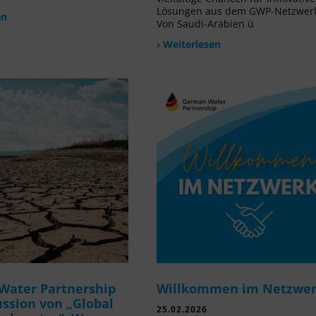
Lösungen aus dem GWP-Netzwer
en
Von Saudi-Arabien ü
› Weiterlesen
Water Partnership
Willkommen im Netzwe
ussion von „Global
25.02.2026