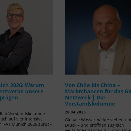
ich 2026: Warum
Von Chile bis China –
etzwerke unsere
Marktchancen für das G
 prägen
Netzwerk | Die
Vorstandskolumne
28.04.2026
ellen Vorstandskolumne
Rach auf vier intensive
Globale Wassermärkte stehen un
r IFAT Munich 2026 zurück
Druck – und eröffnen zugleich
vielfältige Chancen für innovative