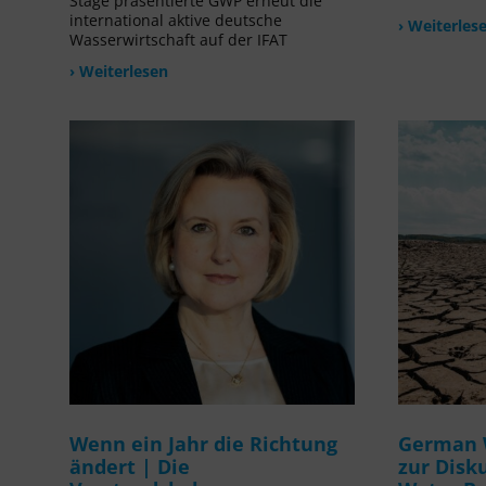
Stage präsentierte GWP erneut die
international aktive deutsche
› Weiterles
Wasserwirtschaft auf der IFAT
› Weiterlesen
Wenn ein Jahr die Richtung
German 
ändert | Die
zur Disk