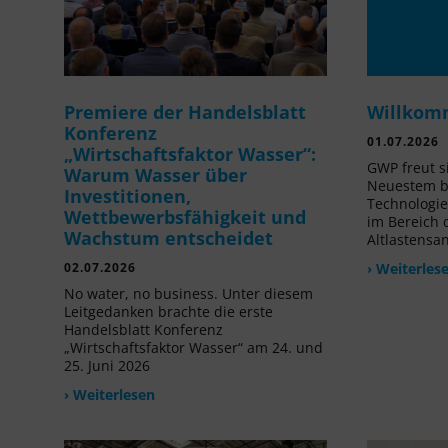
Premiere der Handelsblatt
Willkom
Konferenz
01.07.2026
„Wirtschaftsfaktor Wasser“:
GWP freut s
Warum Wasser über
Neuestem be
Investitionen,
Technologi
Wettbewerbsfähigkeit und
im Bereich
Wachstum entscheidet
Altlastensa
02.07.2026
› Weiterles
No water, no business. Unter diesem
Leitgedanken brachte die erste
Handelsblatt Konferenz
„Wirtschaftsfaktor Wasser“ am 24. und
25. Juni 2026
› Weiterlesen