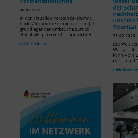
Vorstandskolumne
Water B
der Schu
26.02.2026
nachhalt
In der aktuellen Vorstandskolumne
unseres 
blickt Alexandra Ervenich auf ein Jahr
Prioritä
grundlegender Umbrüche zurück –
global wie persönlich – und richtet
25.02.2026
› Weiterlesen
Die Welt ve
Wasser, als
kann – ein 
der United 
› Weiterles