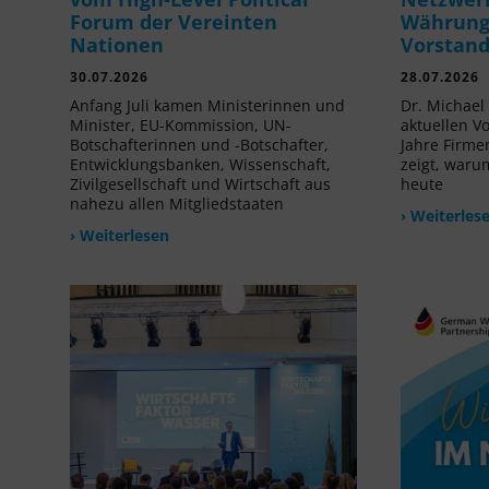
Forum der Vereinten
Währung 
Nationen
Vorstan
30.07.2026
28.07.2026
Anfang Juli kamen Ministerinnen und
Dr. Michael 
Minister, EU-Kommission, UN-
aktuellen V
Botschafterinnen und -Botschafter,
Jahre Firme
Entwicklungsbanken, Wissenschaft,
zeigt, waru
Zivilgesellschaft und Wirtschaft aus
heute
nahezu allen Mitgliedstaaten
› Weiterles
› Weiterlesen