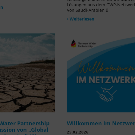
Lösungen aus dem GWP-Netzwer
en
Von Saudi-Arabien ü
› Weiterlesen
Water Partnership
Willkommen im Netzwe
ussion von „Global
25.02.2026