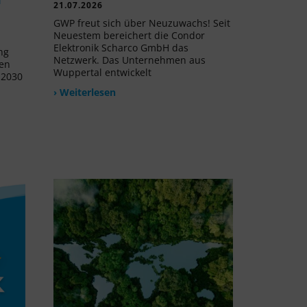
21.07.2026
GWP freut sich über Neuzuwachs! Seit
Neuestem bereichert die Condor
Elektronik Scharco GmbH das
ng
Netzwerk. Das Unternehmen aus
uen
Wuppertal entwickelt
 2030
› Weiterlesen