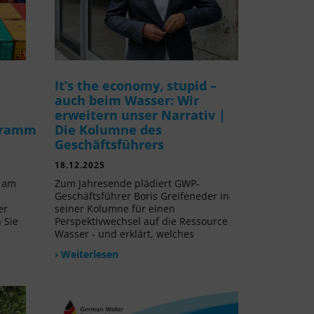
It’s the economy, stupid –
auch beim Wasser: Wir
erweitern unser Narrativ |
gramm
Die Kolumne des
Geschäftsführers
18.12.2025
v am
Zum Jahresende plädiert GWP-
Geschäftsführer Boris Greifeneder in
er
seiner Kolumne für einen
 Sie
Perspektivwechsel auf die Ressource
Wasser - und erklärt, welches
› Weiterlesen