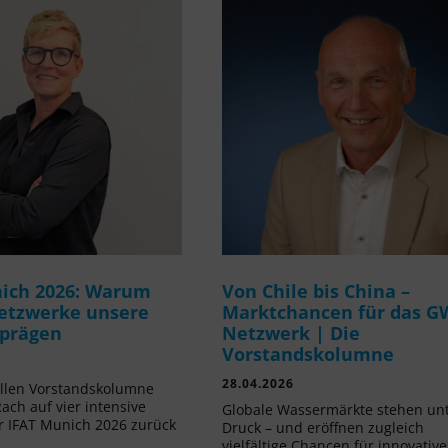
ich 2026: Warum
Von Chile bis China –
etzwerke unsere
Marktchancen für das G
 prägen
Netzwerk | Die
Vorstandskolumne
28.04.2026
ellen Vorstandskolumne
Rach auf vier intensive
Globale Wassermärkte stehen un
r IFAT Munich 2026 zurück
Druck – und eröffnen zugleich
vielfältige Chancen für innovative