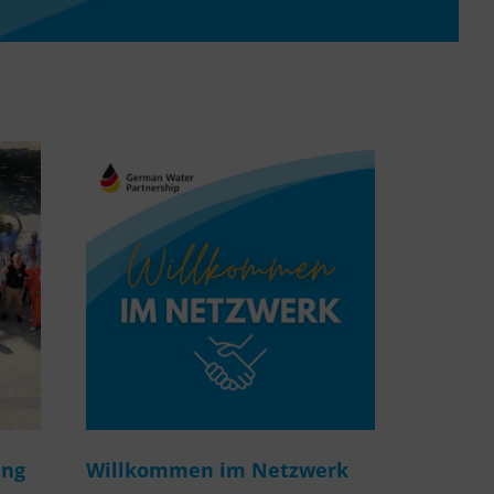
ung
Willkommen im Netzwerk
m