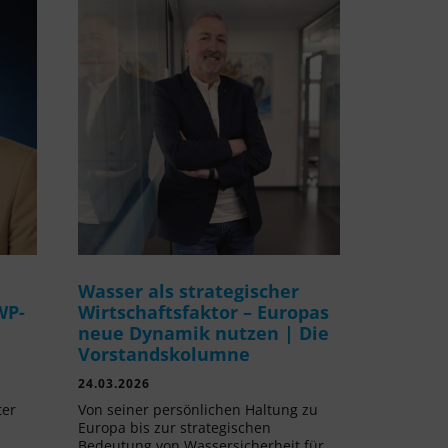
Wasser als strategischer
WP-
Wirtschaftsfaktor – Europas
neue Dynamik nutzen | Die
Vorstandskolumne
24.03.2026
ter
Von seiner persönlichen Haltung zu
Europa bis zur strategischen
Bedeutung von Wassersicherheit für