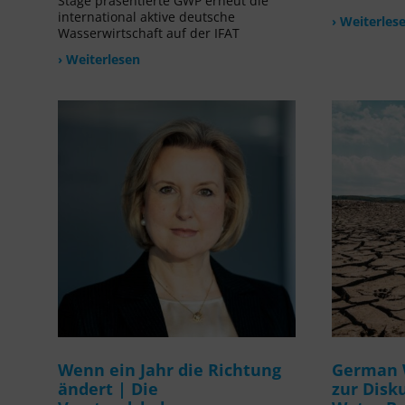
Stage präsentierte GWP erneut die
international aktive deutsche
› Weiterles
Wasserwirtschaft auf der IFAT
› Weiterlesen
Wenn ein Jahr die Richtung
German 
ändert | Die
zur Disk