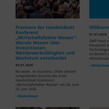
Premiere der Handelsblatt
Willkom
Konferenz
01.07.2026
„Wirtschaftsfaktor Wasser“:
GWP freut s
Warum Wasser über
Neuestem be
Investitionen,
Technologi
Wettbewerbsfähigkeit und
im Bereich
Wachstum entscheidet
Altlastensa
02.07.2026
› Weiterles
No water, no business. Unter diesem
Leitgedanken brachte die erste
Handelsblatt Konferenz
„Wirtschaftsfaktor Wasser“ am 24. und
25. Juni 2026
› Weiterlesen