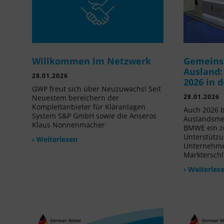
Willkommen im Netzwerk
Gemeins
Ausland:
28.01.2026
2026 in 
GWP freut sich über Neuzuwachs! Seit
28.01.2026
Neuestem bereichern der
Komplettanbieter für Kläranlagen
Auch 2026 b
System S&P GmbH sowie die Anseros
Auslandsme
Klaus Nonnenmacher
BMWE ein ze
Unterstützu
› Weiterlesen
Unternehmen
Markterschl
› Weiterles