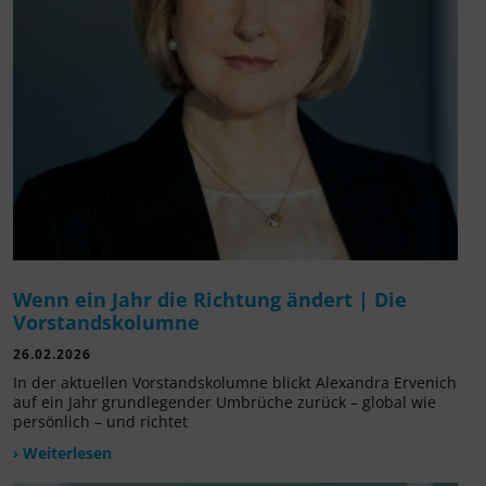
Wenn ein Jahr die Richtung ändert | Die
Vorstandskolumne
26.02.2026
In der aktuellen Vorstandskolumne blickt Alexandra Ervenich
auf ein Jahr grundlegender Umbrüche zurück – global wie
persönlich – und richtet
› Weiterlesen