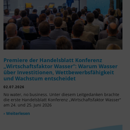
Premiere der Handelsblatt Konferenz
„Wirtschaftsfaktor Wasser“: Warum Wasser
über Investitionen, Wettbewerbsfähigkeit
und Wachstum entscheidet
02.07.2026
No water, no business. Unter diesem Leitgedanken brachte
die erste Handelsblatt Konferenz „Wirtschaftsfaktor Wasser“
am 24. und 25. Juni 2026
› Weiterlesen