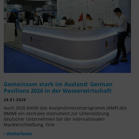
Gemeinsam stark im Ausland: German
Pavilions 2026 in der Wasserwirtschaft
28.01.2026
Auch 2026 bleibt das Auslandsmesserprogramm (AMP) des
BMWE ein zentrales Instrument zur Unterstützung
deutscher Unternehmen bei der internationalen
Markterschließung. Eine
› Weiterlesen