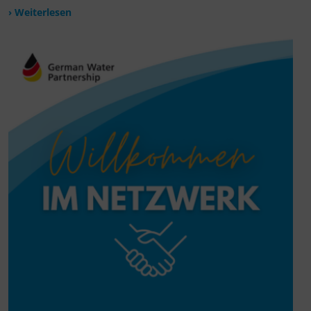
› Weiterlesen