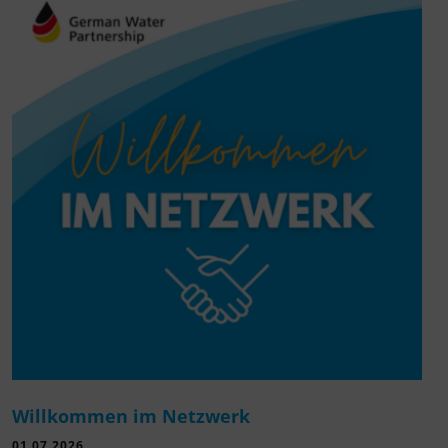
Willkommen im Netzwerk
01.07.2026