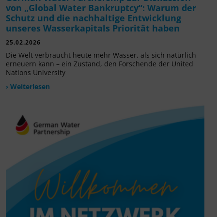
von „Global Water Bankruptcy“: Warum der
Schutz und die nachhaltige Entwicklung
unseres Wasserkapitals Priorität haben
25.02.2026
Die Welt verbraucht heute mehr Wasser, als sich natürlich
erneuern kann – ein Zustand, den Forschende der United
Nations University
› Weiterlesen