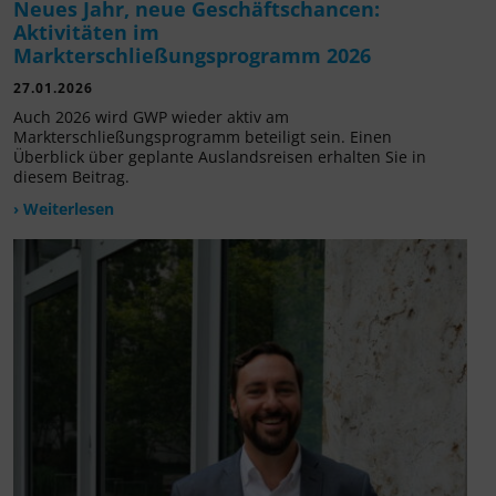
Neues Jahr, neue Geschäftschancen:
Aktivitäten im
Markterschließungsprogramm 2026
27.01.2026
Auch 2026 wird GWP wieder aktiv am
Markterschließungsprogramm beteiligt sein. Einen
Überblick über geplante Auslandsreisen erhalten Sie in
diesem Beitrag.
› Weiterlesen