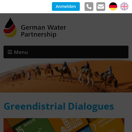
Anmelden
Menu
Greendistrial Dialogues