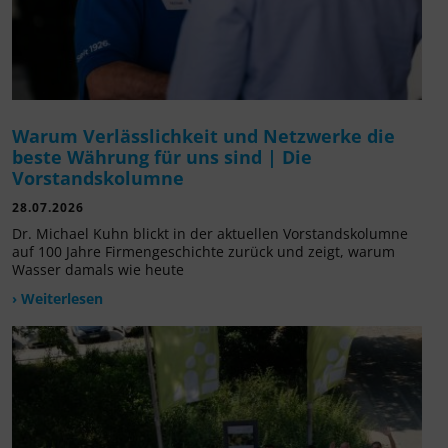
Warum Verlässlichkeit und Netzwerke die
beste Währung für uns sind | Die
Vorstandskolumne
28.07.2026
Dr. Michael Kuhn blickt in der aktuellen Vorstandskolumne
auf 100 Jahre Firmengeschichte zurück und zeigt, warum
Wasser damals wie heute
› Weiterlesen