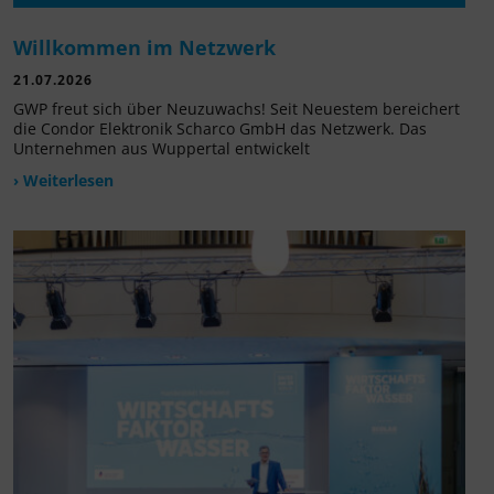
Willkommen im Netzwerk
21.07.2026
GWP freut sich über Neuzuwachs! Seit Neuestem bereichert
die Condor Elektronik Scharco GmbH das Netzwerk. Das
Unternehmen aus Wuppertal entwickelt
› Weiterlesen