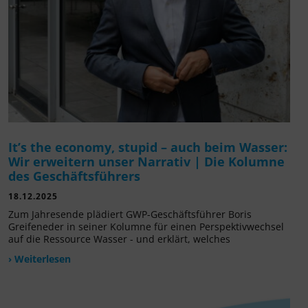
It’s the economy, stupid – auch beim Wasser:
Wir erweitern unser Narrativ | Die Kolumne
des Geschäftsführers
18.12.2025
Zum Jahresende plädiert GWP-Geschäftsführer Boris
Greifeneder in seiner Kolumne für einen Perspektivwechsel
auf die Ressource Wasser - und erklärt, welches
› Weiterlesen