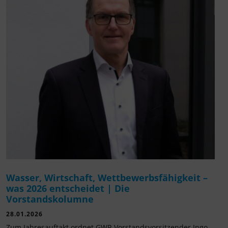
Wasser, Wirtschaft, Wettbewerbsfähigkeit –
was 2026 entscheidet | Die
Vorstandskolumne
28.01.2026
Zum Jahresauftakt ordnet GWP-Vorstandsvorsitzender Ingo